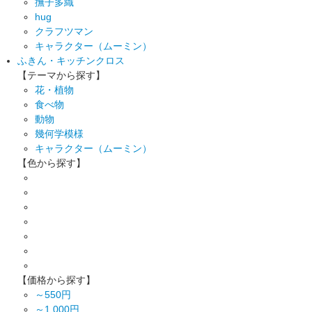
撫子多織
hug
クラフツマン
キャラクター（ムーミン）
ふきん・キッチンクロス
【テーマから探す】
花・植物
食べ物
動物
幾何学模様
キャラクター（ムーミン）
【色から探す】
【価格から探す】
～550円
～1,000円