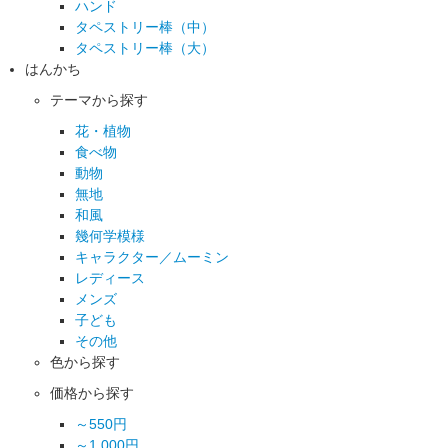
ハンド
タペストリー棒（中）
タペストリー棒（大）
はんかち
テーマから探す
花・植物
食べ物
動物
無地
和風
幾何学模様
キャラクター／ムーミン
レディース
メンズ
子ども
その他
色から探す
価格から探す
～550円
～1,000円