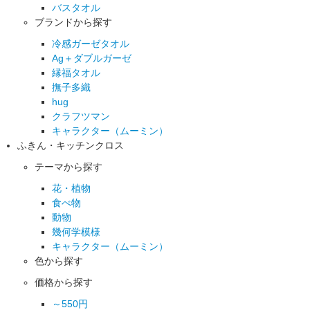
バスタオル
ブランドから探す
冷感ガーゼタオル
Ag＋ダブルガーゼ
縁福タオル
撫子多織
hug
クラフツマン
キャラクター（ムーミン）
ふきん・キッチンクロス
テーマから探す
花・植物
食べ物
動物
幾何学模様
キャラクター（ムーミン）
色から探す
価格から探す
～550円