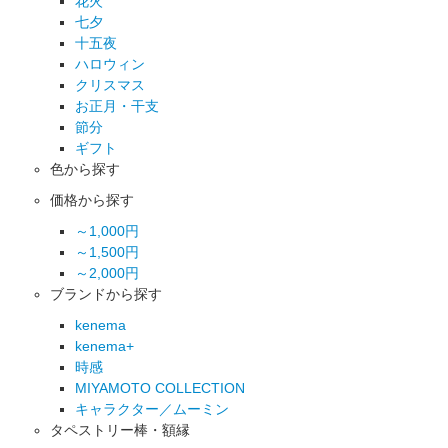
花火
七夕
十五夜
ハロウィン
クリスマス
お正月・干支
節分
ギフト
色から探す
価格から探す
～1,000円
～1,500円
～2,000円
ブランドから探す
kenema
kenema+
時感
MIYAMOTO COLLECTION
キャラクター／ムーミン
タペストリー棒・額縁