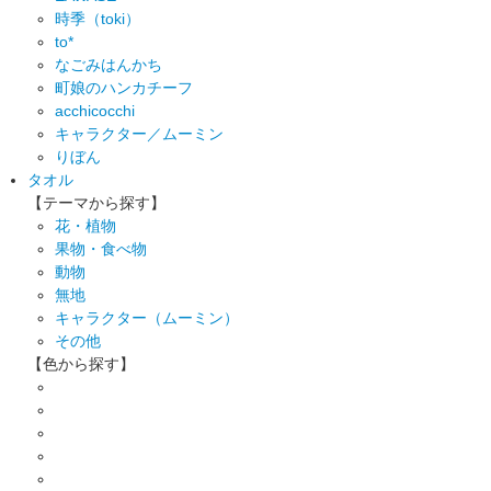
時季（toki）
to*
なごみはんかち
町娘のハンカチーフ
acchicocchi
キャラクター／ムーミン
りぼん
タオル
【テーマから探す】
花・植物
果物・食べ物
動物
無地
キャラクター（ムーミン）
その他
【色から探す】