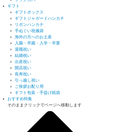
ギフト
ギフトボックス
ギフトジャガードハンカチ
リボンハンカチ
手ぬぐい祝儀袋
海外の方へのお土産
入園・卒園・入学・卒業
退職祝い
結婚祝い
出産祝い
開店祝い
長寿祝い
引っ越し祝い
ご挨拶お配り用
ギフト包装・手提げ紙袋
おすすめ特集
そのままクリックでページへ移動します