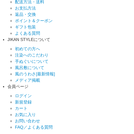
配送方法・送料
お支払方法
返品・交換
ポイント＆クーポン
ギフト包装
よくある質問
JIKAN STYLEについて
初めての方へ
注染へのこだわり
手ぬぐいについて
風呂敷について
風のうわさ[最新情報]
メディア掲載
会員ページ
ログイン
新規登録
カート
お気に入り
お問い合わせ
FAQ／よくある質問