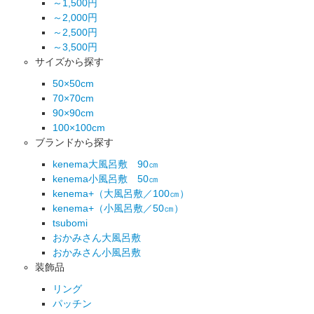
～1,500円
～2,000円
～2,500円
～3,500円
サイズから探す
50×50cm
70×70cm
90×90cm
100×100cm
ブランドから探す
kenema大風呂敷 90㎝
kenema小風呂敷 50㎝
kenema+（大風呂敷／100㎝）
kenema+（小風呂敷／50㎝）
tsubomi
おかみさん大風呂敷
おかみさん小風呂敷
装飾品
リング
パッチン