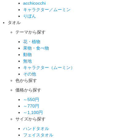
acchicocchi
キャラクター／ムーミン
りぼん
タオル
テーマから探す
花・植物
果物・食べ物
動物
無地
キャラクター（ムーミン）
その他
色から探す
価格から探す
～550円
～770円
～1,100円
サイズから探す
ハンドタオル
フェイスタオル