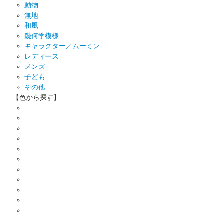
動物
無地
和風
幾何学模様
キャラクター／ムーミン
レディース
メンズ
子ども
その他
【色から探す】