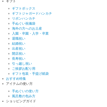
ギフト
ギフトボックス
ギフトジャガードハンカチ
リボンハンカチ
手ぬぐい祝儀袋
海外の方へのお土産
入園・卒園・入学・卒業
退職祝い
結婚祝い
出産祝い
開店祝い
長寿祝い
引っ越し祝い
ご挨拶お配り用
ギフト包装・手提げ紙袋
おすすめ特集
アイテムの使い方
手ぬぐいの使い方
風呂敷の包み方
ショッピングガイド