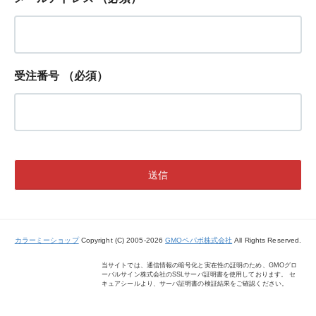
受注番号
（必須）
カラーミーショップ
Copyright (C) 2005-2026
GMOペパボ株式会社
All Rights Reserved.
当サイトでは、通信情報の暗号化と実在性の証明のため、GMOグロ
ーバルサイン株式会社のSSLサーバ証明書を使用しております。 セ
キュアシールより、サーバ証明書の検証結果をご確認ください。