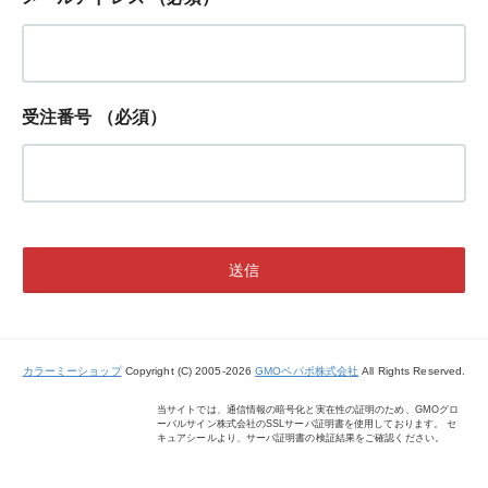
受注番号
（必須）
カラーミーショップ
Copyright (C) 2005-2026
GMOペパボ株式会社
All Rights Reserved.
当サイトでは、通信情報の暗号化と実在性の証明のため、GMOグロ
ーバルサイン株式会社のSSLサーバ証明書を使用しております。 セ
キュアシールより、サーバ証明書の検証結果をご確認ください。