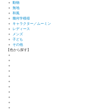
動物
無地
和風
幾何学模様
キャラクター／ムーミン
レディース
メンズ
子ども
その他
【色から探す】