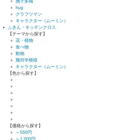
撫子多織
hug
クラフツマン
キャラクター（ムーミン）
ふきん・キッチンクロス
【テーマから探す】
花・植物
食べ物
動物
幾何学模様
キャラクター（ムーミン）
【色から探す】
【価格から探す】
～550円
～1,000円