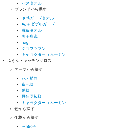
バスタオル
ブランドから探す
冷感ガーゼタオル
Ag＋ダブルガーゼ
縁福タオル
撫子多織
hug
クラフツマン
キャラクター（ムーミン）
ふきん・キッチンクロス
テーマから探す
花・植物
食べ物
動物
幾何学模様
キャラクター（ムーミン）
色から探す
価格から探す
～550円