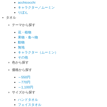
acchicocchi
キャラクター／ムーミン
りぼん
タオル
テーマから探す
花・植物
果物・食べ物
動物
無地
キャラクター（ムーミン）
その他
色から探す
価格から探す
～550円
～770円
～1,100円
サイズから探す
ハンドタオル
フェイスタオル