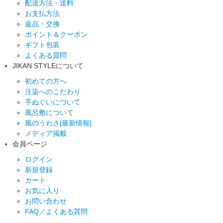
配送方法・送料
お支払方法
返品・交換
ポイント＆クーポン
ギフト包装
よくある質問
JIKAN STYLEについて
初めての方へ
注染へのこだわり
手ぬぐいについて
風呂敷について
風のうわさ[最新情報]
メディア掲載
会員ページ
ログイン
新規登録
カート
お気に入り
お問い合わせ
FAQ／よくある質問