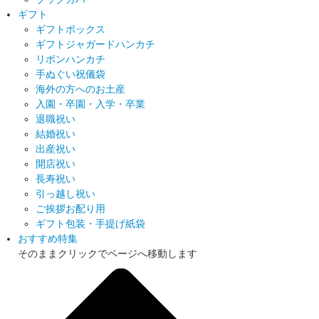
ギフト
ギフトボックス
ギフトジャガードハンカチ
リボンハンカチ
手ぬぐい祝儀袋
海外の方へのお土産
入園・卒園・入学・卒業
退職祝い
結婚祝い
出産祝い
開店祝い
長寿祝い
引っ越し祝い
ご挨拶お配り用
ギフト包装・手提げ紙袋
おすすめ特集
そのままクリックでページへ移動します