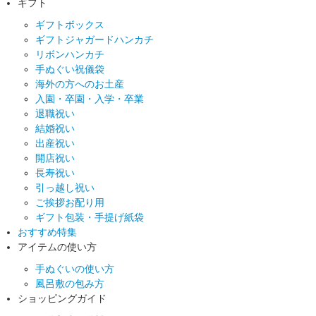
ギフト
ギフトボックス
ギフトジャガードハンカチ
リボンハンカチ
手ぬぐい祝儀袋
海外の方へのお土産
入園・卒園・入学・卒業
退職祝い
結婚祝い
出産祝い
開店祝い
長寿祝い
引っ越し祝い
ご挨拶お配り用
ギフト包装・手提げ紙袋
おすすめ特集
アイテムの使い方
手ぬぐいの使い方
風呂敷の包み方
ショッピングガイド