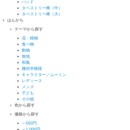
ハンド
タペストリー棒（中）
タペストリー棒（大）
はんかち
テーマから探す
花・植物
食べ物
動物
無地
和風
幾何学模様
キャラクター／ムーミン
レディース
メンズ
子ども
その他
色から探す
価格から探す
～550円
～1,000円