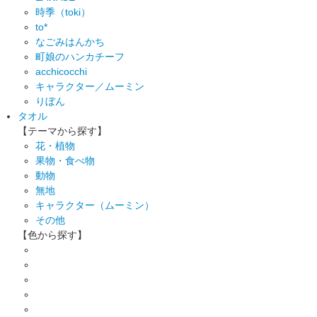
時季（toki）
to*
なごみはんかち
町娘のハンカチーフ
acchicocchi
キャラクター／ムーミン
りぼん
タオル
【テーマから探す】
花・植物
果物・食べ物
動物
無地
キャラクター（ムーミン）
その他
【色から探す】