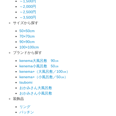
～1,500円
～2,000円
～2,500円
～3,500円
サイズから探す
50×50cm
70×70cm
90×90cm
100×100cm
ブランドから探す
kenema大風呂敷 90㎝
kenema小風呂敷 50㎝
kenema+（大風呂敷／100㎝）
kenema+（小風呂敷／50㎝）
tsubomi
おかみさん大風呂敷
おかみさん小風呂敷
装飾品
リング
パッチン