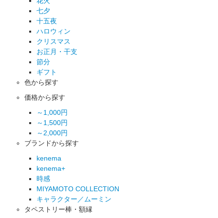
花火
七夕
十五夜
ハロウィン
クリスマス
お正月・干支
節分
ギフト
色から探す
価格から探す
～1,000円
～1,500円
～2,000円
ブランドから探す
kenema
kenema+
時感
MIYAMOTO COLLECTION
キャラクター／ムーミン
タペストリー棒・額縁