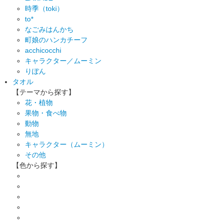
時季（toki）
to*
なごみはんかち
町娘のハンカチーフ
acchicocchi
キャラクター／ムーミン
りぼん
タオル
【テーマから探す】
花・植物
果物・食べ物
動物
無地
キャラクター（ムーミン）
その他
【色から探す】