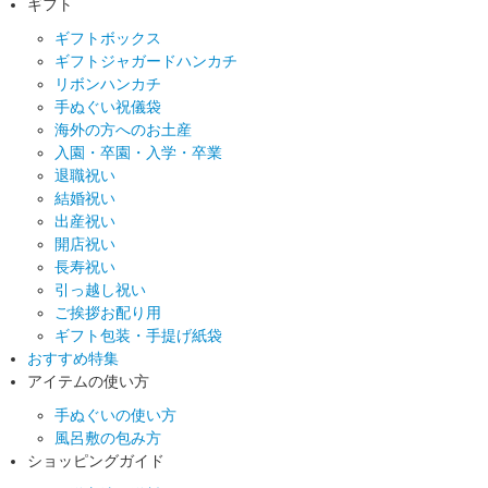
ギフト
ギフトボックス
ギフトジャガードハンカチ
リボンハンカチ
手ぬぐい祝儀袋
海外の方へのお土産
入園・卒園・入学・卒業
退職祝い
結婚祝い
出産祝い
開店祝い
長寿祝い
引っ越し祝い
ご挨拶お配り用
ギフト包装・手提げ紙袋
おすすめ特集
アイテムの使い方
手ぬぐいの使い方
風呂敷の包み方
ショッピングガイド