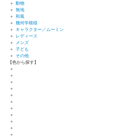
動物
無地
和風
幾何学模様
キャラクター／ムーミン
レディース
メンズ
子ども
その他
【色から探す】