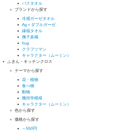
バスタオル
ブランドから探す
冷感ガーゼタオル
Ag＋ダブルガーゼ
縁福タオル
撫子多織
hug
クラフツマン
キャラクター（ムーミン）
ふきん・キッチンクロス
テーマから探す
花・植物
食べ物
動物
幾何学模様
キャラクター（ムーミン）
色から探す
価格から探す
～550円