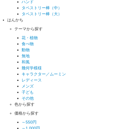
ハンド
タペストリー棒（中）
タペストリー棒（大）
はんかち
テーマから探す
花・植物
食べ物
動物
無地
和風
幾何学模様
キャラクター／ムーミン
レディース
メンズ
子ども
その他
色から探す
価格から探す
～550円
～1,000円