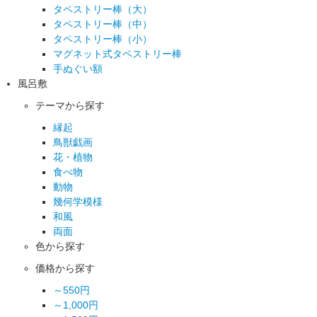
タペストリー棒（大）
タペストリー棒（中）
タペストリー棒（小）
マグネット式タペストリー棒
手ぬぐい額
風呂敷
テーマから探す
縁起
鳥獣戯画
花・植物
食べ物
動物
幾何学模様
和風
両面
色から探す
価格から探す
～550円
～1,000円