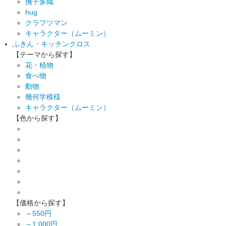
撫子多織
hug
クラフツマン
キャラクター（ムーミン）
ふきん・キッチンクロス
【テーマから探す】
花・植物
食べ物
動物
幾何学模様
キャラクター（ムーミン）
【色から探す】
【価格から探す】
～550円
～1,000円