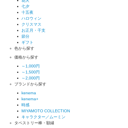
花火
七夕
十五夜
ハロウィン
クリスマス
お正月・干支
節分
ギフト
色から探す
価格から探す
～1,000円
～1,500円
～2,000円
ブランドから探す
kenema
kenema+
時感
MIYAMOTO COLLECTION
キャラクター／ムーミン
タペストリー棒・額縁