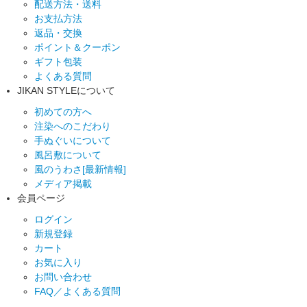
配送方法・送料
お支払方法
返品・交換
ポイント＆クーポン
ギフト包装
よくある質問
JIKAN STYLEについて
初めての方へ
注染へのこだわり
手ぬぐいについて
風呂敷について
風のうわさ[最新情報]
メディア掲載
会員ページ
ログイン
新規登録
カート
お気に入り
お問い合わせ
FAQ／よくある質問