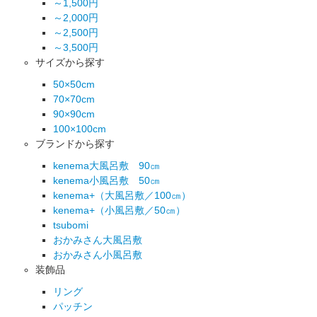
～1,500円
～2,000円
～2,500円
～3,500円
サイズから探す
50×50cm
70×70cm
90×90cm
100×100cm
ブランドから探す
kenema大風呂敷 90㎝
kenema小風呂敷 50㎝
kenema+（大風呂敷／100㎝）
kenema+（小風呂敷／50㎝）
tsubomi
おかみさん大風呂敷
おかみさん小風呂敷
装飾品
リング
パッチン