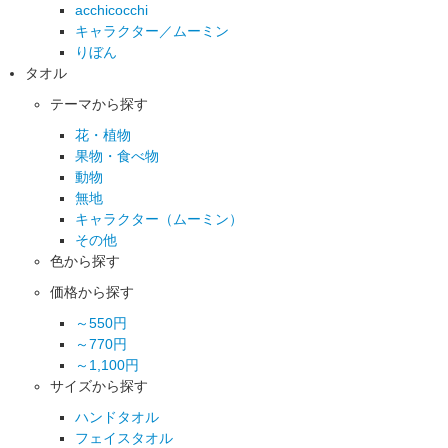
acchicocchi
キャラクター／ムーミン
りぼん
タオル
テーマから探す
花・植物
果物・食べ物
動物
無地
キャラクター（ムーミン）
その他
色から探す
価格から探す
～550円
～770円
～1,100円
サイズから探す
ハンドタオル
フェイスタオル