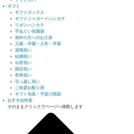
ギフト
ギフトボックス
ギフトジャガードハンカチ
リボンハンカチ
手ぬぐい祝儀袋
海外の方へのお土産
入園・卒園・入学・卒業
退職祝い
結婚祝い
出産祝い
開店祝い
長寿祝い
引っ越し祝い
ご挨拶お配り用
ギフト包装・手提げ紙袋
おすすめ特集
そのままクリックでページへ移動します