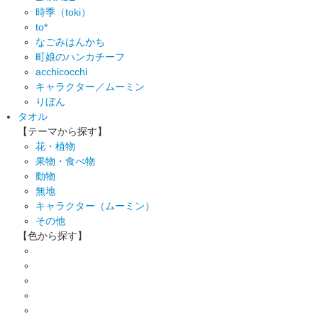
時季（toki）
to*
なごみはんかち
町娘のハンカチーフ
acchicocchi
キャラクター／ムーミン
りぼん
タオル
【テーマから探す】
花・植物
果物・食べ物
動物
無地
キャラクター（ムーミン）
その他
【色から探す】