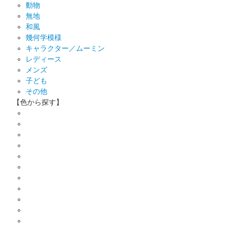
動物
無地
和風
幾何学模様
キャラクター／ムーミン
レディース
メンズ
子ども
その他
【色から探す】