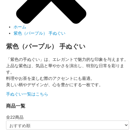
ホーム
紫色（パープル） 手ぬぐい
紫色（パープル） 手ぬぐい
「紫色の手ぬぐい」は、エレガントで魅力的な印象を与えます。
上品な紫色は、気品と華やかさを演出し、特別な日常を彩りま
す。
料理やお茶を楽しむ際のアクセントにも最適。
美しい柄やデザインが、心を豊かにする一枚です。
手ぬぐい一覧はこちら
商品一覧
全
22
商品