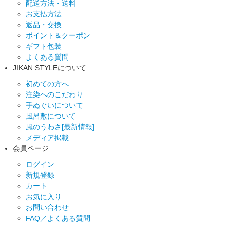
配送方法・送料
お支払方法
返品・交換
ポイント＆クーポン
ギフト包装
よくある質問
JIKAN STYLEについて
初めての方へ
注染へのこだわり
手ぬぐいについて
風呂敷について
風のうわさ[最新情報]
メディア掲載
会員ページ
ログイン
新規登録
カート
お気に入り
お問い合わせ
FAQ／よくある質問