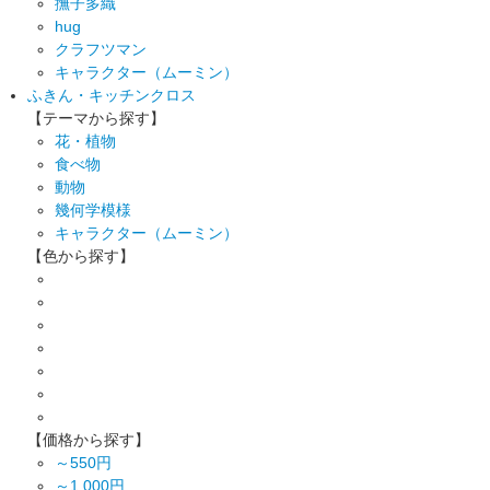
撫子多織
hug
クラフツマン
キャラクター（ムーミン）
ふきん・キッチンクロス
【テーマから探す】
花・植物
食べ物
動物
幾何学模様
キャラクター（ムーミン）
【色から探す】
【価格から探す】
～550円
～1,000円