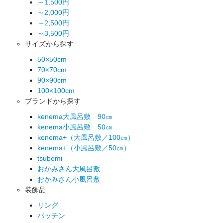
～1,500円
～2,000円
～2,500円
～3,500円
サイズから探す
50×50cm
70×70cm
90×90cm
100×100cm
ブランドから探す
kenema大風呂敷 90㎝
kenema小風呂敷 50㎝
kenema+（大風呂敷／100㎝）
kenema+（小風呂敷／50㎝）
tsubomi
おかみさん大風呂敷
おかみさん小風呂敷
装飾品
リング
パッチン