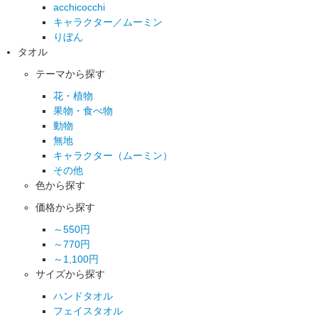
acchicocchi
キャラクター／ムーミン
りぼん
タオル
テーマから探す
花・植物
果物・食べ物
動物
無地
キャラクター（ムーミン）
その他
色から探す
価格から探す
～550円
～770円
～1,100円
サイズから探す
ハンドタオル
フェイスタオル