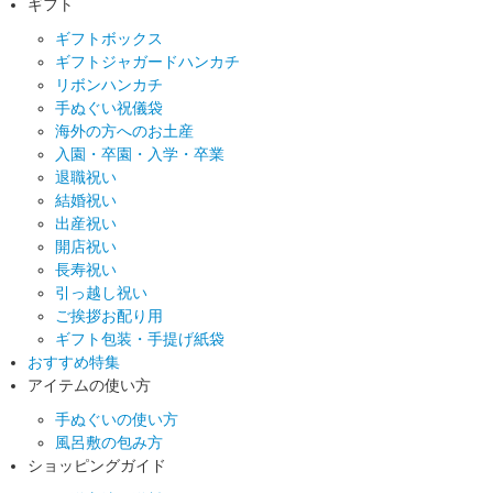
ギフト
ギフトボックス
ギフトジャガードハンカチ
リボンハンカチ
手ぬぐい祝儀袋
海外の方へのお土産
入園・卒園・入学・卒業
退職祝い
結婚祝い
出産祝い
開店祝い
長寿祝い
引っ越し祝い
ご挨拶お配り用
ギフト包装・手提げ紙袋
おすすめ特集
アイテムの使い方
手ぬぐいの使い方
風呂敷の包み方
ショッピングガイド