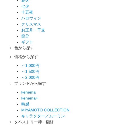
花火
七夕
十五夜
ハロウィン
クリスマス
お正月・干支
節分
ギフト
色から探す
価格から探す
～1,000円
～1,500円
～2,000円
ブランドから探す
kenema
kenema+
時感
MIYAMOTO COLLECTION
キャラクター／ムーミン
タペストリー棒・額縁