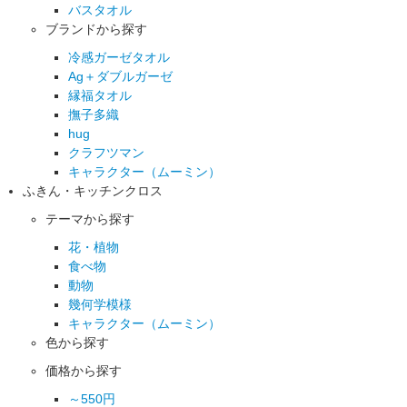
バスタオル
ブランドから探す
冷感ガーゼタオル
Ag＋ダブルガーゼ
縁福タオル
撫子多織
hug
クラフツマン
キャラクター（ムーミン）
ふきん・キッチンクロス
テーマから探す
花・植物
食べ物
動物
幾何学模様
キャラクター（ムーミン）
色から探す
価格から探す
～550円