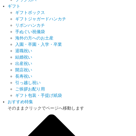
ギフト
ギフトボックス
ギフトジャガードハンカチ
リボンハンカチ
手ぬぐい祝儀袋
海外の方へのお土産
入園・卒園・入学・卒業
退職祝い
結婚祝い
出産祝い
開店祝い
長寿祝い
引っ越し祝い
ご挨拶お配り用
ギフト包装・手提げ紙袋
おすすめ特集
そのままクリックでページへ移動します