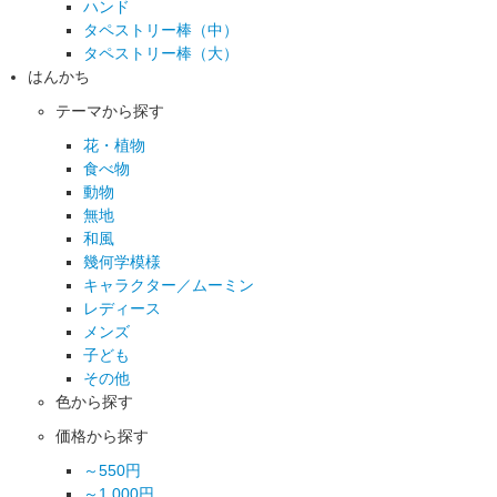
ハンド
タペストリー棒（中）
タペストリー棒（大）
はんかち
テーマから探す
花・植物
食べ物
動物
無地
和風
幾何学模様
キャラクター／ムーミン
レディース
メンズ
子ども
その他
色から探す
価格から探す
～550円
～1,000円