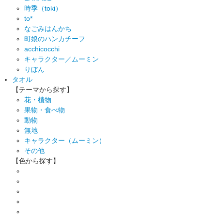
時季（toki）
to*
なごみはんかち
町娘のハンカチーフ
acchicocchi
キャラクター／ムーミン
りぼん
タオル
【テーマから探す】
花・植物
果物・食べ物
動物
無地
キャラクター（ムーミン）
その他
【色から探す】