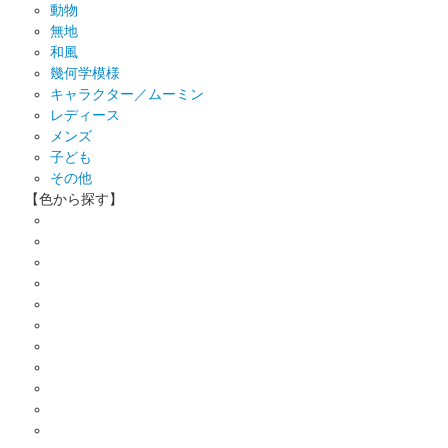
動物
無地
和風
幾何学模様
キャラクター／ムーミン
レディース
メンズ
子ども
その他
【色から探す】