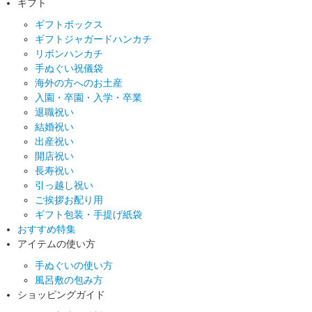
ギフト
ギフトボックス
ギフトジャガードハンカチ
リボンハンカチ
手ぬぐい祝儀袋
海外の方へのお土産
入園・卒園・入学・卒業
退職祝い
結婚祝い
出産祝い
開店祝い
長寿祝い
引っ越し祝い
ご挨拶お配り用
ギフト包装・手提げ紙袋
おすすめ特集
アイテムの使い方
手ぬぐいの使い方
風呂敷の包み方
ショッピングガイド