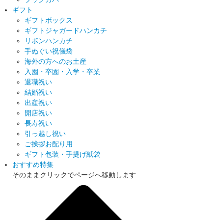
ギフト
ギフトボックス
ギフトジャガードハンカチ
リボンハンカチ
手ぬぐい祝儀袋
海外の方へのお土産
入園・卒園・入学・卒業
退職祝い
結婚祝い
出産祝い
開店祝い
長寿祝い
引っ越し祝い
ご挨拶お配り用
ギフト包装・手提げ紙袋
おすすめ特集
そのままクリックでページへ移動します