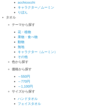
acchicocchi
キャラクター／ムーミン
りぼん
タオル
テーマから探す
花・植物
果物・食べ物
動物
無地
キャラクター（ムーミン）
その他
色から探す
価格から探す
～550円
～770円
～1,100円
サイズから探す
ハンドタオル
フェイスタオル