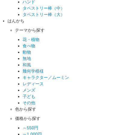
ハンド
タペストリー棒（中）
タペストリー棒（大）
はんかち
テーマから探す
花・植物
食べ物
動物
無地
和風
幾何学模様
キャラクター／ムーミン
レディース
メンズ
子ども
その他
色から探す
価格から探す
～550円
～1,000円