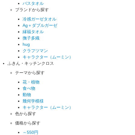
バスタオル
ブランドから探す
冷感ガーゼタオル
Ag＋ダブルガーゼ
縁福タオル
撫子多織
hug
クラフツマン
キャラクター（ムーミン）
ふきん・キッチンクロス
テーマから探す
花・植物
食べ物
動物
幾何学模様
キャラクター（ムーミン）
色から探す
価格から探す
～550円