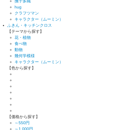
撫子多織
hug
クラフツマン
キャラクター（ムーミン）
ふきん・キッチンクロス
【テーマから探す】
花・植物
食べ物
動物
幾何学模様
キャラクター（ムーミン）
【色から探す】
【価格から探す】
～550円
～1,000円