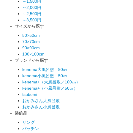
～1,500円
～2,000円
～2,500円
～3,500円
サイズから探す
50×50cm
70×70cm
90×90cm
100×100cm
ブランドから探す
kenema大風呂敷 90㎝
kenema小風呂敷 50㎝
kenema+（大風呂敷／100㎝）
kenema+（小風呂敷／50㎝）
tsubomi
おかみさん大風呂敷
おかみさん小風呂敷
装飾品
リング
パッチン