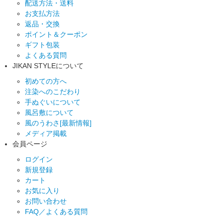
配送方法・送料
お支払方法
返品・交換
ポイント＆クーポン
ギフト包装
よくある質問
JIKAN STYLEについて
初めての方へ
注染へのこだわり
手ぬぐいについて
風呂敷について
風のうわさ[最新情報]
メディア掲載
会員ページ
ログイン
新規登録
カート
お気に入り
お問い合わせ
FAQ／よくある質問