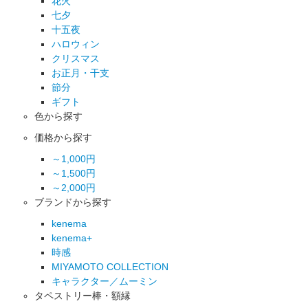
花火
七夕
十五夜
ハロウィン
クリスマス
お正月・干支
節分
ギフト
色から探す
価格から探す
～1,000円
～1,500円
～2,000円
ブランドから探す
kenema
kenema+
時感
MIYAMOTO COLLECTION
キャラクター／ムーミン
タペストリー棒・額縁