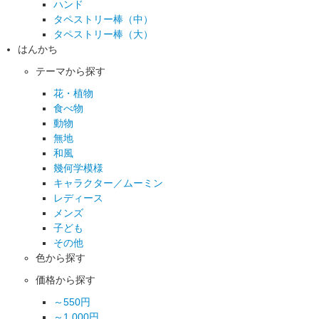
ハンド
タペストリー棒（中）
タペストリー棒（大）
はんかち
テーマから探す
花・植物
食べ物
動物
無地
和風
幾何学模様
キャラクター／ムーミン
レディース
メンズ
子ども
その他
色から探す
価格から探す
～550円
～1,000円