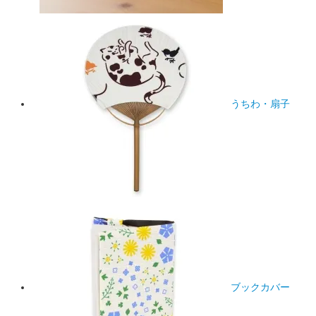
うちわ・扇子
ブックカバー