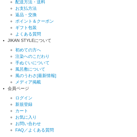
配送方法・送料
お支払方法
返品・交換
ポイント＆クーポン
ギフト包装
よくある質問
JIKAN STYLEについて
初めての方へ
注染へのこだわり
手ぬぐいについて
風呂敷について
風のうわさ[最新情報]
メディア掲載
会員ページ
ログイン
新規登録
カート
お気に入り
お問い合わせ
FAQ／よくある質問