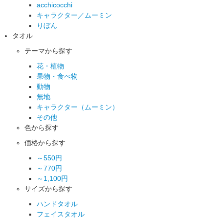
acchicocchi
キャラクター／ムーミン
りぼん
タオル
テーマから探す
花・植物
果物・食べ物
動物
無地
キャラクター（ムーミン）
その他
色から探す
価格から探す
～550円
～770円
～1,100円
サイズから探す
ハンドタオル
フェイスタオル