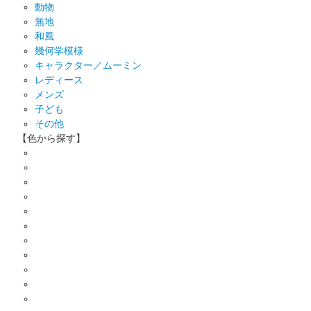
動物
無地
和風
幾何学模様
キャラクター／ムーミン
レディース
メンズ
子ども
その他
【色から探す】