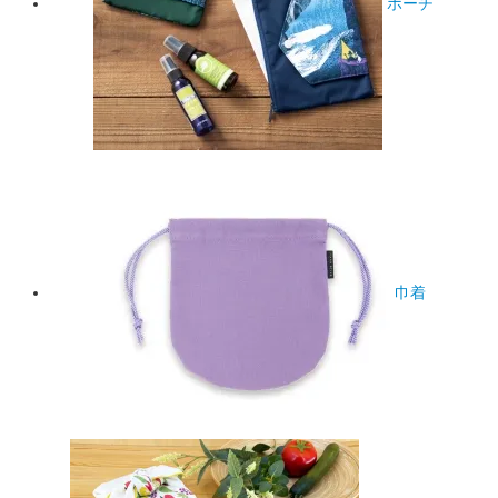
ポーチ
巾着