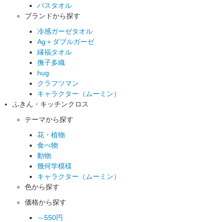
バスタオル
ブランドから探す
冷感ガーゼタオル
Ag＋ダブルガーゼ
縁福タオル
撫子多織
hug
クラフツマン
キャラクター（ムーミン）
ふきん・キッチンクロス
テーマから探す
花・植物
食べ物
動物
幾何学模様
キャラクター（ムーミン）
色から探す
価格から探す
～550円