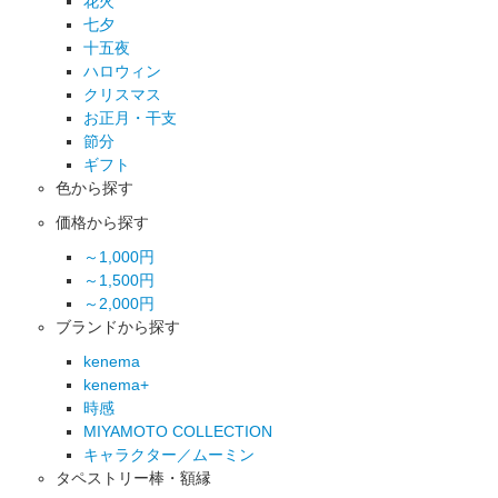
花火
七夕
十五夜
ハロウィン
クリスマス
お正月・干支
節分
ギフト
色から探す
価格から探す
～1,000円
～1,500円
～2,000円
ブランドから探す
kenema
kenema+
時感
MIYAMOTO COLLECTION
キャラクター／ムーミン
タペストリー棒・額縁