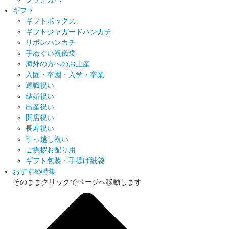
ギフト
ギフトボックス
ギフトジャガードハンカチ
リボンハンカチ
手ぬぐい祝儀袋
海外の方へのお土産
入園・卒園・入学・卒業
退職祝い
結婚祝い
出産祝い
開店祝い
長寿祝い
引っ越し祝い
ご挨拶お配り用
ギフト包装・手提げ紙袋
おすすめ特集
そのままクリックでページへ移動します