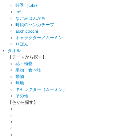
時季（toki）
to*
なごみはんかち
町娘のハンカチーフ
acchicocchi
キャラクター／ムーミン
りぼん
タオル
【テーマから探す】
花・植物
果物・食べ物
動物
無地
キャラクター（ムーミン）
その他
【色から探す】