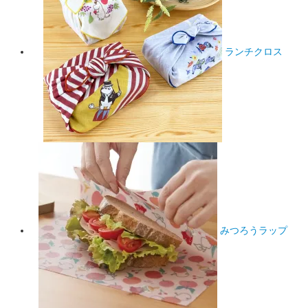
ランチクロス
みつろうラップ