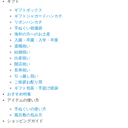
ギフト
ギフトボックス
ギフトジャガードハンカチ
リボンハンカチ
手ぬぐい祝儀袋
海外の方へのお土産
入園・卒園・入学・卒業
退職祝い
結婚祝い
出産祝い
開店祝い
長寿祝い
引っ越し祝い
ご挨拶お配り用
ギフト包装・手提げ紙袋
おすすめ特集
アイテムの使い方
手ぬぐいの使い方
風呂敷の包み方
ショッピングガイド