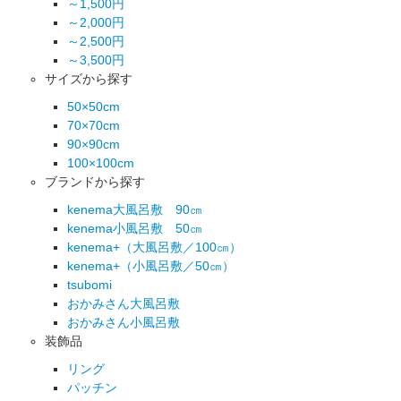
～1,500円
～2,000円
～2,500円
～3,500円
サイズから探す
50×50cm
70×70cm
90×90cm
100×100cm
ブランドから探す
kenema大風呂敷 90㎝
kenema小風呂敷 50㎝
kenema+（大風呂敷／100㎝）
kenema+（小風呂敷／50㎝）
tsubomi
おかみさん大風呂敷
おかみさん小風呂敷
装飾品
リング
パッチン