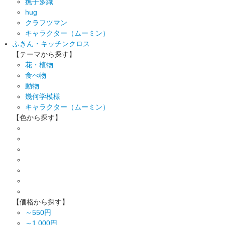
撫子多織
hug
クラフツマン
キャラクター（ムーミン）
ふきん・キッチンクロス
【テーマから探す】
花・植物
食べ物
動物
幾何学模様
キャラクター（ムーミン）
【色から探す】
【価格から探す】
～550円
～1,000円