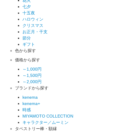
花火
七夕
十五夜
ハロウィン
クリスマス
お正月・干支
節分
ギフト
色から探す
価格から探す
～1,000円
～1,500円
～2,000円
ブランドから探す
kenema
kenema+
時感
MIYAMOTO COLLECTION
キャラクター／ムーミン
タペストリー棒・額縁