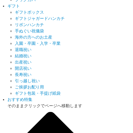
ギフト
ギフトボックス
ギフトジャガードハンカチ
リボンハンカチ
手ぬぐい祝儀袋
海外の方へのお土産
入園・卒園・入学・卒業
退職祝い
結婚祝い
出産祝い
開店祝い
長寿祝い
引っ越し祝い
ご挨拶お配り用
ギフト包装・手提げ紙袋
おすすめ特集
そのままクリックでページへ移動します