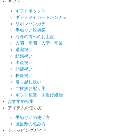
ギフト
ギフトボックス
ギフトジャガードハンカチ
リボンハンカチ
手ぬぐい祝儀袋
海外の方へのお土産
入園・卒園・入学・卒業
退職祝い
結婚祝い
出産祝い
開店祝い
長寿祝い
引っ越し祝い
ご挨拶お配り用
ギフト包装・手提げ紙袋
おすすめ特集
アイテムの使い方
手ぬぐいの使い方
風呂敷の包み方
ショッピングガイド