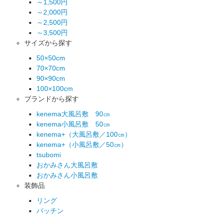
～1,500円
～2,000円
～2,500円
～3,500円
サイズから探す
50×50cm
70×70cm
90×90cm
100×100cm
ブランドから探す
kenema大風呂敷 90㎝
kenema小風呂敷 50㎝
kenema+（大風呂敷／100㎝）
kenema+（小風呂敷／50㎝）
tsubomi
おかみさん大風呂敷
おかみさん小風呂敷
装飾品
リング
パッチン