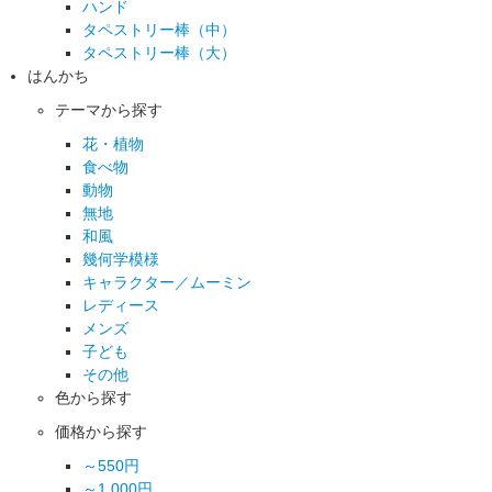
ハンド
タペストリー棒（中）
タペストリー棒（大）
はんかち
テーマから探す
花・植物
食べ物
動物
無地
和風
幾何学模様
キャラクター／ムーミン
レディース
メンズ
子ども
その他
色から探す
価格から探す
～550円
～1,000円