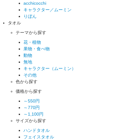
acchicocchi
キャラクター／ムーミン
りぼん
タオル
テーマから探す
花・植物
果物・食べ物
動物
無地
キャラクター（ムーミン）
その他
色から探す
価格から探す
～550円
～770円
～1,100円
サイズから探す
ハンドタオル
フェイスタオル