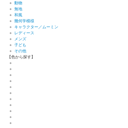
動物
無地
和風
幾何学模様
キャラクター／ムーミン
レディース
メンズ
子ども
その他
【色から探す】