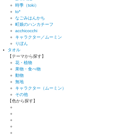
時季（toki）
to*
なごみはんかち
町娘のハンカチーフ
acchicocchi
キャラクター／ムーミン
りぼん
タオル
【テーマから探す】
花・植物
果物・食べ物
動物
無地
キャラクター（ムーミン）
その他
【色から探す】