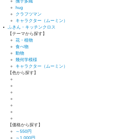
撫子多織
hug
クラフツマン
キャラクター（ムーミン）
ふきん・キッチンクロス
【テーマから探す】
花・植物
食べ物
動物
幾何学模様
キャラクター（ムーミン）
【色から探す】
【価格から探す】
～550円
～1,000円