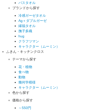
バスタオル
ブランドから探す
冷感ガーゼタオル
Ag＋ダブルガーゼ
縁福タオル
撫子多織
hug
クラフツマン
キャラクター（ムーミン）
ふきん・キッチンクロス
テーマから探す
花・植物
食べ物
動物
幾何学模様
キャラクター（ムーミン）
色から探す
価格から探す
～550円