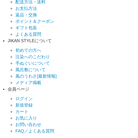
配送方法・送料
お支払方法
返品・交換
ポイント＆クーポン
ギフト包装
よくある質問
JIKAN STYLEについて
初めての方へ
注染へのこだわり
手ぬぐいについて
風呂敷について
風のうわさ[最新情報]
メディア掲載
会員ページ
ログイン
新規登録
カート
お気に入り
お問い合わせ
FAQ／よくある質問