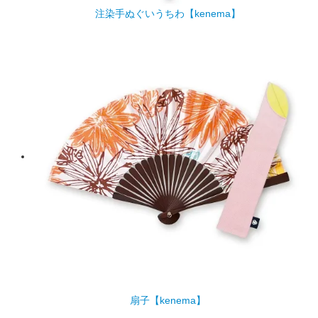
注染手ぬぐいうちわ【kenema】
扇子【kenema】