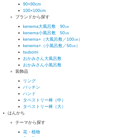
90×90cm
100×100cm
ブランドから探す
kenema大風呂敷 90㎝
kenema小風呂敷 50㎝
kenema+（大風呂敷／100㎝）
kenema+（小風呂敷／50㎝）
tsubomi
おかみさん大風呂敷
おかみさん小風呂敷
装飾品
リング
パッチン
ハンド
タペストリー棒（中）
タペストリー棒（大）
はんかち
テーマから探す
花・植物