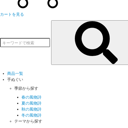
カートを見る
商品一覧
手ぬぐい
季節から探す
春の風物詩
夏の風物詩
秋の風物詩
冬の風物詩
テーマから探す