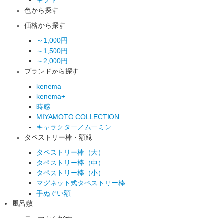
色から探す
価格から探す
～1,000円
～1,500円
～2,000円
ブランドから探す
kenema
kenema+
時感
MIYAMOTO COLLECTION
キャラクター／ムーミン
タペストリー棒・額縁
タペストリー棒（大）
タペストリー棒（中）
タペストリー棒（小）
マグネット式タペストリー棒
手ぬぐい額
風呂敷