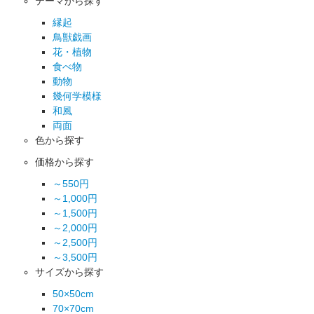
テーマから探す
縁起
鳥獣戯画
花・植物
食べ物
動物
幾何学模様
和風
両面
色から探す
価格から探す
～550円
～1,000円
～1,500円
～2,000円
～2,500円
～3,500円
サイズから探す
50×50cm
70×70cm