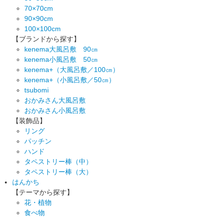
70×70cm
90×90cm
100×100cm
【ブランドから探す】
kenema大風呂敷 90㎝
kenema小風呂敷 50㎝
kenema+（大風呂敷／100㎝）
kenema+（小風呂敷／50㎝）
tsubomi
おかみさん大風呂敷
おかみさん小風呂敷
【装飾品】
リング
パッチン
ハンド
タペストリー棒（中）
タペストリー棒（大）
はんかち
【テーマから探す】
花・植物
食べ物