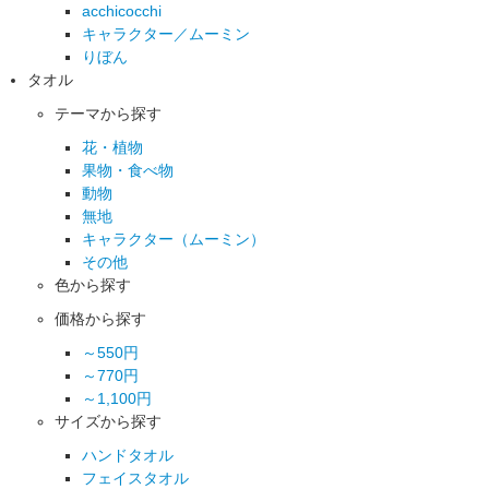
acchicocchi
キャラクター／ムーミン
りぼん
タオル
テーマから探す
花・植物
果物・食べ物
動物
無地
キャラクター（ムーミン）
その他
色から探す
価格から探す
～550円
～770円
～1,100円
サイズから探す
ハンドタオル
フェイスタオル