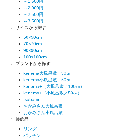
～1,500円
～2,000円
～2,500円
～3,500円
サイズから探す
50×50cm
70×70cm
90×90cm
100×100cm
ブランドから探す
kenema大風呂敷 90㎝
kenema小風呂敷 50㎝
kenema+（大風呂敷／100㎝）
kenema+（小風呂敷／50㎝）
tsubomi
おかみさん大風呂敷
おかみさん小風呂敷
装飾品
リング
パッチン