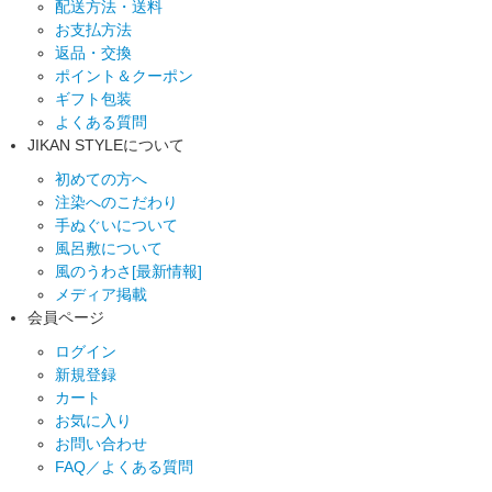
配送方法・送料
お支払方法
返品・交換
ポイント＆クーポン
ギフト包装
よくある質問
JIKAN STYLEについて
初めての方へ
注染へのこだわり
手ぬぐいについて
風呂敷について
風のうわさ[最新情報]
メディア掲載
会員ページ
ログイン
新規登録
カート
お気に入り
お問い合わせ
FAQ／よくある質問