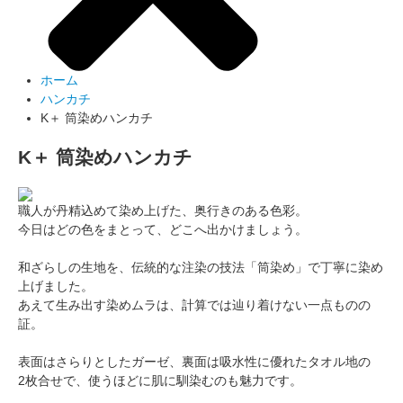
ホーム
ハンカチ
K＋ 筒染めハンカチ
K＋ 筒染めハンカチ
職人が丹精込めて染め上げた、奥行きのある色彩。
今日はどの色をまとって、どこへ出かけましょう。
和ざらしの生地を、伝統的な注染の技法「筒染め」で丁寧に染め
上げました。
あえて生み出す染めムラは、計算では辿り着けない一点ものの
証。
表面はさらりとしたガーゼ、裏面は吸水性に優れたタオル地の
2枚合せで、使うほどに肌に馴染むのも魅力です。