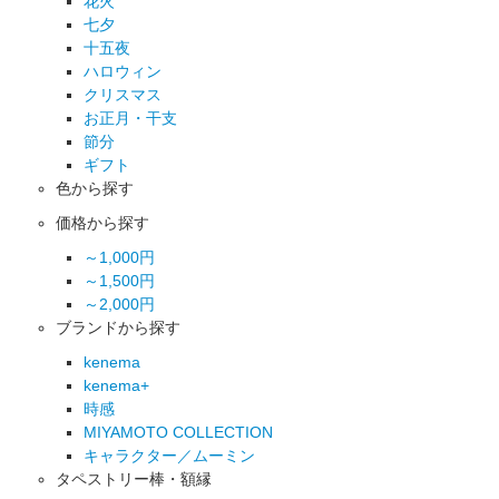
花火
七夕
十五夜
ハロウィン
クリスマス
お正月・干支
節分
ギフト
色から探す
価格から探す
～1,000円
～1,500円
～2,000円
ブランドから探す
kenema
kenema+
時感
MIYAMOTO COLLECTION
キャラクター／ムーミン
タペストリー棒・額縁