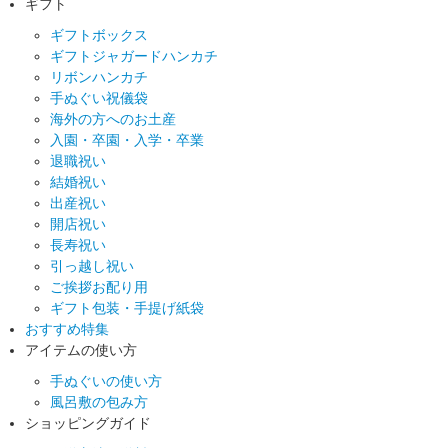
ギフト
ギフトボックス
ギフトジャガードハンカチ
リボンハンカチ
手ぬぐい祝儀袋
海外の方へのお土産
入園・卒園・入学・卒業
退職祝い
結婚祝い
出産祝い
開店祝い
長寿祝い
引っ越し祝い
ご挨拶お配り用
ギフト包装・手提げ紙袋
おすすめ特集
アイテムの使い方
手ぬぐいの使い方
風呂敷の包み方
ショッピングガイド