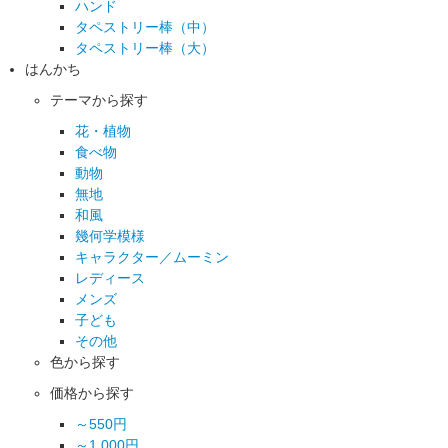
ハンド
タペストリー棒（中）
タペストリー棒（大）
はんかち
テーマから探す
花・植物
食べ物
動物
無地
和風
幾何学模様
キャラクター／ムーミン
レディース
メンズ
子ども
その他
色から探す
価格から探す
～550円
～1,000円