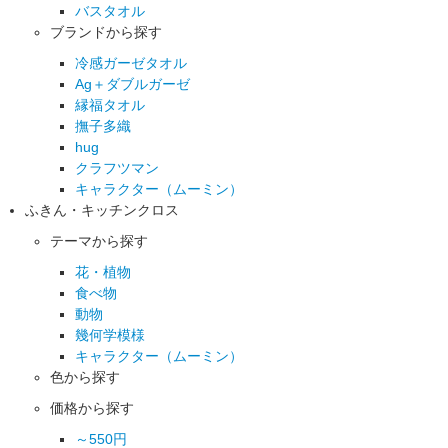
バスタオル
ブランドから探す
冷感ガーゼタオル
Ag＋ダブルガーゼ
縁福タオル
撫子多織
hug
クラフツマン
キャラクター（ムーミン）
ふきん・キッチンクロス
テーマから探す
花・植物
食べ物
動物
幾何学模様
キャラクター（ムーミン）
色から探す
価格から探す
～550円