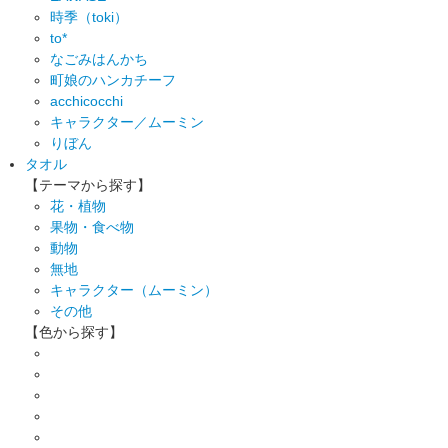
時季（toki）
to*
なごみはんかち
町娘のハンカチーフ
acchicocchi
キャラクター／ムーミン
りぼん
タオル
【テーマから探す】
花・植物
果物・食べ物
動物
無地
キャラクター（ムーミン）
その他
【色から探す】