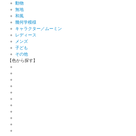
動物
無地
和風
幾何学模様
キャラクター／ムーミン
レディース
メンズ
子ども
その他
【色から探す】