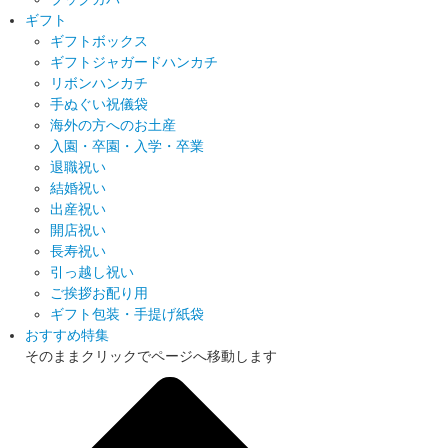
ギフト
ギフトボックス
ギフトジャガードハンカチ
リボンハンカチ
手ぬぐい祝儀袋
海外の方へのお土産
入園・卒園・入学・卒業
退職祝い
結婚祝い
出産祝い
開店祝い
長寿祝い
引っ越し祝い
ご挨拶お配り用
ギフト包装・手提げ紙袋
おすすめ特集
そのままクリックでページへ移動します