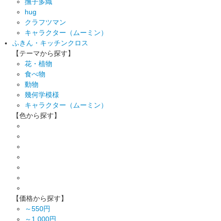
撫子多織
hug
クラフツマン
キャラクター（ムーミン）
ふきん・キッチンクロス
【テーマから探す】
花・植物
食べ物
動物
幾何学模様
キャラクター（ムーミン）
【色から探す】
【価格から探す】
～550円
～1,000円