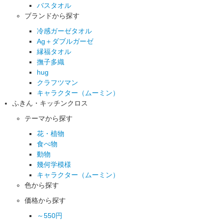
バスタオル
ブランドから探す
冷感ガーゼタオル
Ag＋ダブルガーゼ
縁福タオル
撫子多織
hug
クラフツマン
キャラクター（ムーミン）
ふきん・キッチンクロス
テーマから探す
花・植物
食べ物
動物
幾何学模様
キャラクター（ムーミン）
色から探す
価格から探す
～550円