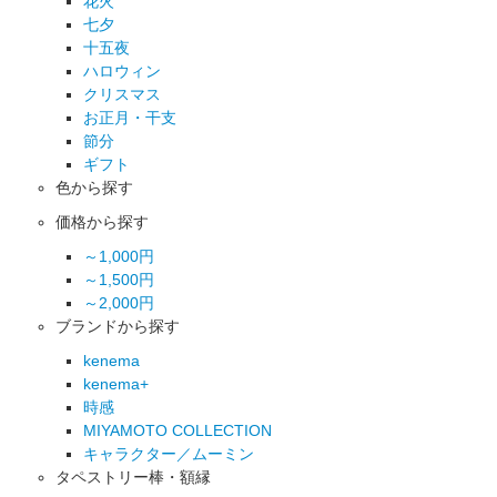
花火
七夕
十五夜
ハロウィン
クリスマス
お正月・干支
節分
ギフト
色から探す
価格から探す
～1,000円
～1,500円
～2,000円
ブランドから探す
kenema
kenema+
時感
MIYAMOTO COLLECTION
キャラクター／ムーミン
タペストリー棒・額縁