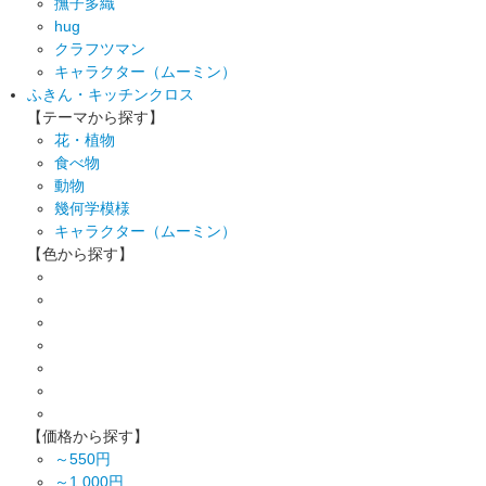
撫子多織
hug
クラフツマン
キャラクター（ムーミン）
ふきん・キッチンクロス
【テーマから探す】
花・植物
食べ物
動物
幾何学模様
キャラクター（ムーミン）
【色から探す】
【価格から探す】
～550円
～1,000円