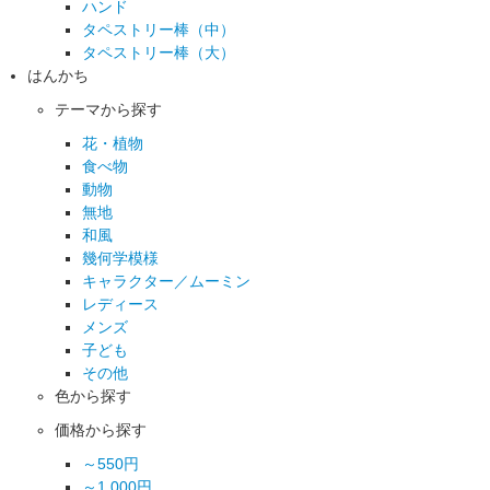
ハンド
タペストリー棒（中）
タペストリー棒（大）
はんかち
テーマから探す
花・植物
食べ物
動物
無地
和風
幾何学模様
キャラクター／ムーミン
レディース
メンズ
子ども
その他
色から探す
価格から探す
～550円
～1,000円