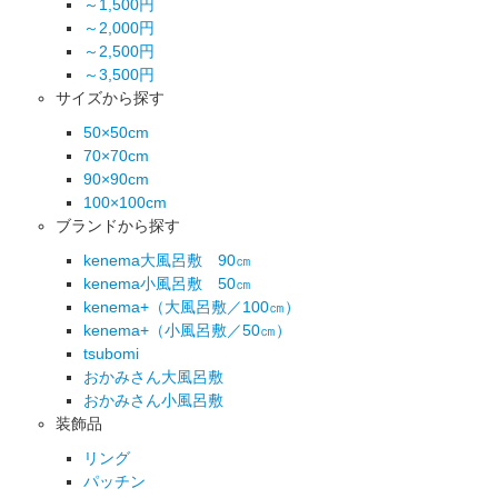
～1,500円
～2,000円
～2,500円
～3,500円
サイズから探す
50×50cm
70×70cm
90×90cm
100×100cm
ブランドから探す
kenema大風呂敷 90㎝
kenema小風呂敷 50㎝
kenema+（大風呂敷／100㎝）
kenema+（小風呂敷／50㎝）
tsubomi
おかみさん大風呂敷
おかみさん小風呂敷
装飾品
リング
パッチン