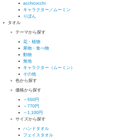
acchicocchi
キャラクター／ムーミン
りぼん
タオル
テーマから探す
花・植物
果物・食べ物
動物
無地
キャラクター（ムーミン）
その他
色から探す
価格から探す
～550円
～770円
～1,100円
サイズから探す
ハンドタオル
フェイスタオル