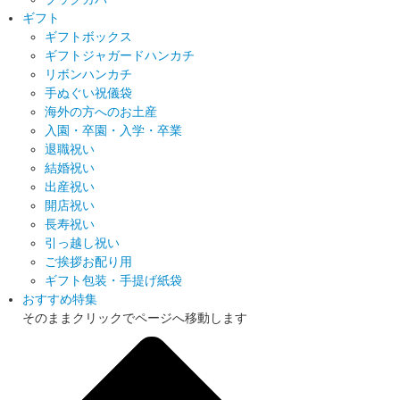
ギフト
ギフトボックス
ギフトジャガードハンカチ
リボンハンカチ
手ぬぐい祝儀袋
海外の方へのお土産
入園・卒園・入学・卒業
退職祝い
結婚祝い
出産祝い
開店祝い
長寿祝い
引っ越し祝い
ご挨拶お配り用
ギフト包装・手提げ紙袋
おすすめ特集
そのままクリックでページへ移動します