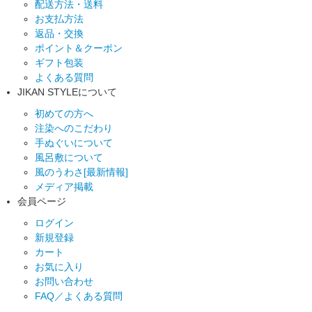
配送方法・送料
お支払方法
返品・交換
ポイント＆クーポン
ギフト包装
よくある質問
JIKAN STYLEについて
初めての方へ
注染へのこだわり
手ぬぐいについて
風呂敷について
風のうわさ[最新情報]
メディア掲載
会員ページ
ログイン
新規登録
カート
お気に入り
お問い合わせ
FAQ／よくある質問