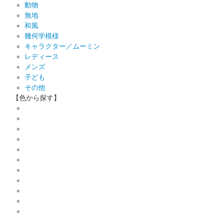
動物
無地
和風
幾何学模様
キャラクター／ムーミン
レディース
メンズ
子ども
その他
【色から探す】