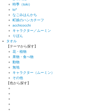
時季（toki）
to*
なごみはんかち
町娘のハンカチーフ
acchicocchi
キャラクター／ムーミン
りぼん
タオル
【テーマから探す】
花・植物
果物・食べ物
動物
無地
キャラクター（ムーミン）
その他
【色から探す】