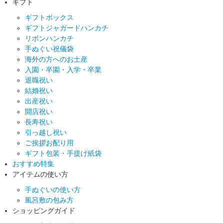
ギフト
ギフトボックス
ギフトジャガードハンカチ
リボンハンカチ
手ぬぐい祝儀袋
海外の方へのお土産
入園・卒園・入学・卒業
退職祝い
結婚祝い
出産祝い
開店祝い
長寿祝い
引っ越し祝い
ご挨拶お配り用
ギフト包装・手提げ紙袋
おすすめ特集
アイテムの使い方
手ぬぐいの使い方
風呂敷の包み方
ショッピングガイド