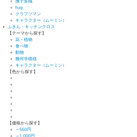
撫子多織
hug
クラフツマン
キャラクター（ムーミン）
ふきん・キッチンクロス
【テーマから探す】
花・植物
食べ物
動物
幾何学模様
キャラクター（ムーミン）
【色から探す】
【価格から探す】
～550円
～1,000円