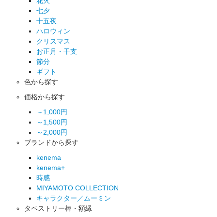
花火
七夕
十五夜
ハロウィン
クリスマス
お正月・干支
節分
ギフト
色から探す
価格から探す
～1,000円
～1,500円
～2,000円
ブランドから探す
kenema
kenema+
時感
MIYAMOTO COLLECTION
キャラクター／ムーミン
タペストリー棒・額縁