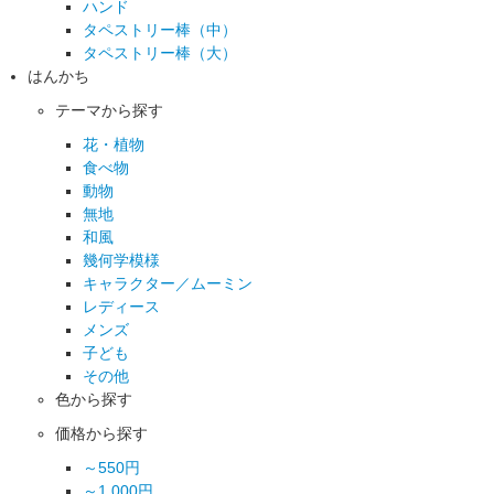
ハンド
タペストリー棒（中）
タペストリー棒（大）
はんかち
テーマから探す
花・植物
食べ物
動物
無地
和風
幾何学模様
キャラクター／ムーミン
レディース
メンズ
子ども
その他
色から探す
価格から探す
～550円
～1,000円