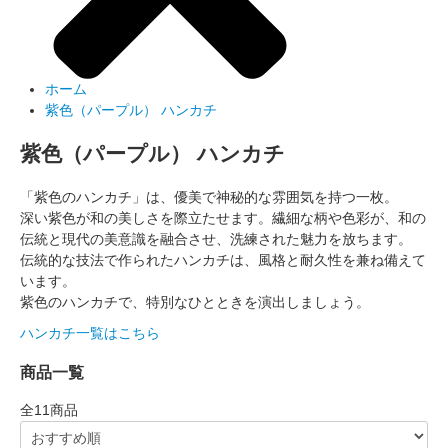
ホーム
紫色（パープル） ハンカチ
紫色（パープル） ハンカチ
「紫色のハンカチ」は、優美で神秘的な雰囲気を持つ一枚。
深い紫色が和の美しさを際立たせます。繊細な柄や色彩が、和の
伝統と現代の美意識を融合させ、洗練された魅力を放ちます。
伝統的な技法で作られたハンカチは、風格と耐久性を兼ね備えて
います。
紫色のハンカチで、特別なひとときを演出しましょう。
ハンカチ一覧はこちら
商品一覧
全
11
商品