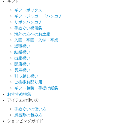
ギフト
ギフトボックス
ギフトジャガードハンカチ
リボンハンカチ
手ぬぐい祝儀袋
海外の方へのお土産
入園・卒園・入学・卒業
退職祝い
結婚祝い
出産祝い
開店祝い
長寿祝い
引っ越し祝い
ご挨拶お配り用
ギフト包装・手提げ紙袋
おすすめ特集
アイテムの使い方
手ぬぐいの使い方
風呂敷の包み方
ショッピングガイド