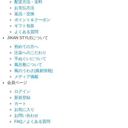
配送方法・送料
お支払方法
返品・交換
ポイント＆クーポン
ギフト包装
よくある質問
JIKAN STYLEについて
初めての方へ
注染へのこだわり
手ぬぐいについて
風呂敷について
風のうわさ[最新情報]
メディア掲載
会員ページ
ログイン
新規登録
カート
お気に入り
お問い合わせ
FAQ／よくある質問