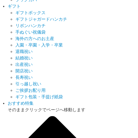
ギフト
ギフトボックス
ギフトジャガードハンカチ
リボンハンカチ
手ぬぐい祝儀袋
海外の方へのお土産
入園・卒園・入学・卒業
退職祝い
結婚祝い
出産祝い
開店祝い
長寿祝い
引っ越し祝い
ご挨拶お配り用
ギフト包装・手提げ紙袋
おすすめ特集
そのままクリックでページへ移動します