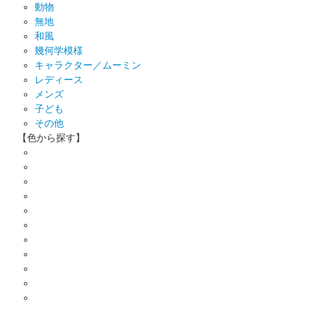
動物
無地
和風
幾何学模様
キャラクター／ムーミン
レディース
メンズ
子ども
その他
【色から探す】