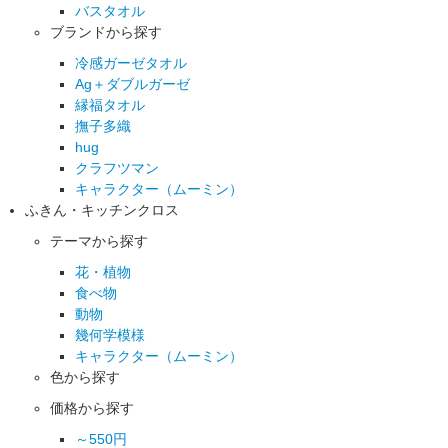
バスタオル
ブランドから探す
冷感ガーゼタオル
Ag＋ダブルガーゼ
縁福タオル
撫子多織
hug
クラフツマン
キャラクター（ムーミン）
ふきん・キッチンクロス
テーマから探す
花・植物
食べ物
動物
幾何学模様
キャラクター（ムーミン）
色から探す
価格から探す
～550円