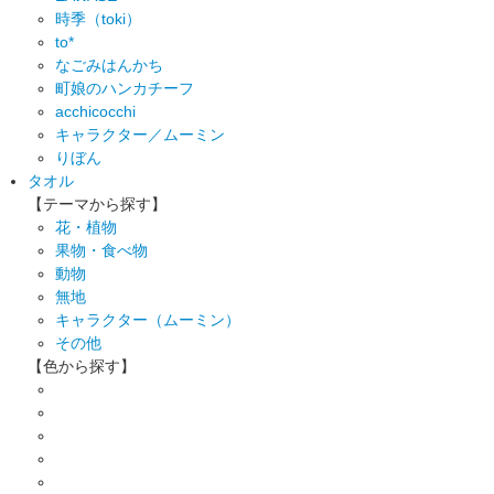
時季（toki）
to*
なごみはんかち
町娘のハンカチーフ
acchicocchi
キャラクター／ムーミン
りぼん
タオル
【テーマから探す】
花・植物
果物・食べ物
動物
無地
キャラクター（ムーミン）
その他
【色から探す】