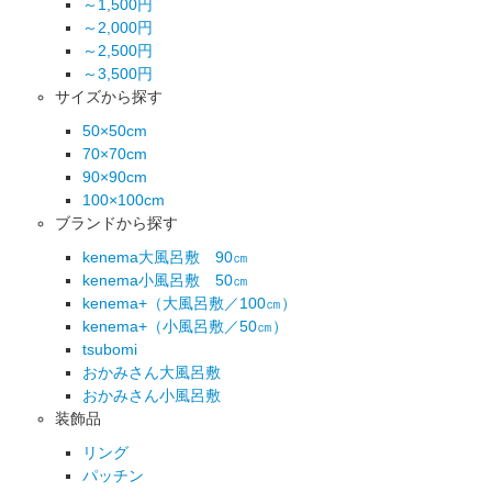
～1,500円
～2,000円
～2,500円
～3,500円
サイズから探す
50×50cm
70×70cm
90×90cm
100×100cm
ブランドから探す
kenema大風呂敷 90㎝
kenema小風呂敷 50㎝
kenema+（大風呂敷／100㎝）
kenema+（小風呂敷／50㎝）
tsubomi
おかみさん大風呂敷
おかみさん小風呂敷
装飾品
リング
パッチン