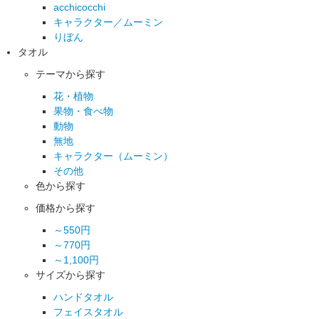
acchicocchi
キャラクター／ムーミン
りぼん
タオル
テーマから探す
花・植物
果物・食べ物
動物
無地
キャラクター（ムーミン）
その他
色から探す
価格から探す
～550円
～770円
～1,100円
サイズから探す
ハンドタオル
フェイスタオル