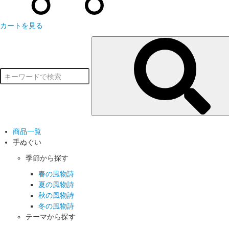
カートを見る
商品一覧
手ぬぐい
季節から探す
春の風物詩
夏の風物詩
秋の風物詩
冬の風物詩
テーマから探す