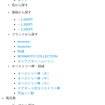
色から探す
価格から探す
～1,000円
～1,500円
～2,000円
ブランドから探す
kenema
kenema+
時感
MIYAMOTO COLLECTION
キャラクター／ムーミン
タペストリー棒・額縁
タペストリー棒（大）
タペストリー棒（中）
タペストリー棒（小）
マグネット式タペストリー棒
手ぬぐい額
風呂敷