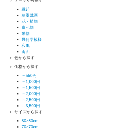
テーマから探す
縁起
鳥獣戯画
花・植物
食べ物
動物
幾何学模様
和風
両面
色から探す
価格から探す
～550円
～1,000円
～1,500円
～2,000円
～2,500円
～3,500円
サイズから探す
50×50cm
70×70cm