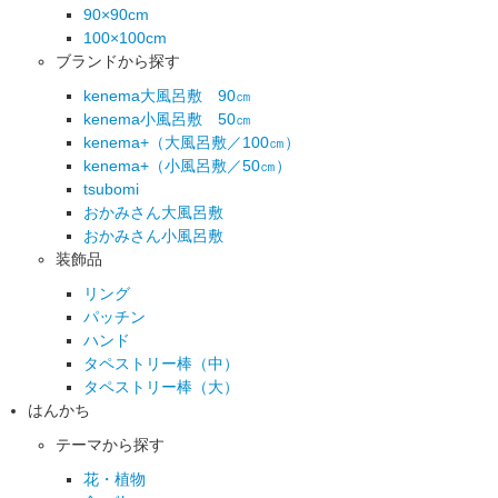
90×90cm
100×100cm
ブランドから探す
kenema大風呂敷 90㎝
kenema小風呂敷 50㎝
kenema+（大風呂敷／100㎝）
kenema+（小風呂敷／50㎝）
tsubomi
おかみさん大風呂敷
おかみさん小風呂敷
装飾品
リング
パッチン
ハンド
タペストリー棒（中）
タペストリー棒（大）
はんかち
テーマから探す
花・植物