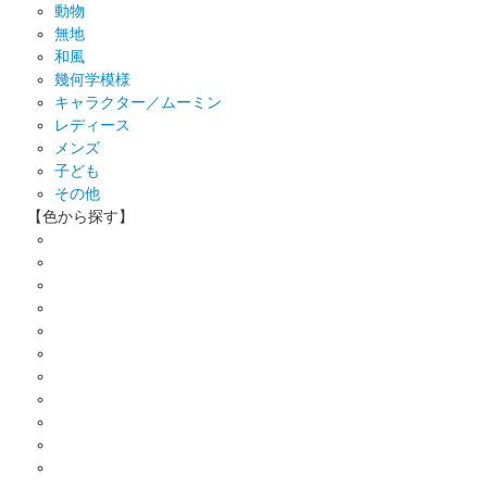
動物
無地
和風
幾何学模様
キャラクター／ムーミン
レディース
メンズ
子ども
その他
【色から探す】