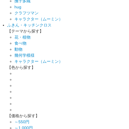
撫子多織
hug
クラフツマン
キャラクター（ムーミン）
ふきん・キッチンクロス
【テーマから探す】
花・植物
食べ物
動物
幾何学模様
キャラクター（ムーミン）
【色から探す】
【価格から探す】
～550円
～1,000円