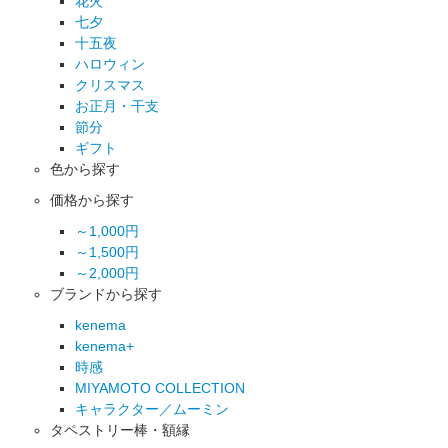
花火
七夕
十五夜
ハロウィン
クリスマス
お正月・干支
節分
ギフト
色から探す
価格から探す
～1,000円
～1,500円
～2,000円
ブランドから探す
kenema
kenema+
時感
MIYAMOTO COLLECTION
キャラクター／ムーミン
タペストリー棒・額縁