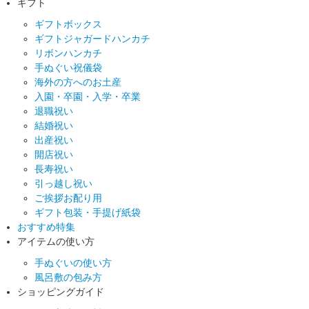
ギフト
ギフトボックス
ギフトジャガードハンカチ
リボンハンカチ
手ぬぐい祝儀袋
海外の方へのお土産
入園・卒園・入学・卒業
退職祝い
結婚祝い
出産祝い
開店祝い
長寿祝い
引っ越し祝い
ご挨拶お配り用
ギフト包装・手提げ紙袋
おすすめ特集
アイテムの使い方
手ぬぐいの使い方
風呂敷の包み方
ショッピングガイド