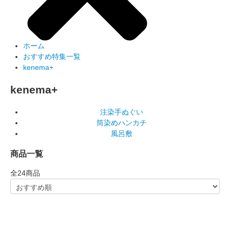
ホーム
おすすめ特集一覧
kenema+
kenema+
注染手ぬぐい
筒染めハンカチ
風呂敷
商品一覧
全
24
商品