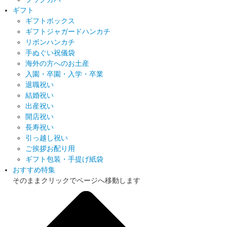
ギフト
ギフトボックス
ギフトジャガードハンカチ
リボンハンカチ
手ぬぐい祝儀袋
海外の方へのお土産
入園・卒園・入学・卒業
退職祝い
結婚祝い
出産祝い
開店祝い
長寿祝い
引っ越し祝い
ご挨拶お配り用
ギフト包装・手提げ紙袋
おすすめ特集
そのままクリックでページへ移動します