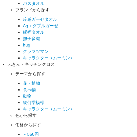
バスタオル
ブランドから探す
冷感ガーゼタオル
Ag＋ダブルガーゼ
縁福タオル
撫子多織
hug
クラフツマン
キャラクター（ムーミン）
ふきん・キッチンクロス
テーマから探す
花・植物
食べ物
動物
幾何学模様
キャラクター（ムーミン）
色から探す
価格から探す
～550円