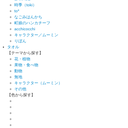
時季（toki）
to*
なごみはんかち
町娘のハンカチーフ
acchicocchi
キャラクター／ムーミン
りぼん
タオル
【テーマから探す】
花・植物
果物・食べ物
動物
無地
キャラクター（ムーミン）
その他
【色から探す】