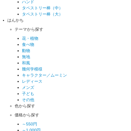
ハンド
タペストリー棒（中）
タペストリー棒（大）
はんかち
テーマから探す
花・植物
食べ物
動物
無地
和風
幾何学模様
キャラクター／ムーミン
レディース
メンズ
子ども
その他
色から探す
価格から探す
～550円
～1,000円