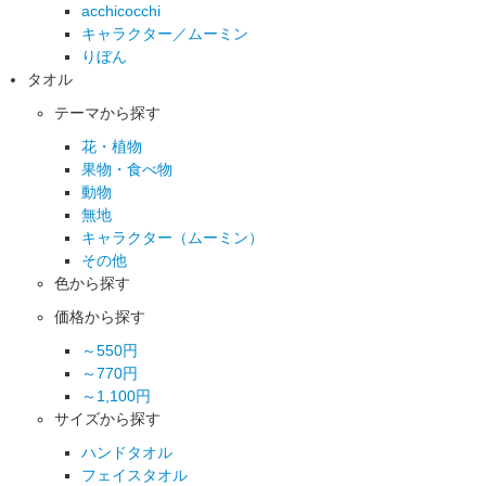
acchicocchi
キャラクター／ムーミン
りぼん
タオル
テーマから探す
花・植物
果物・食べ物
動物
無地
キャラクター（ムーミン）
その他
色から探す
価格から探す
～550円
～770円
～1,100円
サイズから探す
ハンドタオル
フェイスタオル