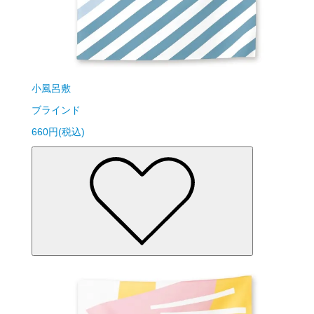
小風呂敷
ブラインド
660円(税込)