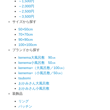
～1,500円
～2,000円
～2,500円
～3,500円
サイズから探す
50×50cm
70×70cm
90×90cm
100×100cm
ブランドから探す
kenema大風呂敷 90㎝
kenema小風呂敷 50㎝
kenema+（大風呂敷／100㎝）
kenema+（小風呂敷／50㎝）
tsubomi
おかみさん大風呂敷
おかみさん小風呂敷
装飾品
リング
パッチン