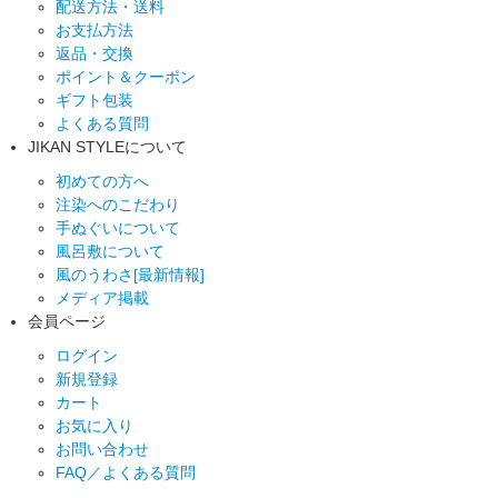
配送方法・送料
お支払方法
返品・交換
ポイント＆クーポン
ギフト包装
よくある質問
JIKAN STYLEについて
初めての方へ
注染へのこだわり
手ぬぐいについて
風呂敷について
風のうわさ[最新情報]
メディア掲載
会員ページ
ログイン
新規登録
カート
お気に入り
お問い合わせ
FAQ／よくある質問