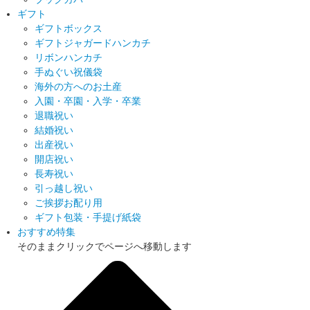
ギフト
ギフトボックス
ギフトジャガードハンカチ
リボンハンカチ
手ぬぐい祝儀袋
海外の方へのお土産
入園・卒園・入学・卒業
退職祝い
結婚祝い
出産祝い
開店祝い
長寿祝い
引っ越し祝い
ご挨拶お配り用
ギフト包装・手提げ紙袋
おすすめ特集
そのままクリックでページへ移動します