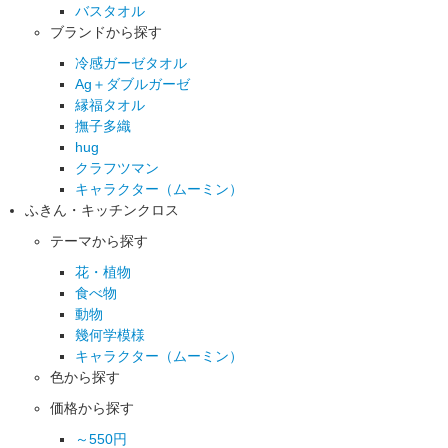
バスタオル
ブランドから探す
冷感ガーゼタオル
Ag＋ダブルガーゼ
縁福タオル
撫子多織
hug
クラフツマン
キャラクター（ムーミン）
ふきん・キッチンクロス
テーマから探す
花・植物
食べ物
動物
幾何学模様
キャラクター（ムーミン）
色から探す
価格から探す
～550円