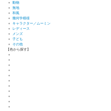
動物
無地
和風
幾何学模様
キャラクター／ムーミン
レディース
メンズ
子ども
その他
【色から探す】