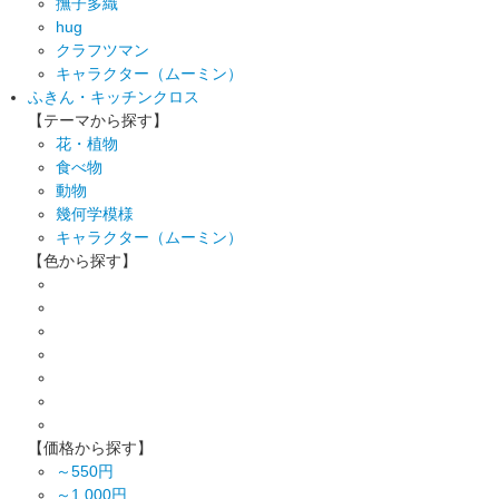
撫子多織
hug
クラフツマン
キャラクター（ムーミン）
ふきん・キッチンクロス
【テーマから探す】
花・植物
食べ物
動物
幾何学模様
キャラクター（ムーミン）
【色から探す】
【価格から探す】
～550円
～1,000円