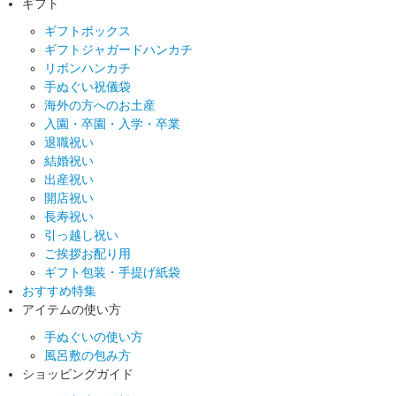
ギフト
ギフトボックス
ギフトジャガードハンカチ
リボンハンカチ
手ぬぐい祝儀袋
海外の方へのお土産
入園・卒園・入学・卒業
退職祝い
結婚祝い
出産祝い
開店祝い
長寿祝い
引っ越し祝い
ご挨拶お配り用
ギフト包装・手提げ紙袋
おすすめ特集
アイテムの使い方
手ぬぐいの使い方
風呂敷の包み方
ショッピングガイド