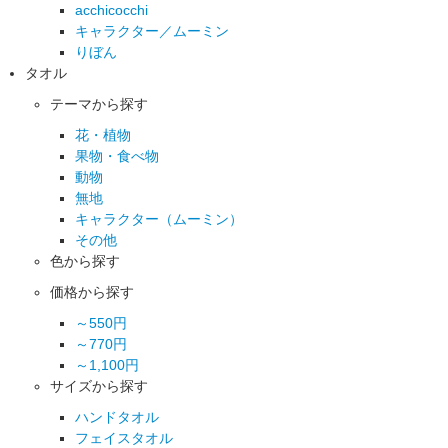
acchicocchi
キャラクター／ムーミン
りぼん
タオル
テーマから探す
花・植物
果物・食べ物
動物
無地
キャラクター（ムーミン）
その他
色から探す
価格から探す
～550円
～770円
～1,100円
サイズから探す
ハンドタオル
フェイスタオル