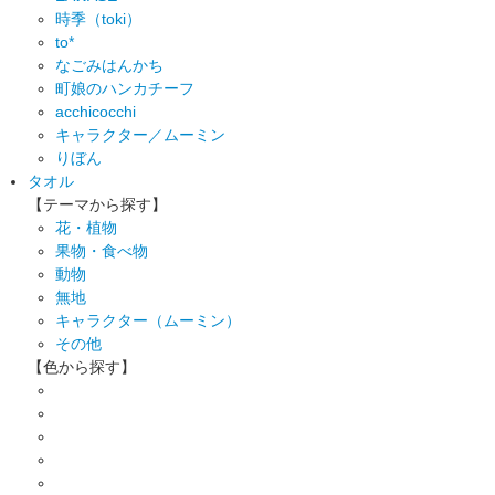
時季（toki）
to*
なごみはんかち
町娘のハンカチーフ
acchicocchi
キャラクター／ムーミン
りぼん
タオル
【テーマから探す】
花・植物
果物・食べ物
動物
無地
キャラクター（ムーミン）
その他
【色から探す】