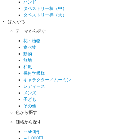
ハンド
タペストリー棒（中）
タペストリー棒（大）
はんかち
テーマから探す
花・植物
食べ物
動物
無地
和風
幾何学模様
キャラクター／ムーミン
レディース
メンズ
子ども
その他
色から探す
価格から探す
～550円
～1,000円