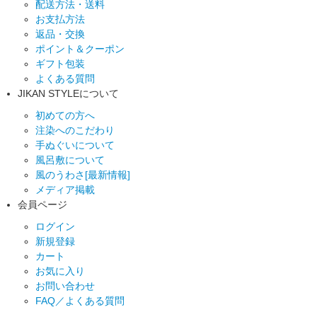
配送方法・送料
お支払方法
返品・交換
ポイント＆クーポン
ギフト包装
よくある質問
JIKAN STYLEについて
初めての方へ
注染へのこだわり
手ぬぐいについて
風呂敷について
風のうわさ[最新情報]
メディア掲載
会員ページ
ログイン
新規登録
カート
お気に入り
お問い合わせ
FAQ／よくある質問