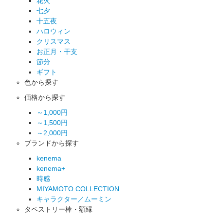
花火
七夕
十五夜
ハロウィン
クリスマス
お正月・干支
節分
ギフト
色から探す
価格から探す
～1,000円
～1,500円
～2,000円
ブランドから探す
kenema
kenema+
時感
MIYAMOTO COLLECTION
キャラクター／ムーミン
タペストリー棒・額縁