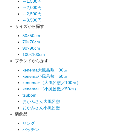
～1,500円
～2,000円
～2,500円
～3,500円
サイズから探す
50×50cm
70×70cm
90×90cm
100×100cm
ブランドから探す
kenema大風呂敷 90㎝
kenema小風呂敷 50㎝
kenema+（大風呂敷／100㎝）
kenema+（小風呂敷／50㎝）
tsubomi
おかみさん大風呂敷
おかみさん小風呂敷
装飾品
リング
パッチン