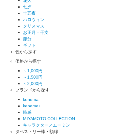
花火
七夕
十五夜
ハロウィン
クリスマス
お正月・干支
節分
ギフト
色から探す
価格から探す
～1,000円
～1,500円
～2,000円
ブランドから探す
kenema
kenema+
時感
MIYAMOTO COLLECTION
キャラクター／ムーミン
タペストリー棒・額縁