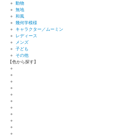
動物
無地
和風
幾何学模様
キャラクター／ムーミン
レディース
メンズ
子ども
その他
【色から探す】