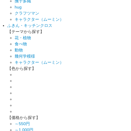
撫子多織
hug
クラフツマン
キャラクター（ムーミン）
ふきん・キッチンクロス
【テーマから探す】
花・植物
食べ物
動物
幾何学模様
キャラクター（ムーミン）
【色から探す】
【価格から探す】
～550円
～1,000円