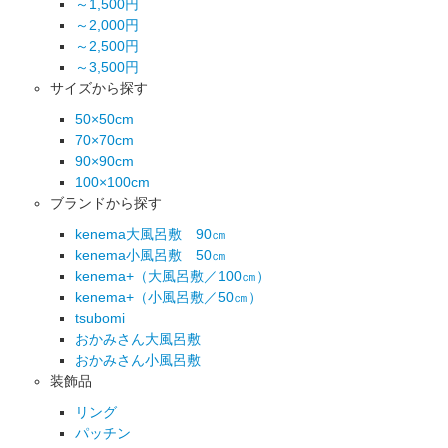
～1,500円
～2,000円
～2,500円
～3,500円
サイズから探す
50×50cm
70×70cm
90×90cm
100×100cm
ブランドから探す
kenema大風呂敷 90㎝
kenema小風呂敷 50㎝
kenema+（大風呂敷／100㎝）
kenema+（小風呂敷／50㎝）
tsubomi
おかみさん大風呂敷
おかみさん小風呂敷
装飾品
リング
パッチン