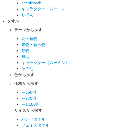
acchicocchi
キャラクター／ムーミン
りぼん
タオル
テーマから探す
花・植物
果物・食べ物
動物
無地
キャラクター（ムーミン）
その他
色から探す
価格から探す
～550円
～770円
～1,100円
サイズから探す
ハンドタオル
フェイスタオル