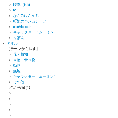
時季（toki）
to*
なごみはんかち
町娘のハンカチーフ
acchicocchi
キャラクター／ムーミン
りぼん
タオル
【テーマから探す】
花・植物
果物・食べ物
動物
無地
キャラクター（ムーミン）
その他
【色から探す】