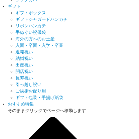
ギフト
ギフトボックス
ギフトジャガードハンカチ
リボンハンカチ
手ぬぐい祝儀袋
海外の方へのお土産
入園・卒園・入学・卒業
退職祝い
結婚祝い
出産祝い
開店祝い
長寿祝い
引っ越し祝い
ご挨拶お配り用
ギフト包装・手提げ紙袋
おすすめ特集
そのままクリックでページへ移動します