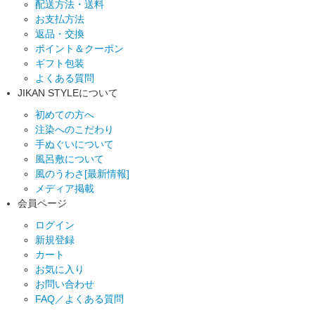
配送方法・送料
お支払方法
返品・交換
ポイント＆クーポン
ギフト包装
よくある質問
JIKAN STYLEについて
初めての方へ
注染へのこだわり
手ぬぐいについて
風呂敷について
風のうわさ[最新情報]
メディア掲載
会員ページ
ログイン
新規登録
カート
お気に入り
お問い合わせ
FAQ／よくある質問