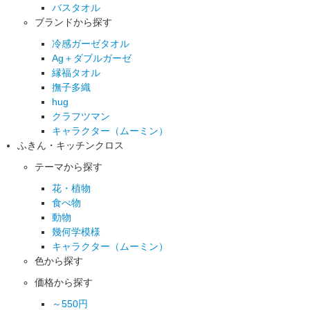
バスタオル
ブランドから探す
冷感ガーゼタオル
Ag＋ダブルガーゼ
縁福タオル
撫子多織
hug
クラフツマン
キャラクター（ムーミン）
ふきん・キッチンクロス
テーマから探す
花・植物
食べ物
動物
幾何学模様
キャラクター（ムーミン）
色から探す
価格から探す
～550円