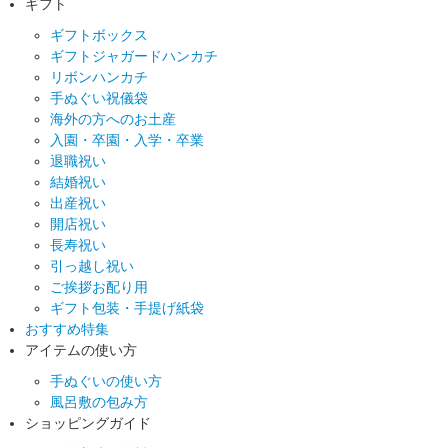
ギフト
ギフトボックス
ギフトジャガードハンカチ
リボンハンカチ
手ぬぐい祝儀袋
海外の方へのお土産
入園・卒園・入学・卒業
退職祝い
結婚祝い
出産祝い
開店祝い
長寿祝い
引っ越し祝い
ご挨拶お配り用
ギフト包装・手提げ紙袋
おすすめ特集
アイテムの使い方
手ぬぐいの使い方
風呂敷の包み方
ショッピングガイド