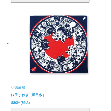
小風呂敷
猫手まねき［風呂敷］
880円(税込)