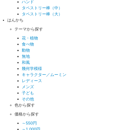
ハンド
タペストリー棒（中）
タペストリー棒（大）
はんかち
テーマから探す
花・植物
食べ物
動物
無地
和風
幾何学模様
キャラクター／ムーミン
レディース
メンズ
子ども
その他
色から探す
価格から探す
～550円
～1,000円