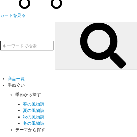
カートを見る
商品一覧
手ぬぐい
季節から探す
春の風物詩
夏の風物詩
秋の風物詩
冬の風物詩
テーマから探す