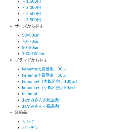
～1,500円
～2,000円
～2,500円
～3,500円
サイズから探す
50×50cm
70×70cm
90×90cm
100×100cm
ブランドから探す
kenema大風呂敷 90㎝
kenema小風呂敷 50㎝
kenema+（大風呂敷／100㎝）
kenema+（小風呂敷／50㎝）
tsubomi
おかみさん大風呂敷
おかみさん小風呂敷
装飾品
リング
パッチン