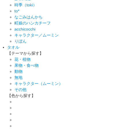
時季（toki）
to*
なごみはんかち
町娘のハンカチーフ
acchicocchi
キャラクター／ムーミン
りぼん
タオル
【テーマから探す】
花・植物
果物・食べ物
動物
無地
キャラクター（ムーミン）
その他
【色から探す】