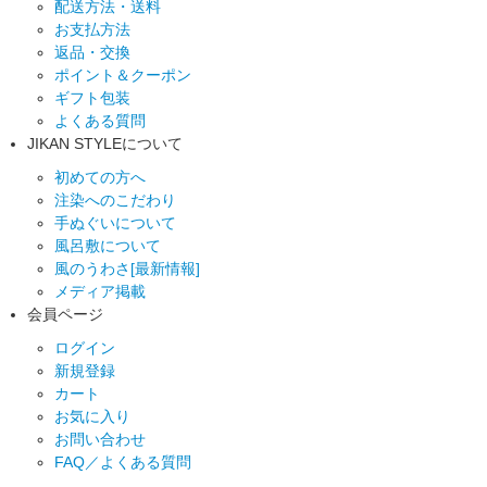
配送方法・送料
お支払方法
返品・交換
ポイント＆クーポン
ギフト包装
よくある質問
JIKAN STYLEについて
初めての方へ
注染へのこだわり
手ぬぐいについて
風呂敷について
風のうわさ[最新情報]
メディア掲載
会員ページ
ログイン
新規登録
カート
お気に入り
お問い合わせ
FAQ／よくある質問