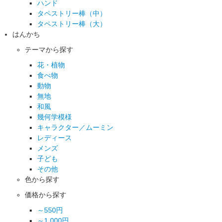
ハンド
タペストリー棒（中）
タペストリー棒（大）
はんかち
テーマから探す
花・植物
食べ物
動物
無地
和風
幾何学模様
キャラクター／ムーミン
レディース
メンズ
子ども
その他
色から探す
価格から探す
～550円
～1,000円