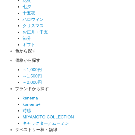
花火
七夕
十五夜
ハロウィン
クリスマス
お正月・干支
節分
ギフト
色から探す
価格から探す
～1,000円
～1,500円
～2,000円
ブランドから探す
kenema
kenema+
時感
MIYAMOTO COLLECTION
キャラクター／ムーミン
タペストリー棒・額縁