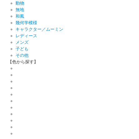
動物
無地
和風
幾何学模様
キャラクター／ムーミン
レディース
メンズ
子ども
その他
【色から探す】