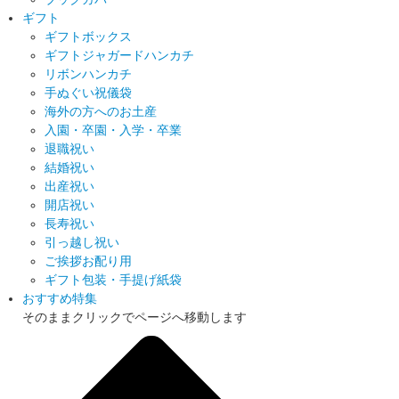
ギフト
ギフトボックス
ギフトジャガードハンカチ
リボンハンカチ
手ぬぐい祝儀袋
海外の方へのお土産
入園・卒園・入学・卒業
退職祝い
結婚祝い
出産祝い
開店祝い
長寿祝い
引っ越し祝い
ご挨拶お配り用
ギフト包装・手提げ紙袋
おすすめ特集
そのままクリックでページへ移動します