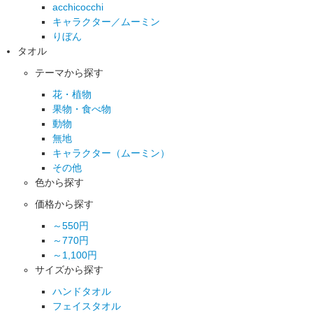
acchicocchi
キャラクター／ムーミン
りぼん
タオル
テーマから探す
花・植物
果物・食べ物
動物
無地
キャラクター（ムーミン）
その他
色から探す
価格から探す
～550円
～770円
～1,100円
サイズから探す
ハンドタオル
フェイスタオル