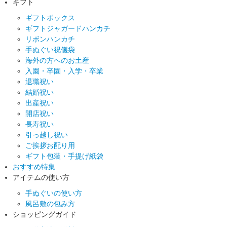
ギフト
ギフトボックス
ギフトジャガードハンカチ
リボンハンカチ
手ぬぐい祝儀袋
海外の方へのお土産
入園・卒園・入学・卒業
退職祝い
結婚祝い
出産祝い
開店祝い
長寿祝い
引っ越し祝い
ご挨拶お配り用
ギフト包装・手提げ紙袋
おすすめ特集
アイテムの使い方
手ぬぐいの使い方
風呂敷の包み方
ショッピングガイド