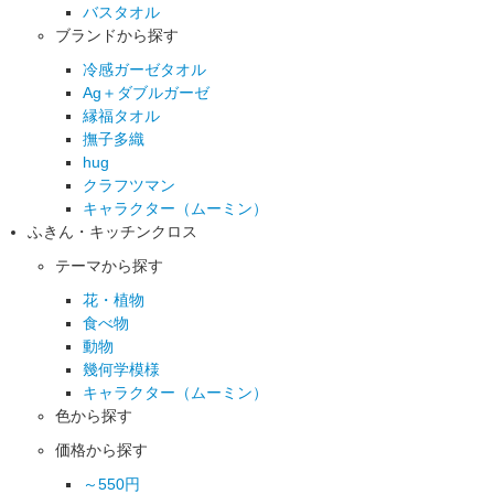
バスタオル
ブランドから探す
冷感ガーゼタオル
Ag＋ダブルガーゼ
縁福タオル
撫子多織
hug
クラフツマン
キャラクター（ムーミン）
ふきん・キッチンクロス
テーマから探す
花・植物
食べ物
動物
幾何学模様
キャラクター（ムーミン）
色から探す
価格から探す
～550円