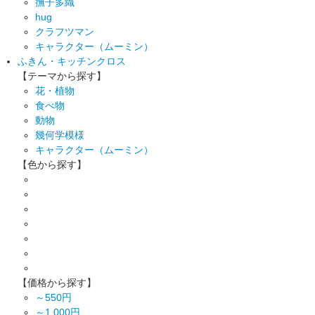
撫子多織
hug
クラフツマン
キャラクター（ムーミン）
ふきん・キッチンクロス
【テーマから探す】
花・植物
食べ物
動物
幾何学模様
キャラクター（ムーミン）
【色から探す】
【価格から探す】
～550円
～1,000円