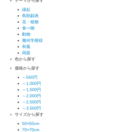
テーマから探す
縁起
鳥獣戯画
花・植物
食べ物
動物
幾何学模様
和風
両面
色から探す
価格から探す
～550円
～1,000円
～1,500円
～2,000円
～2,500円
～3,500円
サイズから探す
50×50cm
70×70cm