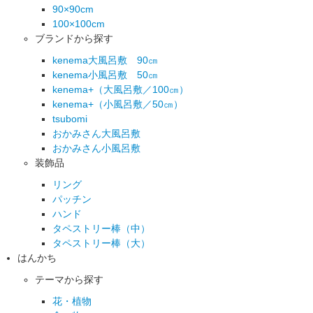
90×90cm
100×100cm
ブランドから探す
kenema大風呂敷 90㎝
kenema小風呂敷 50㎝
kenema+（大風呂敷／100㎝）
kenema+（小風呂敷／50㎝）
tsubomi
おかみさん大風呂敷
おかみさん小風呂敷
装飾品
リング
パッチン
ハンド
タペストリー棒（中）
タペストリー棒（大）
はんかち
テーマから探す
花・植物