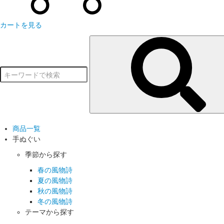
カートを見る
商品一覧
手ぬぐい
季節から探す
春の風物詩
夏の風物詩
秋の風物詩
冬の風物詩
テーマから探す