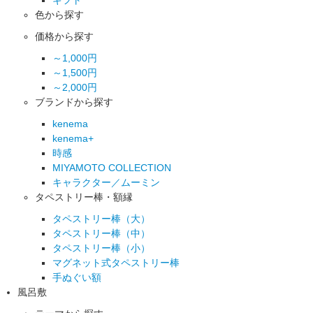
色から探す
価格から探す
～1,000円
～1,500円
～2,000円
ブランドから探す
kenema
kenema+
時感
MIYAMOTO COLLECTION
キャラクター／ムーミン
タペストリー棒・額縁
タペストリー棒（大）
タペストリー棒（中）
タペストリー棒（小）
マグネット式タペストリー棒
手ぬぐい額
風呂敷