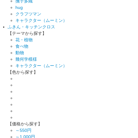
撫子多織
hug
クラフツマン
キャラクター（ムーミン）
ふきん・キッチンクロス
【テーマから探す】
花・植物
食べ物
動物
幾何学模様
キャラクター（ムーミン）
【色から探す】
【価格から探す】
～550円
～1,000円