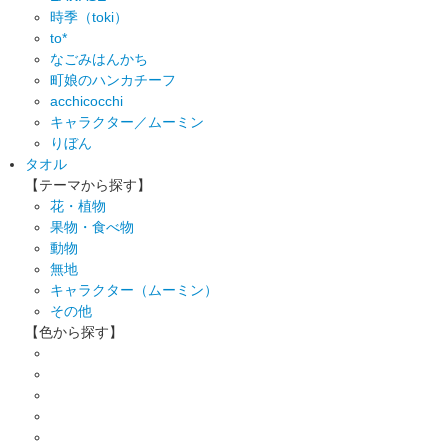
時季（toki）
to*
なごみはんかち
町娘のハンカチーフ
acchicocchi
キャラクター／ムーミン
りぼん
タオル
【テーマから探す】
花・植物
果物・食べ物
動物
無地
キャラクター（ムーミン）
その他
【色から探す】