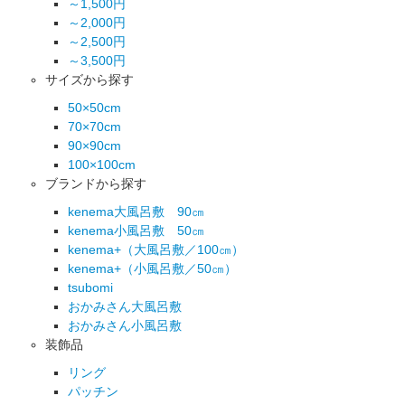
～1,500円
～2,000円
～2,500円
～3,500円
サイズから探す
50×50cm
70×70cm
90×90cm
100×100cm
ブランドから探す
kenema大風呂敷 90㎝
kenema小風呂敷 50㎝
kenema+（大風呂敷／100㎝）
kenema+（小風呂敷／50㎝）
tsubomi
おかみさん大風呂敷
おかみさん小風呂敷
装飾品
リング
パッチン