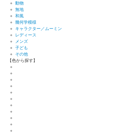
動物
無地
和風
幾何学模様
キャラクター／ムーミン
レディース
メンズ
子ども
その他
【色から探す】