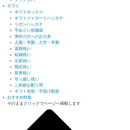
ギフト
ギフトボックス
ギフトジャガードハンカチ
リボンハンカチ
手ぬぐい祝儀袋
海外の方へのお土産
入園・卒園・入学・卒業
退職祝い
結婚祝い
出産祝い
開店祝い
長寿祝い
引っ越し祝い
ご挨拶お配り用
ギフト包装・手提げ紙袋
おすすめ特集
そのままクリックでページへ移動します