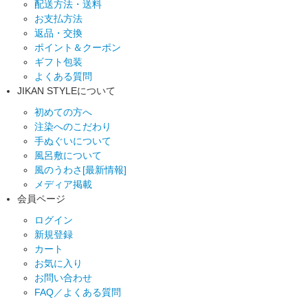
配送方法・送料
お支払方法
返品・交換
ポイント＆クーポン
ギフト包装
よくある質問
JIKAN STYLEについて
初めての方へ
注染へのこだわり
手ぬぐいについて
風呂敷について
風のうわさ[最新情報]
メディア掲載
会員ページ
ログイン
新規登録
カート
お気に入り
お問い合わせ
FAQ／よくある質問