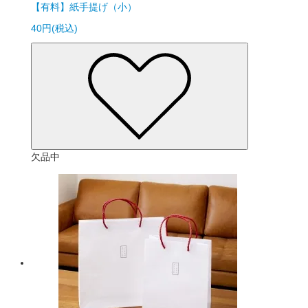
【有料】紙手提げ（小）
40円(税込)
欠品中