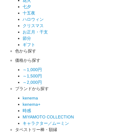
花火
七夕
十五夜
ハロウィン
クリスマス
お正月・干支
節分
ギフト
色から探す
価格から探す
～1,000円
～1,500円
～2,000円
ブランドから探す
kenema
kenema+
時感
MIYAMOTO COLLECTION
キャラクター／ムーミン
タペストリー棒・額縁