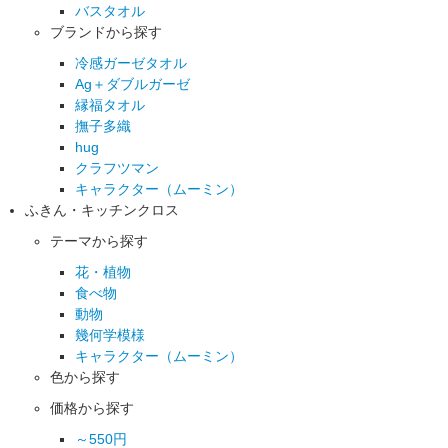
バスタオル
ブランドから探す
冷感ガーゼタオル
Ag＋ダブルガーゼ
縁福タオル
撫子多織
hug
クラフツマン
キャラクター（ムーミン）
ふきん・キッチンクロス
テーマから探す
花・植物
食べ物
動物
幾何学模様
キャラクター（ムーミン）
色から探す
価格から探す
～550円