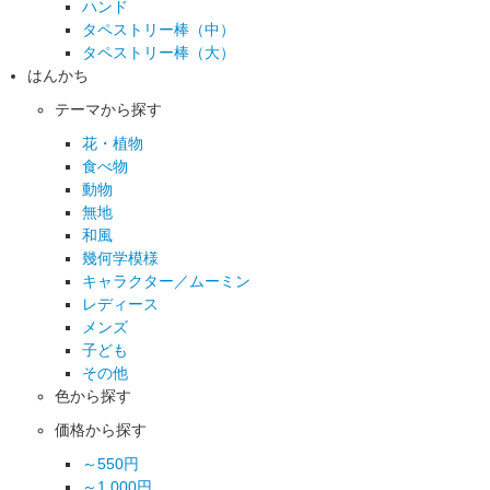
ハンド
タペストリー棒（中）
タペストリー棒（大）
はんかち
テーマから探す
花・植物
食べ物
動物
無地
和風
幾何学模様
キャラクター／ムーミン
レディース
メンズ
子ども
その他
色から探す
価格から探す
～550円
～1,000円