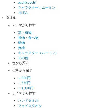
acchicocchi
キャラクター／ムーミン
りぼん
タオル
テーマから探す
花・植物
果物・食べ物
動物
無地
キャラクター（ムーミン）
その他
色から探す
価格から探す
～550円
～770円
～1,100円
サイズから探す
ハンドタオル
フェイスタオル