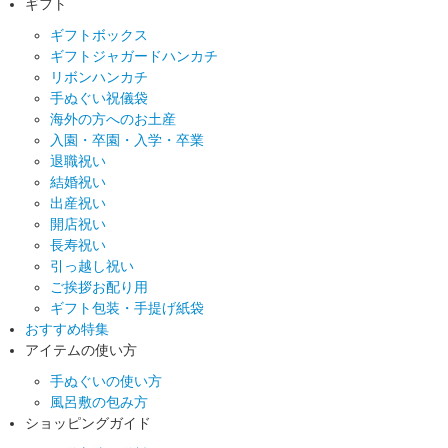
ギフト
ギフトボックス
ギフトジャガードハンカチ
リボンハンカチ
手ぬぐい祝儀袋
海外の方へのお土産
入園・卒園・入学・卒業
退職祝い
結婚祝い
出産祝い
開店祝い
長寿祝い
引っ越し祝い
ご挨拶お配り用
ギフト包装・手提げ紙袋
おすすめ特集
アイテムの使い方
手ぬぐいの使い方
風呂敷の包み方
ショッピングガイド