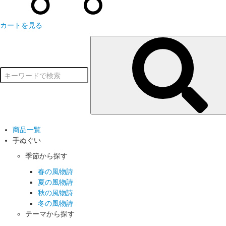
カートを見る
商品一覧
手ぬぐい
季節から探す
春の風物詩
夏の風物詩
秋の風物詩
冬の風物詩
テーマから探す