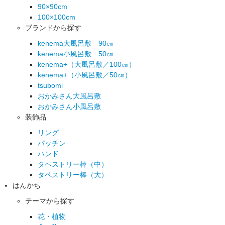
90×90cm
100×100cm
ブランドから探す
kenema大風呂敷 90㎝
kenema小風呂敷 50㎝
kenema+（大風呂敷／100㎝）
kenema+（小風呂敷／50㎝）
tsubomi
おかみさん大風呂敷
おかみさん小風呂敷
装飾品
リング
パッチン
ハンド
タペストリー棒（中）
タペストリー棒（大）
はんかち
テーマから探す
花・植物