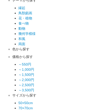
テーマから探す
縁起
鳥獣戯画
花・植物
食べ物
動物
幾何学模様
和風
両面
色から探す
価格から探す
～550円
～1,000円
～1,500円
～2,000円
～2,500円
～3,500円
サイズから探す
50×50cm
70×70cm