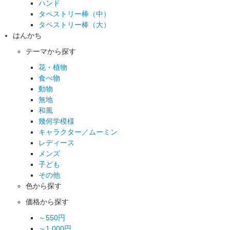
ハンド
タペストリー棒（中）
タペストリー棒（大）
はんかち
テーマから探す
花・植物
食べ物
動物
無地
和風
幾何学模様
キャラクター／ムーミン
レディース
メンズ
子ども
その他
色から探す
価格から探す
～550円
～1,000円