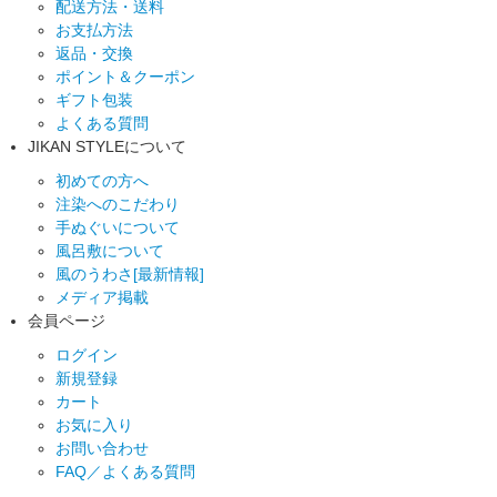
配送方法・送料
お支払方法
返品・交換
ポイント＆クーポン
ギフト包装
よくある質問
JIKAN STYLEについて
初めての方へ
注染へのこだわり
手ぬぐいについて
風呂敷について
風のうわさ[最新情報]
メディア掲載
会員ページ
ログイン
新規登録
カート
お気に入り
お問い合わせ
FAQ／よくある質問