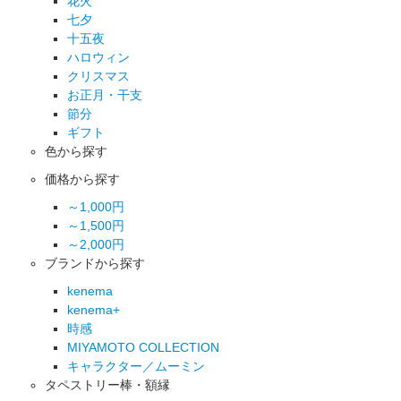
花火
七夕
十五夜
ハロウィン
クリスマス
お正月・干支
節分
ギフト
色から探す
価格から探す
～1,000円
～1,500円
～2,000円
ブランドから探す
kenema
kenema+
時感
MIYAMOTO COLLECTION
キャラクター／ムーミン
タペストリー棒・額縁