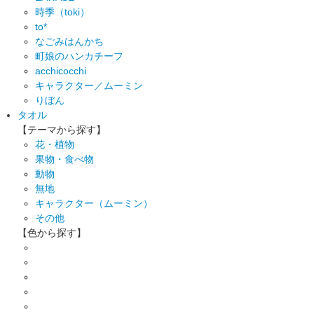
時季（toki）
to*
なごみはんかち
町娘のハンカチーフ
acchicocchi
キャラクター／ムーミン
りぼん
タオル
【テーマから探す】
花・植物
果物・食べ物
動物
無地
キャラクター（ムーミン）
その他
【色から探す】