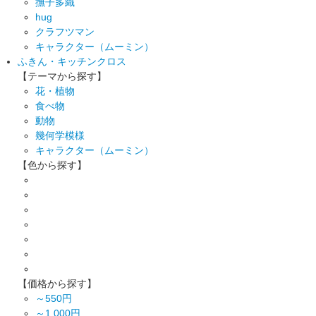
撫子多織
hug
クラフツマン
キャラクター（ムーミン）
ふきん・キッチンクロス
【テーマから探す】
花・植物
食べ物
動物
幾何学模様
キャラクター（ムーミン）
【色から探す】
【価格から探す】
～550円
～1,000円