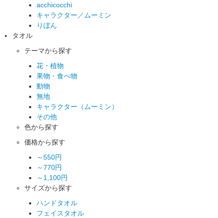
acchicocchi
キャラクター／ムーミン
りぼん
タオル
テーマから探す
花・植物
果物・食べ物
動物
無地
キャラクター（ムーミン）
その他
色から探す
価格から探す
～550円
～770円
～1,100円
サイズから探す
ハンドタオル
フェイスタオル