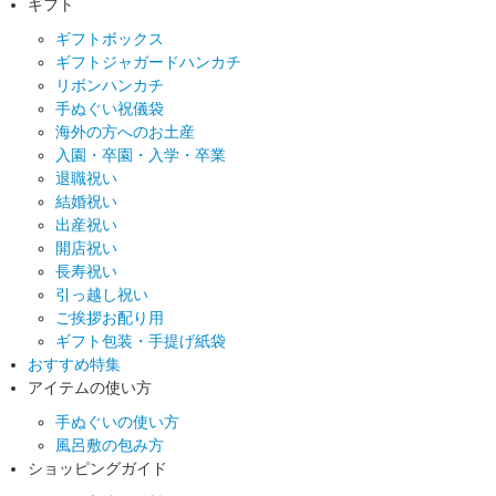
ギフト
ギフトボックス
ギフトジャガードハンカチ
リボンハンカチ
手ぬぐい祝儀袋
海外の方へのお土産
入園・卒園・入学・卒業
退職祝い
結婚祝い
出産祝い
開店祝い
長寿祝い
引っ越し祝い
ご挨拶お配り用
ギフト包装・手提げ紙袋
おすすめ特集
アイテムの使い方
手ぬぐいの使い方
風呂敷の包み方
ショッピングガイド