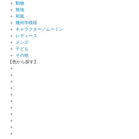
動物
無地
和風
幾何学模様
キャラクター／ムーミン
レディース
メンズ
子ども
その他
【色から探す】