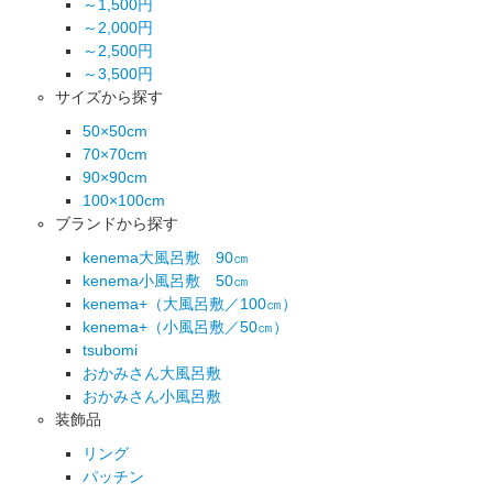
～1,500円
～2,000円
～2,500円
～3,500円
サイズから探す
50×50cm
70×70cm
90×90cm
100×100cm
ブランドから探す
kenema大風呂敷 90㎝
kenema小風呂敷 50㎝
kenema+（大風呂敷／100㎝）
kenema+（小風呂敷／50㎝）
tsubomi
おかみさん大風呂敷
おかみさん小風呂敷
装飾品
リング
パッチン