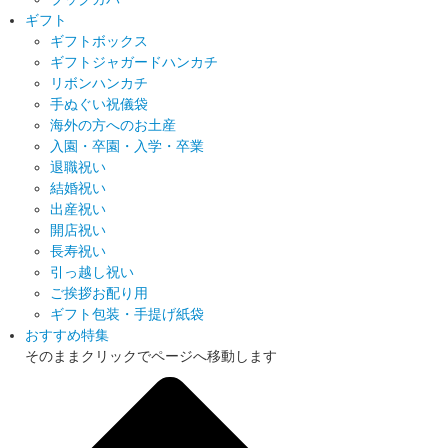
ギフト
ギフトボックス
ギフトジャガードハンカチ
リボンハンカチ
手ぬぐい祝儀袋
海外の方へのお土産
入園・卒園・入学・卒業
退職祝い
結婚祝い
出産祝い
開店祝い
長寿祝い
引っ越し祝い
ご挨拶お配り用
ギフト包装・手提げ紙袋
おすすめ特集
そのままクリックでページへ移動します