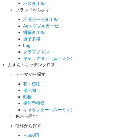
バスタオル
ブランドから探す
冷感ガーゼタオル
Ag＋ダブルガーゼ
縁福タオル
撫子多織
hug
クラフツマン
キャラクター（ムーミン）
ふきん・キッチンクロス
テーマから探す
花・植物
食べ物
動物
幾何学模様
キャラクター（ムーミン）
色から探す
価格から探す
～550円