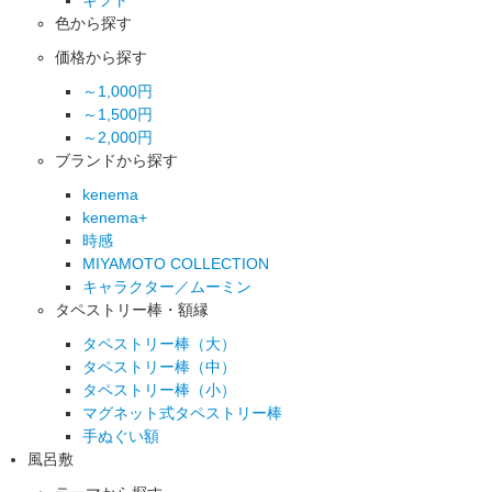
色から探す
価格から探す
～1,000円
～1,500円
～2,000円
ブランドから探す
kenema
kenema+
時感
MIYAMOTO COLLECTION
キャラクター／ムーミン
タペストリー棒・額縁
タペストリー棒（大）
タペストリー棒（中）
タペストリー棒（小）
マグネット式タペストリー棒
手ぬぐい額
風呂敷