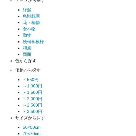
テーマから探す
縁起
鳥獣戯画
花・植物
食べ物
動物
幾何学模様
和風
両面
色から探す
価格から探す
～550円
～1,000円
～1,500円
～2,000円
～2,500円
～3,500円
サイズから探す
50×50cm
70×70cm