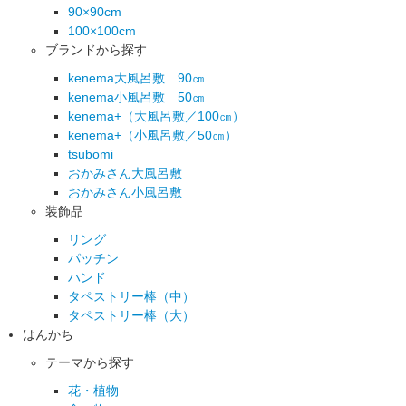
90×90cm
100×100cm
ブランドから探す
kenema大風呂敷 90㎝
kenema小風呂敷 50㎝
kenema+（大風呂敷／100㎝）
kenema+（小風呂敷／50㎝）
tsubomi
おかみさん大風呂敷
おかみさん小風呂敷
装飾品
リング
パッチン
ハンド
タペストリー棒（中）
タペストリー棒（大）
はんかち
テーマから探す
花・植物