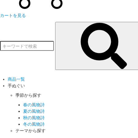
カートを見る
商品一覧
手ぬぐい
季節から探す
春の風物詩
夏の風物詩
秋の風物詩
冬の風物詩
テーマから探す