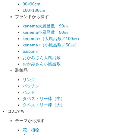
90×90cm
100×100cm
ブランドから探す
kenema大風呂敷 90㎝
kenema小風呂敷 50㎝
kenema+（大風呂敷／100㎝）
kenema+（小風呂敷／50㎝）
tsubomi
おかみさん大風呂敷
おかみさん小風呂敷
装飾品
リング
パッチン
ハンド
タペストリー棒（中）
タペストリー棒（大）
はんかち
テーマから探す
花・植物