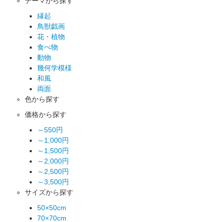
テーマから探す
縁起
鳥獣戯画
花・植物
食べ物
動物
幾何学模様
和風
両面
色から探す
価格から探す
～550円
～1,000円
～1,500円
～2,000円
～2,500円
～3,500円
サイズから探す
50×50cm
70×70cm