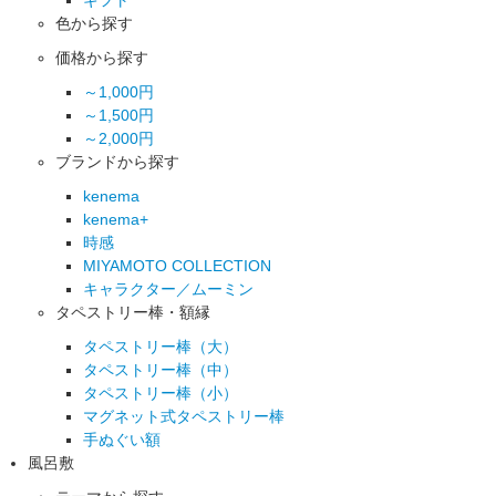
色から探す
価格から探す
～1,000円
～1,500円
～2,000円
ブランドから探す
kenema
kenema+
時感
MIYAMOTO COLLECTION
キャラクター／ムーミン
タペストリー棒・額縁
タペストリー棒（大）
タペストリー棒（中）
タペストリー棒（小）
マグネット式タペストリー棒
手ぬぐい額
風呂敷