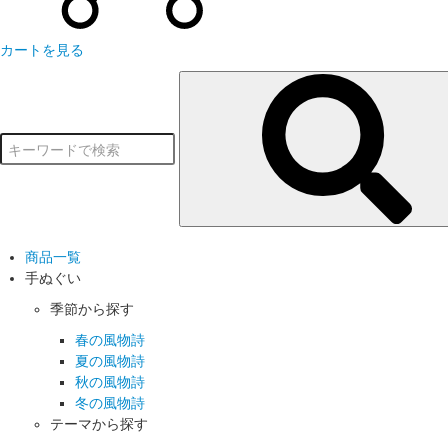
カートを見る
商品一覧
手ぬぐい
季節から探す
春の風物詩
夏の風物詩
秋の風物詩
冬の風物詩
テーマから探す