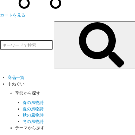
カートを見る
商品一覧
手ぬぐい
季節から探す
春の風物詩
夏の風物詩
秋の風物詩
冬の風物詩
テーマから探す