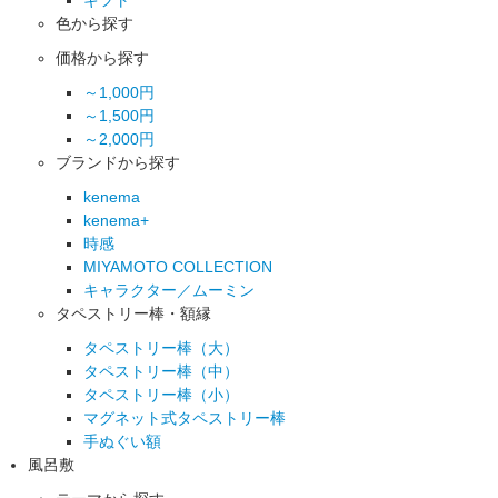
色から探す
価格から探す
～1,000円
～1,500円
～2,000円
ブランドから探す
kenema
kenema+
時感
MIYAMOTO COLLECTION
キャラクター／ムーミン
タペストリー棒・額縁
タペストリー棒（大）
タペストリー棒（中）
タペストリー棒（小）
マグネット式タペストリー棒
手ぬぐい額
風呂敷