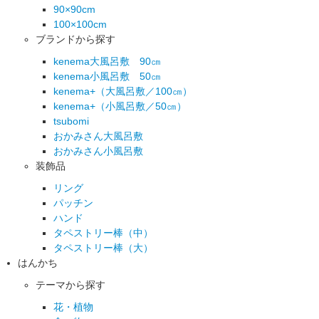
90×90cm
100×100cm
ブランドから探す
kenema大風呂敷 90㎝
kenema小風呂敷 50㎝
kenema+（大風呂敷／100㎝）
kenema+（小風呂敷／50㎝）
tsubomi
おかみさん大風呂敷
おかみさん小風呂敷
装飾品
リング
パッチン
ハンド
タペストリー棒（中）
タペストリー棒（大）
はんかち
テーマから探す
花・植物