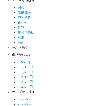
テーマから探す
縁起
鳥獣戯画
花・植物
食べ物
動物
幾何学模様
和風
両面
色から探す
価格から探す
～550円
～1,000円
～1,500円
～2,000円
～2,500円
～3,500円
サイズから探す
50×50cm
70×70cm