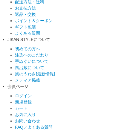
配送方法・送料
お支払方法
返品・交換
ポイント＆クーポン
ギフト包装
よくある質問
JIKAN STYLEについて
初めての方へ
注染へのこだわり
手ぬぐいについて
風呂敷について
風のうわさ[最新情報]
メディア掲載
会員ページ
ログイン
新規登録
カート
お気に入り
お問い合わせ
FAQ／よくある質問