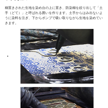
糊置きされた生地を染め台の上に置き、防染糊を絞り出して「土
手（どて）」と呼ばれる囲いを作ります。土手からはみ出ないよ
うに染料を注ぎ、下からポンプで吸い取りながら生地を染めてい
きます。