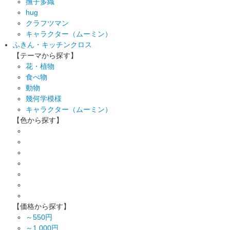
撫子多織
hug
クラフツマン
キャラクター（ムーミン）
ふきん・キッチンクロス
【テーマから探す】
花・植物
食べ物
動物
幾何学模様
キャラクター（ムーミン）
【色から探す】
【価格から探す】
～550円
～1,000円