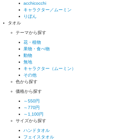
acchicocchi
キャラクター／ムーミン
りぼん
タオル
テーマから探す
花・植物
果物・食べ物
動物
無地
キャラクター（ムーミン）
その他
色から探す
価格から探す
～550円
～770円
～1,100円
サイズから探す
ハンドタオル
フェイスタオル