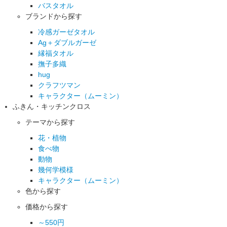
バスタオル
ブランドから探す
冷感ガーゼタオル
Ag＋ダブルガーゼ
縁福タオル
撫子多織
hug
クラフツマン
キャラクター（ムーミン）
ふきん・キッチンクロス
テーマから探す
花・植物
食べ物
動物
幾何学模様
キャラクター（ムーミン）
色から探す
価格から探す
～550円