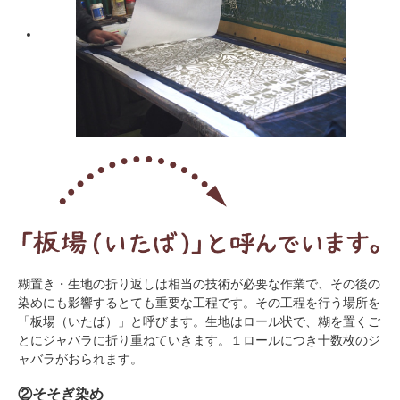
糊置き・生地の折り返しは相当の技術が必要な作業で、その後の
染めにも影響するとても重要な工程です。その工程を行う場所を
「板場（いたば）」と呼びます。生地はロール状で、糊を置くご
とにジャバラに折り重ねていきます。１ロールにつき十数枚のジ
ャバラがおられます。
②そそぎ染め