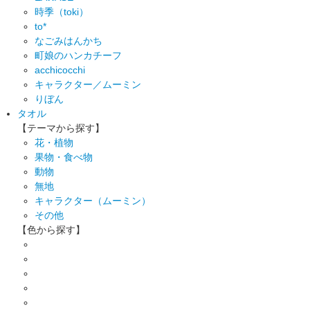
時季（toki）
to*
なごみはんかち
町娘のハンカチーフ
acchicocchi
キャラクター／ムーミン
りぼん
タオル
【テーマから探す】
花・植物
果物・食べ物
動物
無地
キャラクター（ムーミン）
その他
【色から探す】