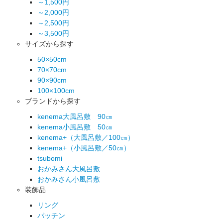
～1,500円
～2,000円
～2,500円
～3,500円
サイズから探す
50×50cm
70×70cm
90×90cm
100×100cm
ブランドから探す
kenema大風呂敷 90㎝
kenema小風呂敷 50㎝
kenema+（大風呂敷／100㎝）
kenema+（小風呂敷／50㎝）
tsubomi
おかみさん大風呂敷
おかみさん小風呂敷
装飾品
リング
パッチン