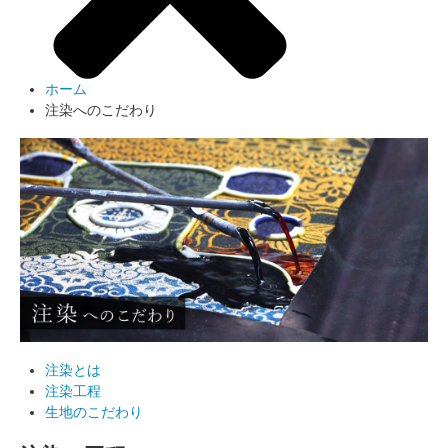
ホーム
注染へのこだわり
注染とは
注染工程
生地のこだわり