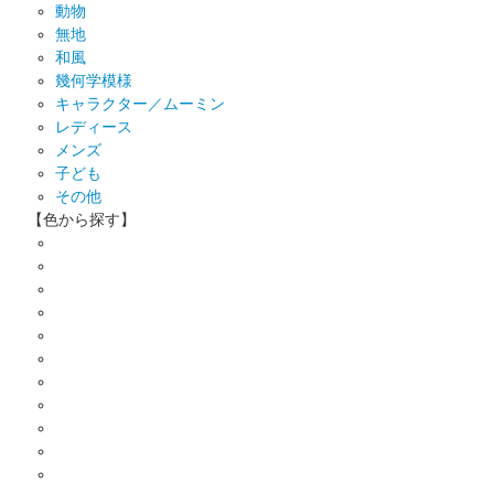
動物
無地
和風
幾何学模様
キャラクター／ムーミン
レディース
メンズ
子ども
その他
【色から探す】