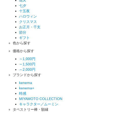
花火
七夕
十五夜
ハロウィン
クリスマス
お正月・干支
節分
ギフト
色から探す
価格から探す
～1,000円
～1,500円
～2,000円
ブランドから探す
kenema
kenema+
時感
MIYAMOTO COLLECTION
キャラクター／ムーミン
タペストリー棒・額縁