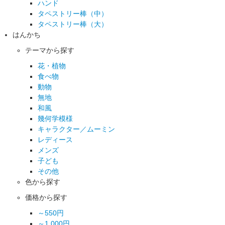
ハンド
タペストリー棒（中）
タペストリー棒（大）
はんかち
テーマから探す
花・植物
食べ物
動物
無地
和風
幾何学模様
キャラクター／ムーミン
レディース
メンズ
子ども
その他
色から探す
価格から探す
～550円
～1,000円