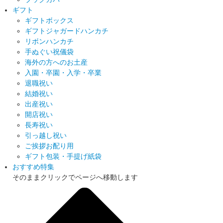
ギフト
ギフトボックス
ギフトジャガードハンカチ
リボンハンカチ
手ぬぐい祝儀袋
海外の方へのお土産
入園・卒園・入学・卒業
退職祝い
結婚祝い
出産祝い
開店祝い
長寿祝い
引っ越し祝い
ご挨拶お配り用
ギフト包装・手提げ紙袋
おすすめ特集
そのままクリックでページへ移動します