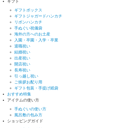
ギフト
ギフトボックス
ギフトジャガードハンカチ
リボンハンカチ
手ぬぐい祝儀袋
海外の方へのお土産
入園・卒園・入学・卒業
退職祝い
結婚祝い
出産祝い
開店祝い
長寿祝い
引っ越し祝い
ご挨拶お配り用
ギフト包装・手提げ紙袋
おすすめ特集
アイテムの使い方
手ぬぐいの使い方
風呂敷の包み方
ショッピングガイド