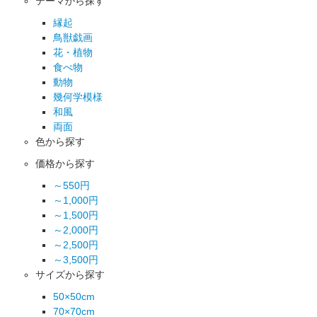
テーマから探す
縁起
鳥獣戯画
花・植物
食べ物
動物
幾何学模様
和風
両面
色から探す
価格から探す
～550円
～1,000円
～1,500円
～2,000円
～2,500円
～3,500円
サイズから探す
50×50cm
70×70cm