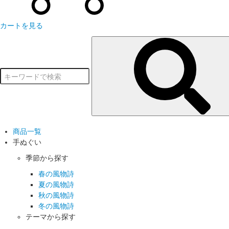
カートを見る
商品一覧
手ぬぐい
季節から探す
春の風物詩
夏の風物詩
秋の風物詩
冬の風物詩
テーマから探す