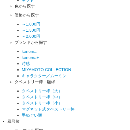
色から探す
価格から探す
～1,000円
～1,500円
～2,000円
ブランドから探す
kenema
kenema+
時感
MIYAMOTO COLLECTION
キャラクター／ムーミン
タペストリー棒・額縁
タペストリー棒（大）
タペストリー棒（中）
タペストリー棒（小）
マグネット式タペストリー棒
手ぬぐい額
風呂敷