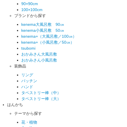
90×90cm
100×100cm
ブランドから探す
kenema大風呂敷 90㎝
kenema小風呂敷 50㎝
kenema+（大風呂敷／100㎝）
kenema+（小風呂敷／50㎝）
tsubomi
おかみさん大風呂敷
おかみさん小風呂敷
装飾品
リング
パッチン
ハンド
タペストリー棒（中）
タペストリー棒（大）
はんかち
テーマから探す
花・植物