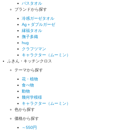
バスタオル
ブランドから探す
冷感ガーゼタオル
Ag＋ダブルガーゼ
縁福タオル
撫子多織
hug
クラフツマン
キャラクター（ムーミン）
ふきん・キッチンクロス
テーマから探す
花・植物
食べ物
動物
幾何学模様
キャラクター（ムーミン）
色から探す
価格から探す
～550円