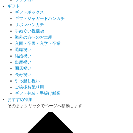
ギフト
ギフトボックス
ギフトジャガードハンカチ
リボンハンカチ
手ぬぐい祝儀袋
海外の方へのお土産
入園・卒園・入学・卒業
退職祝い
結婚祝い
出産祝い
開店祝い
長寿祝い
引っ越し祝い
ご挨拶お配り用
ギフト包装・手提げ紙袋
おすすめ特集
そのままクリックでページへ移動します