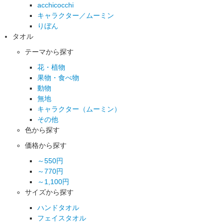
acchicocchi
キャラクター／ムーミン
りぼん
タオル
テーマから探す
花・植物
果物・食べ物
動物
無地
キャラクター（ムーミン）
その他
色から探す
価格から探す
～550円
～770円
～1,100円
サイズから探す
ハンドタオル
フェイスタオル