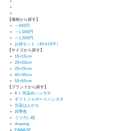
【価格から探す】
～550円
～1,000円
～1,500円
お得セット（40％OFF）
【サイズから探す】
15×15cm
20×20cm
25×25cm
45×45cm
55×55cm
【ブランドから探す】
K＋ 筒染めハンカチ
ギフトジャガードハンカチ
注染はんかち
四季色
うつろい桜
drawing
EAWASE