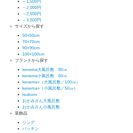
～1,500円
～2,000円
～2,500円
～3,500円
サイズから探す
50×50cm
70×70cm
90×90cm
100×100cm
ブランドから探す
kenema大風呂敷 90㎝
kenema小風呂敷 50㎝
kenema+（大風呂敷／100㎝）
kenema+（小風呂敷／50㎝）
tsubomi
おかみさん大風呂敷
おかみさん小風呂敷
装飾品
リング
パッチン