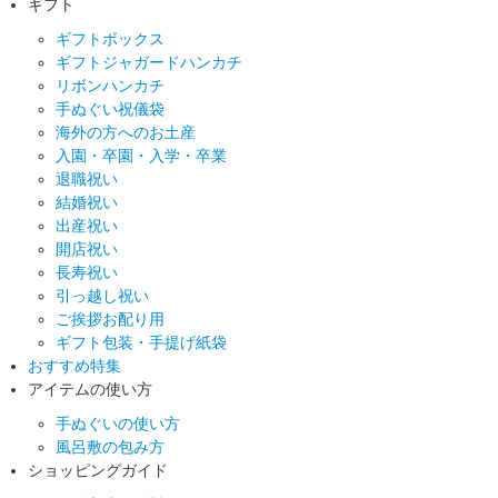
ギフト
ギフトボックス
ギフトジャガードハンカチ
リボンハンカチ
手ぬぐい祝儀袋
海外の方へのお土産
入園・卒園・入学・卒業
退職祝い
結婚祝い
出産祝い
開店祝い
長寿祝い
引っ越し祝い
ご挨拶お配り用
ギフト包装・手提げ紙袋
おすすめ特集
アイテムの使い方
手ぬぐいの使い方
風呂敷の包み方
ショッピングガイド