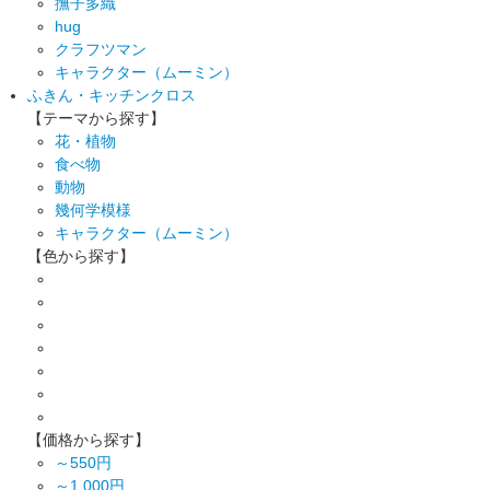
撫子多織
hug
クラフツマン
キャラクター（ムーミン）
ふきん・キッチンクロス
【テーマから探す】
花・植物
食べ物
動物
幾何学模様
キャラクター（ムーミン）
【色から探す】
【価格から探す】
～550円
～1,000円