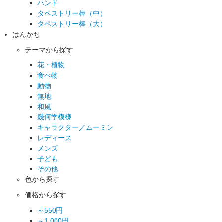
ハンド
タペストリー棒（中）
タペストリー棒（大）
はんかち
テーマから探す
花・植物
食べ物
動物
無地
和風
幾何学模様
キャラクター／ムーミン
レディース
メンズ
子ども
その他
色から探す
価格から探す
～550円
～1,000円