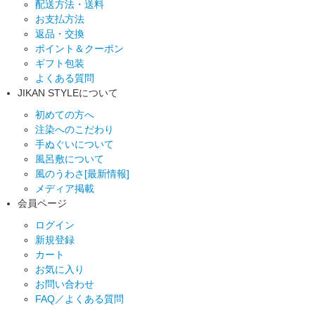
配送方法・送料
お支払方法
返品・交換
ポイント＆クーポン
ギフト包装
よくある質問
JIKAN STYLEについて
初めての方へ
注染へのこだわり
手ぬぐいについて
風呂敷について
風のうわさ[最新情報]
メディア掲載
会員ページ
ログイン
新規登録
カート
お気に入り
お問い合わせ
FAQ／よくある質問