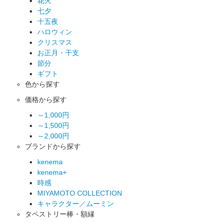
花火
七夕
十五夜
ハロウィン
クリスマス
お正月・干支
節分
ギフト
色から探す
価格から探す
～1,000円
～1,500円
～2,000円
ブランドから探す
kenema
kenema+
時感
MIYAMOTO COLLECTION
キャラクター／ムーミン
タペストリー棒・額縁