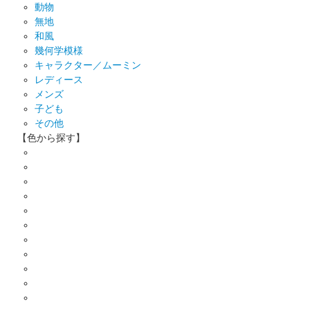
動物
無地
和風
幾何学模様
キャラクター／ムーミン
レディース
メンズ
子ども
その他
【色から探す】