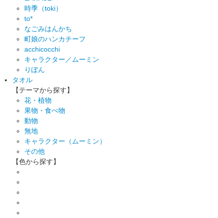
時季（toki）
to*
なごみはんかち
町娘のハンカチーフ
acchicocchi
キャラクター／ムーミン
りぼん
タオル
【テーマから探す】
花・植物
果物・食べ物
動物
無地
キャラクター（ムーミン）
その他
【色から探す】