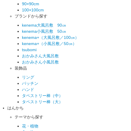
90×90cm
100×100cm
ブランドから探す
kenema大風呂敷 90㎝
kenema小風呂敷 50㎝
kenema+（大風呂敷／100㎝）
kenema+（小風呂敷／50㎝）
tsubomi
おかみさん大風呂敷
おかみさん小風呂敷
装飾品
リング
パッチン
ハンド
タペストリー棒（中）
タペストリー棒（大）
はんかち
テーマから探す
花・植物