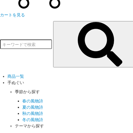
カートを見る
商品一覧
手ぬぐい
季節から探す
春の風物詩
夏の風物詩
秋の風物詩
冬の風物詩
テーマから探す