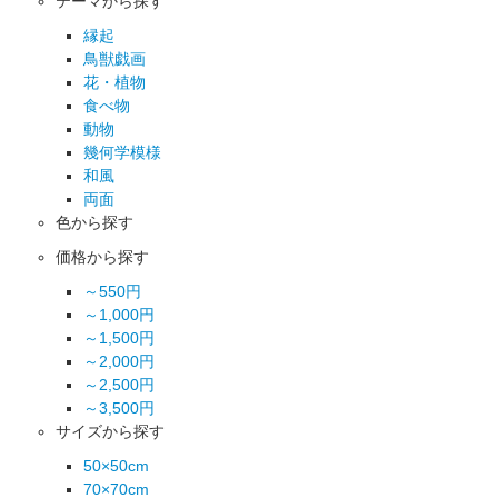
テーマから探す
縁起
鳥獣戯画
花・植物
食べ物
動物
幾何学模様
和風
両面
色から探す
価格から探す
～550円
～1,000円
～1,500円
～2,000円
～2,500円
～3,500円
サイズから探す
50×50cm
70×70cm