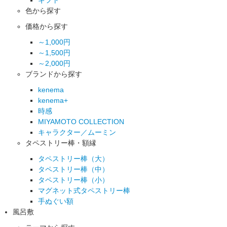
色から探す
価格から探す
～1,000円
～1,500円
～2,000円
ブランドから探す
kenema
kenema+
時感
MIYAMOTO COLLECTION
キャラクター／ムーミン
タペストリー棒・額縁
タペストリー棒（大）
タペストリー棒（中）
タペストリー棒（小）
マグネット式タペストリー棒
手ぬぐい額
風呂敷