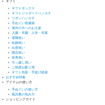
ギフト
ギフトボックス
ギフトジャガードハンカチ
リボンハンカチ
手ぬぐい祝儀袋
海外の方へのお土産
入園・卒園・入学・卒業
退職祝い
結婚祝い
出産祝い
開店祝い
長寿祝い
引っ越し祝い
ご挨拶お配り用
ギフト包装・手提げ紙袋
おすすめ特集
アイテムの使い方
手ぬぐいの使い方
風呂敷の包み方
ショッピングガイド