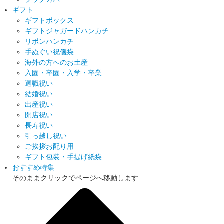
ギフト
ギフトボックス
ギフトジャガードハンカチ
リボンハンカチ
手ぬぐい祝儀袋
海外の方へのお土産
入園・卒園・入学・卒業
退職祝い
結婚祝い
出産祝い
開店祝い
長寿祝い
引っ越し祝い
ご挨拶お配り用
ギフト包装・手提げ紙袋
おすすめ特集
そのままクリックでページへ移動します