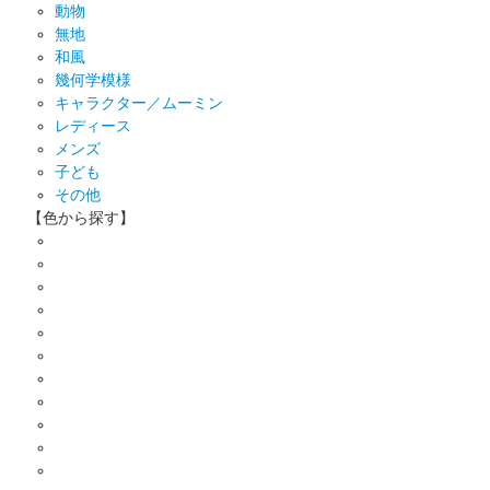
動物
無地
和風
幾何学模様
キャラクター／ムーミン
レディース
メンズ
子ども
その他
【色から探す】