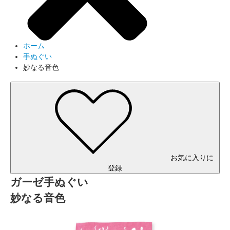
ホーム
手ぬぐい
妙なる音色
お気に入りに
登録
ガーゼ手ぬぐい
妙なる音色