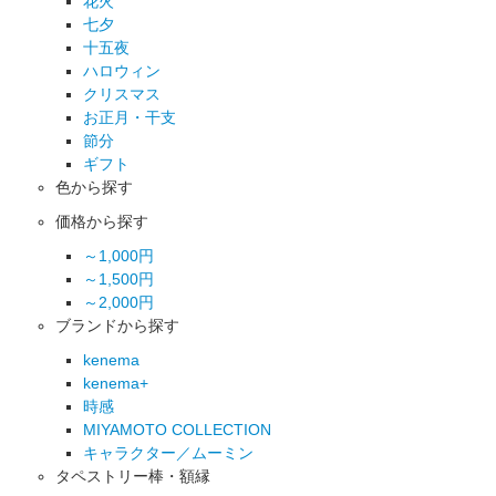
花火
七夕
十五夜
ハロウィン
クリスマス
お正月・干支
節分
ギフト
色から探す
価格から探す
～1,000円
～1,500円
～2,000円
ブランドから探す
kenema
kenema+
時感
MIYAMOTO COLLECTION
キャラクター／ムーミン
タペストリー棒・額縁