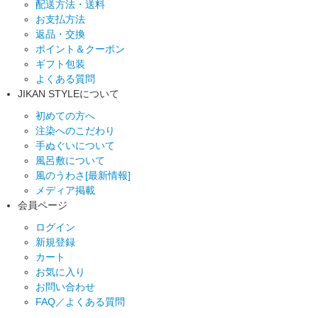
配送方法・送料
お支払方法
返品・交換
ポイント＆クーポン
ギフト包装
よくある質問
JIKAN STYLEについて
初めての方へ
注染へのこだわり
手ぬぐいについて
風呂敷について
風のうわさ[最新情報]
メディア掲載
会員ページ
ログイン
新規登録
カート
お気に入り
お問い合わせ
FAQ／よくある質問