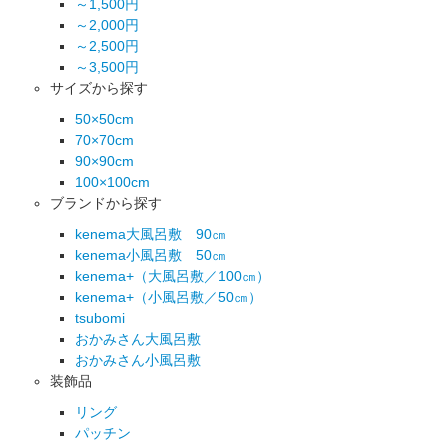
～1,500円
～2,000円
～2,500円
～3,500円
サイズから探す
50×50cm
70×70cm
90×90cm
100×100cm
ブランドから探す
kenema大風呂敷 90㎝
kenema小風呂敷 50㎝
kenema+（大風呂敷／100㎝）
kenema+（小風呂敷／50㎝）
tsubomi
おかみさん大風呂敷
おかみさん小風呂敷
装飾品
リング
パッチン