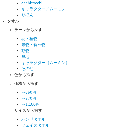
acchicocchi
キャラクター／ムーミン
りぼん
タオル
テーマから探す
花・植物
果物・食べ物
動物
無地
キャラクター（ムーミン）
その他
色から探す
価格から探す
～550円
～770円
～1,100円
サイズから探す
ハンドタオル
フェイスタオル