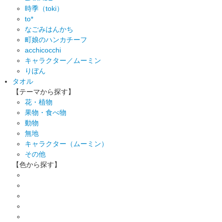
時季（toki）
to*
なごみはんかち
町娘のハンカチーフ
acchicocchi
キャラクター／ムーミン
りぼん
タオル
【テーマから探す】
花・植物
果物・食べ物
動物
無地
キャラクター（ムーミン）
その他
【色から探す】