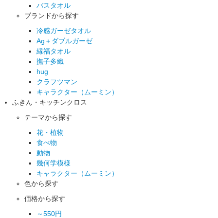
バスタオル
ブランドから探す
冷感ガーゼタオル
Ag＋ダブルガーゼ
縁福タオル
撫子多織
hug
クラフツマン
キャラクター（ムーミン）
ふきん・キッチンクロス
テーマから探す
花・植物
食べ物
動物
幾何学模様
キャラクター（ムーミン）
色から探す
価格から探す
～550円