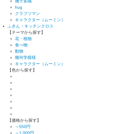
撫子多織
hug
クラフツマン
キャラクター（ムーミン）
ふきん・キッチンクロス
【テーマから探す】
花・植物
食べ物
動物
幾何学模様
キャラクター（ムーミン）
【色から探す】
【価格から探す】
～550円
～1,000円