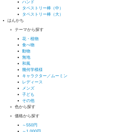
ハンド
タペストリー棒（中）
タペストリー棒（大）
はんかち
テーマから探す
花・植物
食べ物
動物
無地
和風
幾何学模様
キャラクター／ムーミン
レディース
メンズ
子ども
その他
色から探す
価格から探す
～550円
～1,000円