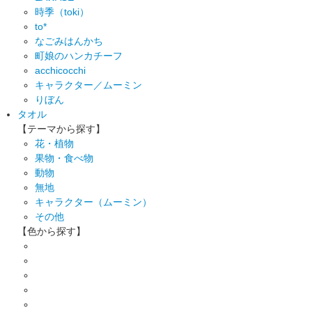
時季（toki）
to*
なごみはんかち
町娘のハンカチーフ
acchicocchi
キャラクター／ムーミン
りぼん
タオル
【テーマから探す】
花・植物
果物・食べ物
動物
無地
キャラクター（ムーミン）
その他
【色から探す】