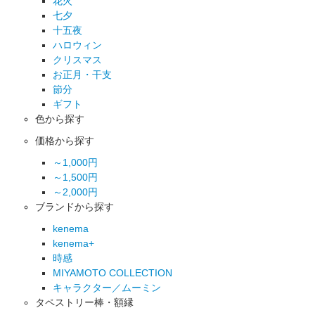
花火
七夕
十五夜
ハロウィン
クリスマス
お正月・干支
節分
ギフト
色から探す
価格から探す
～1,000円
～1,500円
～2,000円
ブランドから探す
kenema
kenema+
時感
MIYAMOTO COLLECTION
キャラクター／ムーミン
タペストリー棒・額縁