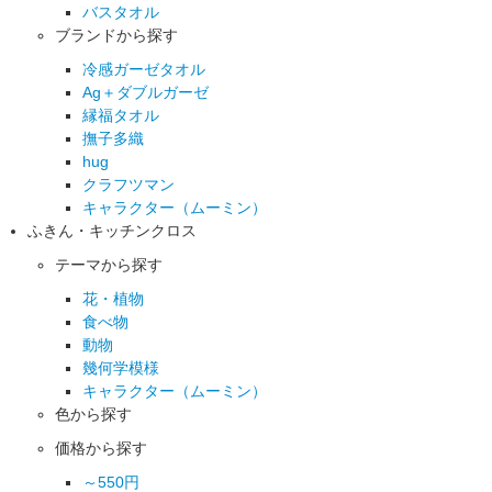
バスタオル
ブランドから探す
冷感ガーゼタオル
Ag＋ダブルガーゼ
縁福タオル
撫子多織
hug
クラフツマン
キャラクター（ムーミン）
ふきん・キッチンクロス
テーマから探す
花・植物
食べ物
動物
幾何学模様
キャラクター（ムーミン）
色から探す
価格から探す
～550円