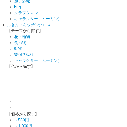
撫子多織
hug
クラフツマン
キャラクター（ムーミン）
ふきん・キッチンクロス
【テーマから探す】
花・植物
食べ物
動物
幾何学模様
キャラクター（ムーミン）
【色から探す】
【価格から探す】
～550円
～1,000円