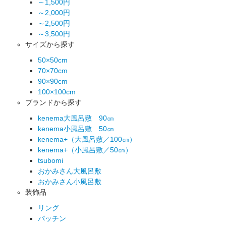
～1,500円
～2,000円
～2,500円
～3,500円
サイズから探す
50×50cm
70×70cm
90×90cm
100×100cm
ブランドから探す
kenema大風呂敷 90㎝
kenema小風呂敷 50㎝
kenema+（大風呂敷／100㎝）
kenema+（小風呂敷／50㎝）
tsubomi
おかみさん大風呂敷
おかみさん小風呂敷
装飾品
リング
パッチン