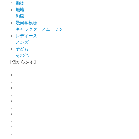
動物
無地
和風
幾何学模様
キャラクター／ムーミン
レディース
メンズ
子ども
その他
【色から探す】