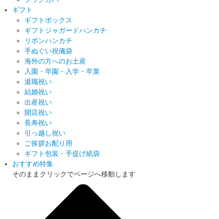
ギフト
ギフトボックス
ギフトジャガードハンカチ
リボンハンカチ
手ぬぐい祝儀袋
海外の方へのお土産
入園・卒園・入学・卒業
退職祝い
結婚祝い
出産祝い
開店祝い
長寿祝い
引っ越し祝い
ご挨拶お配り用
ギフト包装・手提げ紙袋
おすすめ特集
そのままクリックでページへ移動します