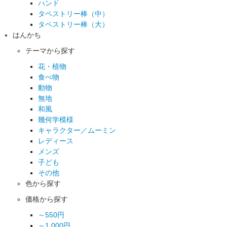
ハンド
タペストリー棒（中）
タペストリー棒（大）
はんかち
テーマから探す
花・植物
食べ物
動物
無地
和風
幾何学模様
キャラクター／ムーミン
レディース
メンズ
子ども
その他
色から探す
価格から探す
～550円
～1,000円