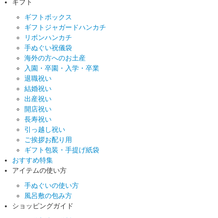
ギフト
ギフトボックス
ギフトジャガードハンカチ
リボンハンカチ
手ぬぐい祝儀袋
海外の方へのお土産
入園・卒園・入学・卒業
退職祝い
結婚祝い
出産祝い
開店祝い
長寿祝い
引っ越し祝い
ご挨拶お配り用
ギフト包装・手提げ紙袋
おすすめ特集
アイテムの使い方
手ぬぐいの使い方
風呂敷の包み方
ショッピングガイド