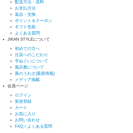
配送方法・送料
お支払方法
返品・交換
ポイント＆クーポン
ギフト包装
よくある質問
JIKAN STYLEについて
初めての方へ
注染へのこだわり
手ぬぐいについて
風呂敷について
風のうわさ[最新情報]
メディア掲載
会員ページ
ログイン
新規登録
カート
お気に入り
お問い合わせ
FAQ／よくある質問