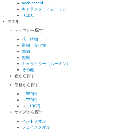
acchicocchi
キャラクター／ムーミン
りぼん
タオル
テーマから探す
花・植物
果物・食べ物
動物
無地
キャラクター（ムーミン）
その他
色から探す
価格から探す
～550円
～770円
～1,100円
サイズから探す
ハンドタオル
フェイスタオル