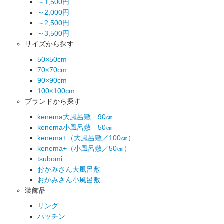
～1,500円
～2,000円
～2,500円
～3,500円
サイズから探す
50×50cm
70×70cm
90×90cm
100×100cm
ブランドから探す
kenema大風呂敷 90㎝
kenema小風呂敷 50㎝
kenema+（大風呂敷／100㎝）
kenema+（小風呂敷／50㎝）
tsubomi
おかみさん大風呂敷
おかみさん小風呂敷
装飾品
リング
パッチン