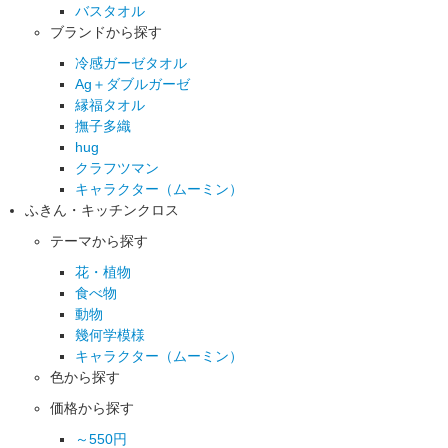
バスタオル
ブランドから探す
冷感ガーゼタオル
Ag＋ダブルガーゼ
縁福タオル
撫子多織
hug
クラフツマン
キャラクター（ムーミン）
ふきん・キッチンクロス
テーマから探す
花・植物
食べ物
動物
幾何学模様
キャラクター（ムーミン）
色から探す
価格から探す
～550円