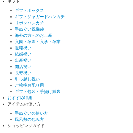
ギフト
ギフトボックス
ギフトジャガードハンカチ
リボンハンカチ
手ぬぐい祝儀袋
海外の方へのお土産
入園・卒園・入学・卒業
退職祝い
結婚祝い
出産祝い
開店祝い
長寿祝い
引っ越し祝い
ご挨拶お配り用
ギフト包装・手提げ紙袋
おすすめ特集
アイテムの使い方
手ぬぐいの使い方
風呂敷の包み方
ショッピングガイド