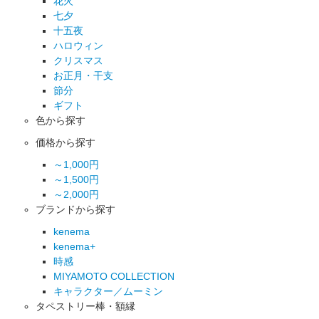
花火
七夕
十五夜
ハロウィン
クリスマス
お正月・干支
節分
ギフト
色から探す
価格から探す
～1,000円
～1,500円
～2,000円
ブランドから探す
kenema
kenema+
時感
MIYAMOTO COLLECTION
キャラクター／ムーミン
タペストリー棒・額縁