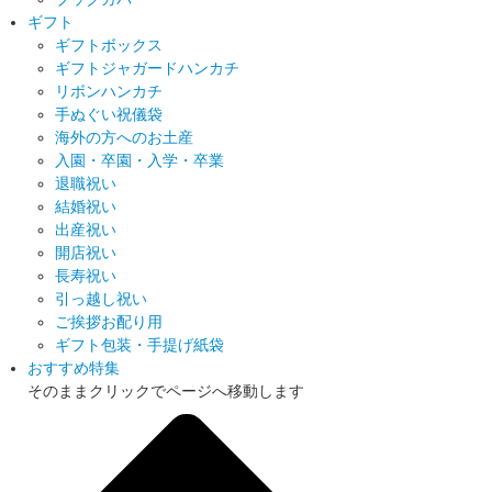
ギフト
ギフトボックス
ギフトジャガードハンカチ
リボンハンカチ
手ぬぐい祝儀袋
海外の方へのお土産
入園・卒園・入学・卒業
退職祝い
結婚祝い
出産祝い
開店祝い
長寿祝い
引っ越し祝い
ご挨拶お配り用
ギフト包装・手提げ紙袋
おすすめ特集
そのままクリックでページへ移動します