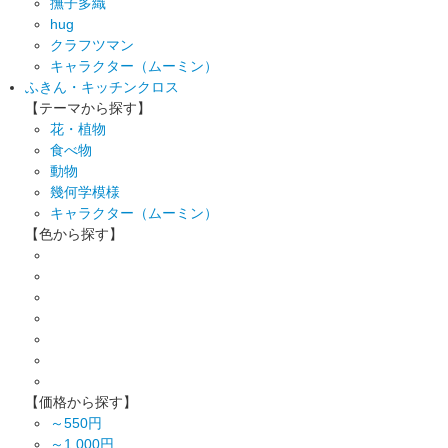
撫子多織
hug
クラフツマン
キャラクター（ムーミン）
ふきん・キッチンクロス
【テーマから探す】
花・植物
食べ物
動物
幾何学模様
キャラクター（ムーミン）
【色から探す】
【価格から探す】
～550円
～1,000円