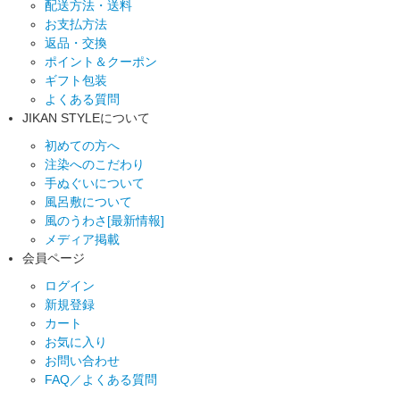
配送方法・送料
お支払方法
返品・交換
ポイント＆クーポン
ギフト包装
よくある質問
JIKAN STYLEについて
初めての方へ
注染へのこだわり
手ぬぐいについて
風呂敷について
風のうわさ[最新情報]
メディア掲載
会員ページ
ログイン
新規登録
カート
お気に入り
お問い合わせ
FAQ／よくある質問