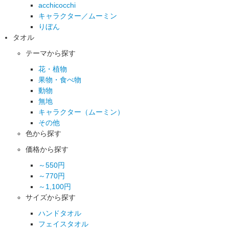
acchicocchi
キャラクター／ムーミン
りぼん
タオル
テーマから探す
花・植物
果物・食べ物
動物
無地
キャラクター（ムーミン）
その他
色から探す
価格から探す
～550円
～770円
～1,100円
サイズから探す
ハンドタオル
フェイスタオル