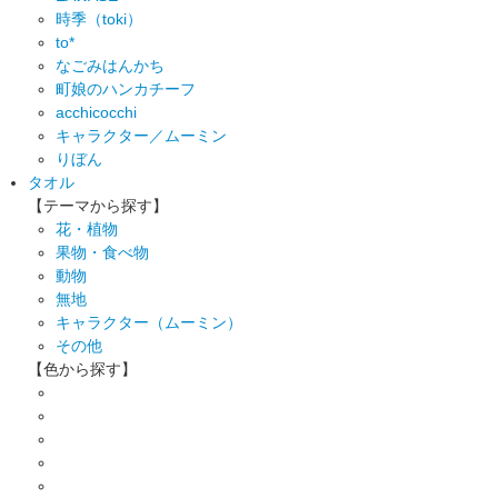
時季（toki）
to*
なごみはんかち
町娘のハンカチーフ
acchicocchi
キャラクター／ムーミン
りぼん
タオル
【テーマから探す】
花・植物
果物・食べ物
動物
無地
キャラクター（ムーミン）
その他
【色から探す】