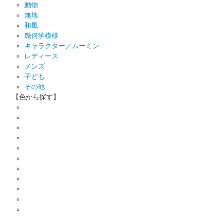
動物
無地
和風
幾何学模様
キャラクター／ムーミン
レディース
メンズ
子ども
その他
【色から探す】