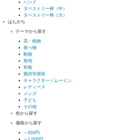
ハンド
タペストリー棒（中）
タペストリー棒（大）
はんかち
テーマから探す
花・植物
食べ物
動物
無地
和風
幾何学模様
キャラクター／ムーミン
レディース
メンズ
子ども
その他
色から探す
価格から探す
～550円
～1,000円