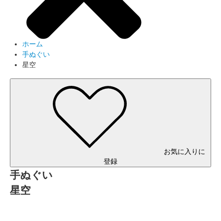
ホーム
手ぬぐい
星空
お気に入りに
登録
手ぬぐい
星空