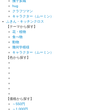
撫子多織
hug
クラフツマン
キャラクター（ムーミン）
ふきん・キッチンクロス
【テーマから探す】
花・植物
食べ物
動物
幾何学模様
キャラクター（ムーミン）
【色から探す】
【価格から探す】
～550円
～1,000円