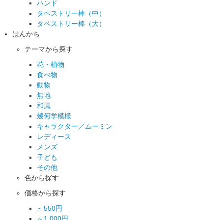
ハンド
タペストリー棒（中）
タペストリー棒（大）
はんかち
テーマから探す
花・植物
食べ物
動物
無地
和風
幾何学模様
キャラクター／ムーミン
レディース
メンズ
子ども
その他
色から探す
価格から探す
～550円
～1,000円