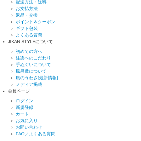
配送方法・送料
お支払方法
返品・交換
ポイント＆クーポン
ギフト包装
よくある質問
JIKAN STYLEについて
初めての方へ
注染へのこだわり
手ぬぐいについて
風呂敷について
風のうわさ[最新情報]
メディア掲載
会員ページ
ログイン
新規登録
カート
お気に入り
お問い合わせ
FAQ／よくある質問