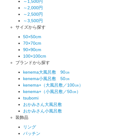
～1,500円
～2,000円
～2,500円
～3,500円
サイズから探す
50×50cm
70×70cm
90×90cm
100×100cm
ブランドから探す
kenema大風呂敷 90㎝
kenema小風呂敷 50㎝
kenema+（大風呂敷／100㎝）
kenema+（小風呂敷／50㎝）
tsubomi
おかみさん大風呂敷
おかみさん小風呂敷
装飾品
リング
パッチン