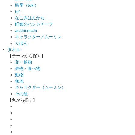
時季（toki）
to*
なごみはんかち
町娘のハンカチーフ
acchicocchi
キャラクター／ムーミン
りぼん
タオル
【テーマから探す】
花・植物
果物・食べ物
動物
無地
キャラクター（ムーミン）
その他
【色から探す】