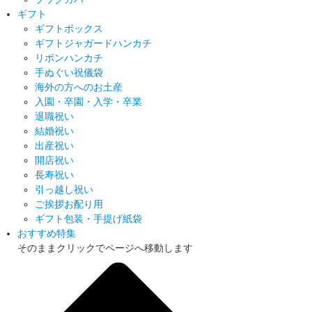
ギフト
ギフトボックス
ギフトジャガードハンカチ
リボンハンカチ
手ぬぐい祝儀袋
海外の方へのお土産
入園・卒園・入学・卒業
退職祝い
結婚祝い
出産祝い
開店祝い
長寿祝い
引っ越し祝い
ご挨拶お配り用
ギフト包装・手提げ紙袋
おすすめ特集
そのままクリックでページへ移動します