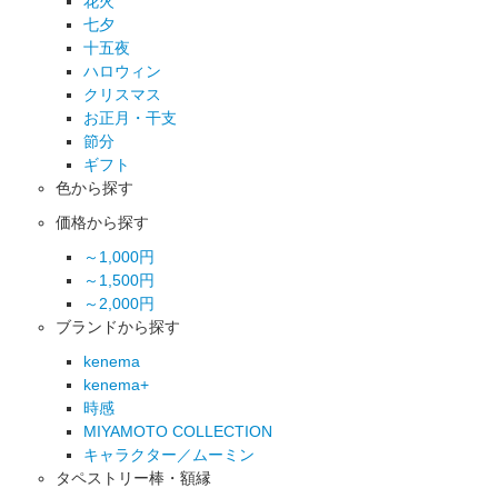
花火
七夕
十五夜
ハロウィン
クリスマス
お正月・干支
節分
ギフト
色から探す
価格から探す
～1,000円
～1,500円
～2,000円
ブランドから探す
kenema
kenema+
時感
MIYAMOTO COLLECTION
キャラクター／ムーミン
タペストリー棒・額縁