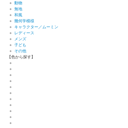
動物
無地
和風
幾何学模様
キャラクター／ムーミン
レディース
メンズ
子ども
その他
【色から探す】