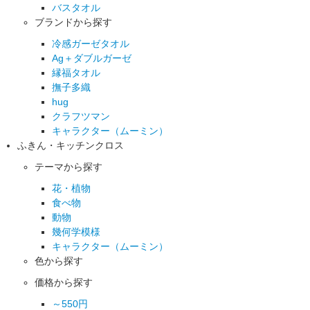
バスタオル
ブランドから探す
冷感ガーゼタオル
Ag＋ダブルガーゼ
縁福タオル
撫子多織
hug
クラフツマン
キャラクター（ムーミン）
ふきん・キッチンクロス
テーマから探す
花・植物
食べ物
動物
幾何学模様
キャラクター（ムーミン）
色から探す
価格から探す
～550円