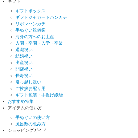
ギフト
ギフトボックス
ギフトジャガードハンカチ
リボンハンカチ
手ぬぐい祝儀袋
海外の方へのお土産
入園・卒園・入学・卒業
退職祝い
結婚祝い
出産祝い
開店祝い
長寿祝い
引っ越し祝い
ご挨拶お配り用
ギフト包装・手提げ紙袋
おすすめ特集
アイテムの使い方
手ぬぐいの使い方
風呂敷の包み方
ショッピングガイド