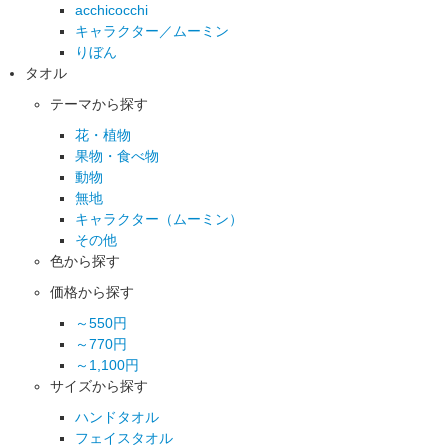
acchicocchi
キャラクター／ムーミン
りぼん
タオル
テーマから探す
花・植物
果物・食べ物
動物
無地
キャラクター（ムーミン）
その他
色から探す
価格から探す
～550円
～770円
～1,100円
サイズから探す
ハンドタオル
フェイスタオル