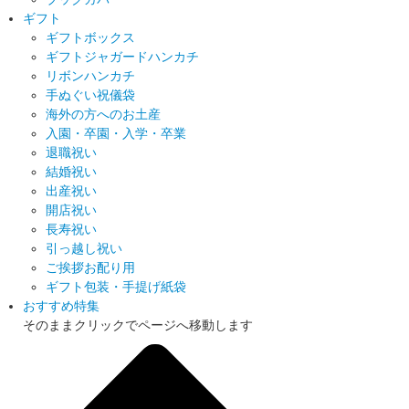
ギフト
ギフトボックス
ギフトジャガードハンカチ
リボンハンカチ
手ぬぐい祝儀袋
海外の方へのお土産
入園・卒園・入学・卒業
退職祝い
結婚祝い
出産祝い
開店祝い
長寿祝い
引っ越し祝い
ご挨拶お配り用
ギフト包装・手提げ紙袋
おすすめ特集
そのままクリックでページへ移動します