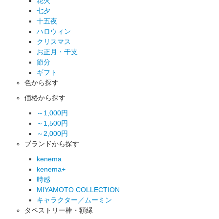
花火
七夕
十五夜
ハロウィン
クリスマス
お正月・干支
節分
ギフト
色から探す
価格から探す
～1,000円
～1,500円
～2,000円
ブランドから探す
kenema
kenema+
時感
MIYAMOTO COLLECTION
キャラクター／ムーミン
タペストリー棒・額縁