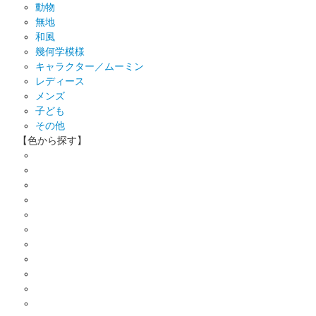
動物
無地
和風
幾何学模様
キャラクター／ムーミン
レディース
メンズ
子ども
その他
【色から探す】