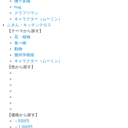
撫子多織
hug
クラフツマン
キャラクター（ムーミン）
ふきん・キッチンクロス
【テーマから探す】
花・植物
食べ物
動物
幾何学模様
キャラクター（ムーミン）
【色から探す】
【価格から探す】
～550円
～1,000円