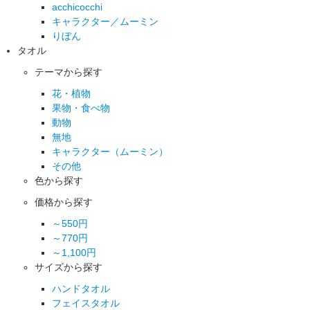
acchicocchi
キャラクター／ムーミン
りぼん
タオル
テーマから探す
花・植物
果物・食べ物
動物
無地
キャラクター（ムーミン）
その他
色から探す
価格から探す
～550円
～770円
～1,100円
サイズから探す
ハンドタオル
フェイスタオル