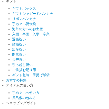
ギフト
ギフトボックス
ギフトジャガードハンカチ
リボンハンカチ
手ぬぐい祝儀袋
海外の方へのお土産
入園・卒園・入学・卒業
退職祝い
結婚祝い
出産祝い
開店祝い
長寿祝い
引っ越し祝い
ご挨拶お配り用
ギフト包装・手提げ紙袋
おすすめ特集
アイテムの使い方
手ぬぐいの使い方
風呂敷の包み方
ショッピングガイド