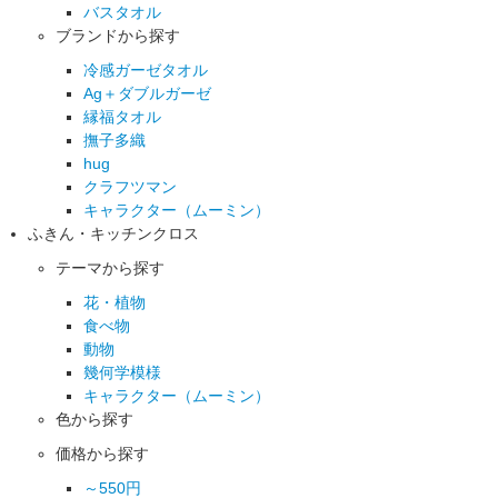
バスタオル
ブランドから探す
冷感ガーゼタオル
Ag＋ダブルガーゼ
縁福タオル
撫子多織
hug
クラフツマン
キャラクター（ムーミン）
ふきん・キッチンクロス
テーマから探す
花・植物
食べ物
動物
幾何学模様
キャラクター（ムーミン）
色から探す
価格から探す
～550円