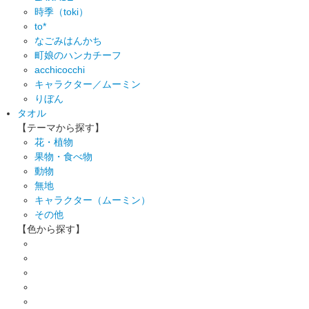
時季（toki）
to*
なごみはんかち
町娘のハンカチーフ
acchicocchi
キャラクター／ムーミン
りぼん
タオル
【テーマから探す】
花・植物
果物・食べ物
動物
無地
キャラクター（ムーミン）
その他
【色から探す】