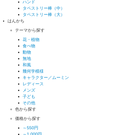
ハンド
タペストリー棒（中）
タペストリー棒（大）
はんかち
テーマから探す
花・植物
食べ物
動物
無地
和風
幾何学模様
キャラクター／ムーミン
レディース
メンズ
子ども
その他
色から探す
価格から探す
～550円
～1,000円