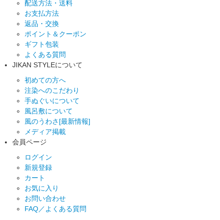
配送方法・送料
お支払方法
返品・交換
ポイント＆クーポン
ギフト包装
よくある質問
JIKAN STYLEについて
初めての方へ
注染へのこだわり
手ぬぐいについて
風呂敷について
風のうわさ[最新情報]
メディア掲載
会員ページ
ログイン
新規登録
カート
お気に入り
お問い合わせ
FAQ／よくある質問