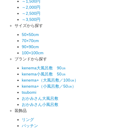
～1,500円
～2,000円
～2,500円
～3,500円
サイズから探す
50×50cm
70×70cm
90×90cm
100×100cm
ブランドから探す
kenema大風呂敷 90㎝
kenema小風呂敷 50㎝
kenema+（大風呂敷／100㎝）
kenema+（小風呂敷／50㎝）
tsubomi
おかみさん大風呂敷
おかみさん小風呂敷
装飾品
リング
パッチン