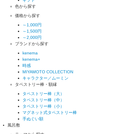
色から探す
価格から探す
～1,000円
～1,500円
～2,000円
ブランドから探す
kenema
kenema+
時感
MIYAMOTO COLLECTION
キャラクター／ムーミン
タペストリー棒・額縁
タペストリー棒（大）
タペストリー棒（中）
タペストリー棒（小）
マグネット式タペストリー棒
手ぬぐい額
風呂敷