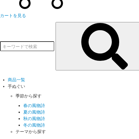
カートを見る
商品一覧
手ぬぐい
季節から探す
春の風物詩
夏の風物詩
秋の風物詩
冬の風物詩
テーマから探す