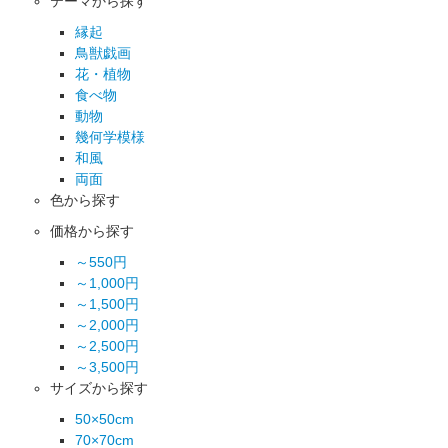
テーマから探す
縁起
鳥獣戯画
花・植物
食べ物
動物
幾何学模様
和風
両面
色から探す
価格から探す
～550円
～1,000円
～1,500円
～2,000円
～2,500円
～3,500円
サイズから探す
50×50cm
70×70cm