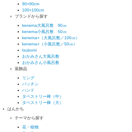
90×90cm
100×100cm
ブランドから探す
kenema大風呂敷 90㎝
kenema小風呂敷 50㎝
kenema+（大風呂敷／100㎝）
kenema+（小風呂敷／50㎝）
tsubomi
おかみさん大風呂敷
おかみさん小風呂敷
装飾品
リング
パッチン
ハンド
タペストリー棒（中）
タペストリー棒（大）
はんかち
テーマから探す
花・植物