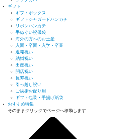
ギフト
ギフトボックス
ギフトジャガードハンカチ
リボンハンカチ
手ぬぐい祝儀袋
海外の方へのお土産
入園・卒園・入学・卒業
退職祝い
結婚祝い
出産祝い
開店祝い
長寿祝い
引っ越し祝い
ご挨拶お配り用
ギフト包装・手提げ紙袋
おすすめ特集
そのままクリックでページへ移動します