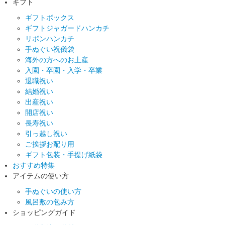
ギフト
ギフトボックス
ギフトジャガードハンカチ
リボンハンカチ
手ぬぐい祝儀袋
海外の方へのお土産
入園・卒園・入学・卒業
退職祝い
結婚祝い
出産祝い
開店祝い
長寿祝い
引っ越し祝い
ご挨拶お配り用
ギフト包装・手提げ紙袋
おすすめ特集
アイテムの使い方
手ぬぐいの使い方
風呂敷の包み方
ショッピングガイド