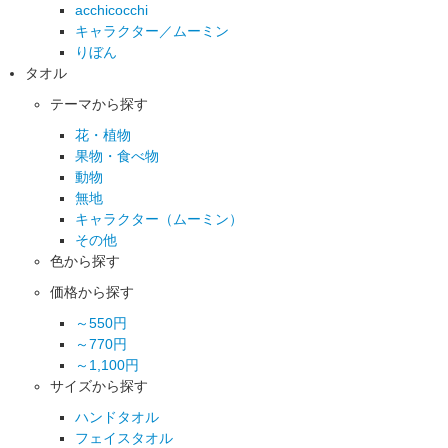
acchicocchi
キャラクター／ムーミン
りぼん
タオル
テーマから探す
花・植物
果物・食べ物
動物
無地
キャラクター（ムーミン）
その他
色から探す
価格から探す
～550円
～770円
～1,100円
サイズから探す
ハンドタオル
フェイスタオル