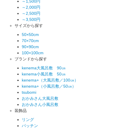
～1,500円
～2,000円
～2,500円
～3,500円
サイズから探す
50×50cm
70×70cm
90×90cm
100×100cm
ブランドから探す
kenema大風呂敷 90㎝
kenema小風呂敷 50㎝
kenema+（大風呂敷／100㎝）
kenema+（小風呂敷／50㎝）
tsubomi
おかみさん大風呂敷
おかみさん小風呂敷
装飾品
リング
パッチン