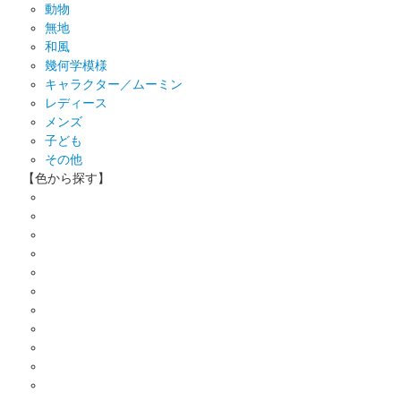
動物
無地
和風
幾何学模様
キャラクター／ムーミン
レディース
メンズ
子ども
その他
【色から探す】