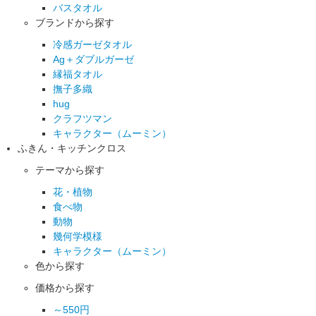
バスタオル
ブランドから探す
冷感ガーゼタオル
Ag＋ダブルガーゼ
縁福タオル
撫子多織
hug
クラフツマン
キャラクター（ムーミン）
ふきん・キッチンクロス
テーマから探す
花・植物
食べ物
動物
幾何学模様
キャラクター（ムーミン）
色から探す
価格から探す
～550円