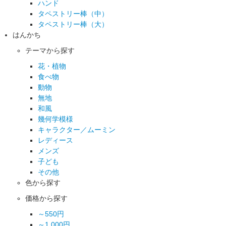
ハンド
タペストリー棒（中）
タペストリー棒（大）
はんかち
テーマから探す
花・植物
食べ物
動物
無地
和風
幾何学模様
キャラクター／ムーミン
レディース
メンズ
子ども
その他
色から探す
価格から探す
～550円
～1,000円