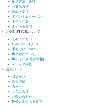
配送方法・送料
お支払方法
返品・交換
ポイント＆クーポン
ギフト包装
よくある質問
JIKAN STYLEについて
初めての方へ
注染へのこだわり
手ぬぐいについて
風呂敷について
風のうわさ[最新情報]
メディア掲載
会員ページ
ログイン
新規登録
カート
お気に入り
お問い合わせ
FAQ／よくある質問