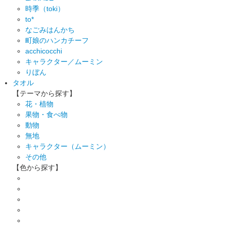
時季（toki）
to*
なごみはんかち
町娘のハンカチーフ
acchicocchi
キャラクター／ムーミン
りぼん
タオル
【テーマから探す】
花・植物
果物・食べ物
動物
無地
キャラクター（ムーミン）
その他
【色から探す】