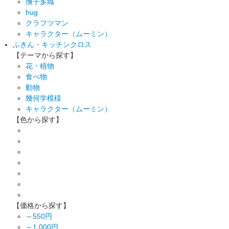
撫子多織
hug
クラフツマン
キャラクター（ムーミン）
ふきん・キッチンクロス
【テーマから探す】
花・植物
食べ物
動物
幾何学模様
キャラクター（ムーミン）
【色から探す】
【価格から探す】
～550円
～1,000円