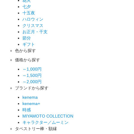
花火
七夕
十五夜
ハロウィン
クリスマス
お正月・干支
節分
ギフト
色から探す
価格から探す
～1,000円
～1,500円
～2,000円
ブランドから探す
kenema
kenema+
時感
MIYAMOTO COLLECTION
キャラクター／ムーミン
タペストリー棒・額縁