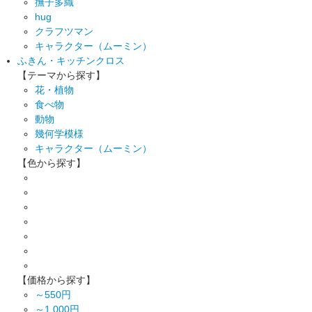
撫子多織
hug
クラフツマン
キャラクター（ムーミン）
ふきん・キッチンクロス
【テーマから探す】
花・植物
食べ物
動物
幾何学模様
キャラクター（ムーミン）
【色から探す】
【価格から探す】
～550円
～1,000円