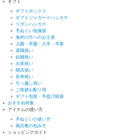
ギフト
ギフトボックス
ギフトジャガードハンカチ
リボンハンカチ
手ぬぐい祝儀袋
海外の方へのお土産
入園・卒園・入学・卒業
退職祝い
結婚祝い
出産祝い
開店祝い
長寿祝い
引っ越し祝い
ご挨拶お配り用
ギフト包装・手提げ紙袋
おすすめ特集
アイテムの使い方
手ぬぐいの使い方
風呂敷の包み方
ショッピングガイド