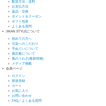
配送方法・送料
お支払方法
返品・交換
ポイント＆クーポン
ギフト包装
よくある質問
JIKAN STYLEについて
初めての方へ
注染へのこだわり
手ぬぐいについて
風呂敷について
風のうわさ[最新情報]
メディア掲載
会員ページ
ログイン
新規登録
カート
お気に入り
お問い合わせ
FAQ／よくある質問