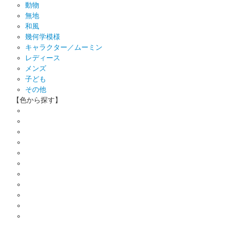
動物
無地
和風
幾何学模様
キャラクター／ムーミン
レディース
メンズ
子ども
その他
【色から探す】