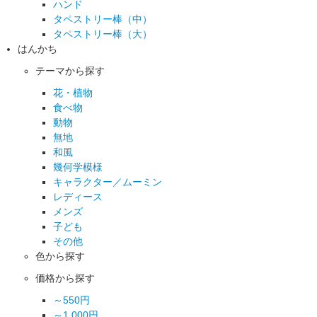
ハンド
タペストリー棒（中）
タペストリー棒（大）
はんかち
テーマから探す
花・植物
食べ物
動物
無地
和風
幾何学模様
キャラクター／ムーミン
レディース
メンズ
子ども
その他
色から探す
価格から探す
～550円
～1,000円