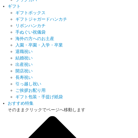
ギフト
ギフトボックス
ギフトジャガードハンカチ
リボンハンカチ
手ぬぐい祝儀袋
海外の方へのお土産
入園・卒園・入学・卒業
退職祝い
結婚祝い
出産祝い
開店祝い
長寿祝い
引っ越し祝い
ご挨拶お配り用
ギフト包装・手提げ紙袋
おすすめ特集
そのままクリックでページへ移動します