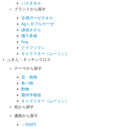
バスタオル
ブランドから探す
冷感ガーゼタオル
Ag＋ダブルガーゼ
縁福タオル
撫子多織
hug
クラフツマン
キャラクター（ムーミン）
ふきん・キッチンクロス
テーマから探す
花・植物
食べ物
動物
幾何学模様
キャラクター（ムーミン）
色から探す
価格から探す
～550円