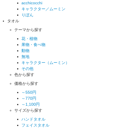
acchicocchi
キャラクター／ムーミン
りぼん
タオル
テーマから探す
花・植物
果物・食べ物
動物
無地
キャラクター（ムーミン）
その他
色から探す
価格から探す
～550円
～770円
～1,100円
サイズから探す
ハンドタオル
フェイスタオル