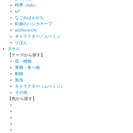
時季（toki）
to*
なごみはんかち
町娘のハンカチーフ
acchicocchi
キャラクター／ムーミン
りぼん
タオル
【テーマから探す】
花・植物
果物・食べ物
動物
無地
キャラクター（ムーミン）
その他
【色から探す】