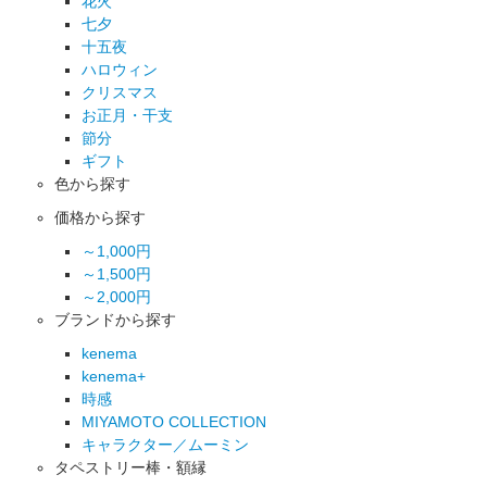
花火
七夕
十五夜
ハロウィン
クリスマス
お正月・干支
節分
ギフト
色から探す
価格から探す
～1,000円
～1,500円
～2,000円
ブランドから探す
kenema
kenema+
時感
MIYAMOTO COLLECTION
キャラクター／ムーミン
タペストリー棒・額縁