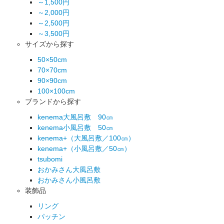
～1,500円
～2,000円
～2,500円
～3,500円
サイズから探す
50×50cm
70×70cm
90×90cm
100×100cm
ブランドから探す
kenema大風呂敷 90㎝
kenema小風呂敷 50㎝
kenema+（大風呂敷／100㎝）
kenema+（小風呂敷／50㎝）
tsubomi
おかみさん大風呂敷
おかみさん小風呂敷
装飾品
リング
パッチン