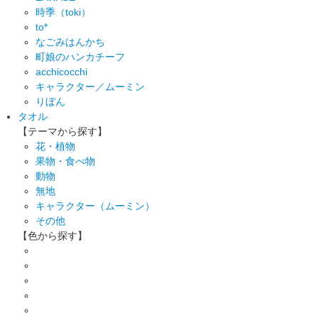
時季（toki）
to*
なごみはんかち
町娘のハンカチーフ
acchicocchi
キャラクター／ムーミン
りぼん
タオル
【テーマから探す】
花・植物
果物・食べ物
動物
無地
キャラクター（ムーミン）
その他
【色から探す】