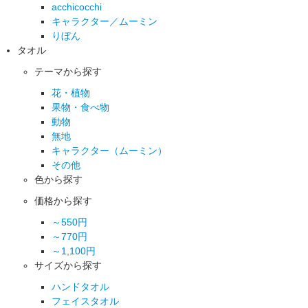
acchicocchi
キャラクター／ムーミン
りぼん
タオル
テーマから探す
花・植物
果物・食べ物
動物
無地
キャラクター（ムーミン）
その他
色から探す
価格から探す
～550円
～770円
～1,100円
サイズから探す
ハンドタオル
フェイスタオル