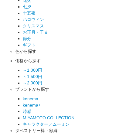
花火
七夕
十五夜
ハロウィン
クリスマス
お正月・干支
節分
ギフト
色から探す
価格から探す
～1,000円
～1,500円
～2,000円
ブランドから探す
kenema
kenema+
時感
MIYAMOTO COLLECTION
キャラクター／ムーミン
タペストリー棒・額縁