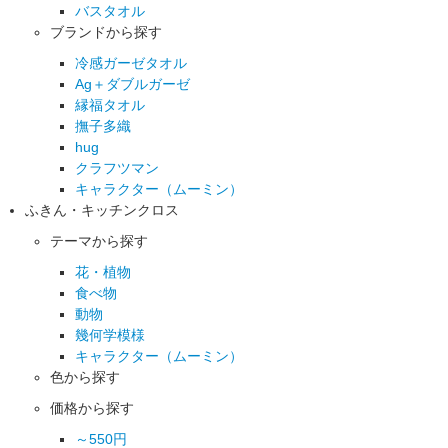
バスタオル
ブランドから探す
冷感ガーゼタオル
Ag＋ダブルガーゼ
縁福タオル
撫子多織
hug
クラフツマン
キャラクター（ムーミン）
ふきん・キッチンクロス
テーマから探す
花・植物
食べ物
動物
幾何学模様
キャラクター（ムーミン）
色から探す
価格から探す
～550円