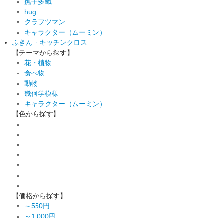
撫子多織
hug
クラフツマン
キャラクター（ムーミン）
ふきん・キッチンクロス
【テーマから探す】
花・植物
食べ物
動物
幾何学模様
キャラクター（ムーミン）
【色から探す】
【価格から探す】
～550円
～1,000円