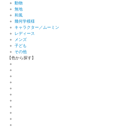
動物
無地
和風
幾何学模様
キャラクター／ムーミン
レディース
メンズ
子ども
その他
【色から探す】