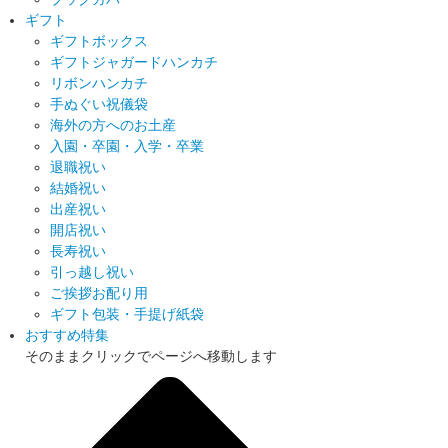
ギフト
ギフトボックス
ギフトジャガードハンカチ
リボンハンカチ
手ぬぐい祝儀袋
海外の方へのお土産
入園・卒園・入学・卒業
退職祝い
結婚祝い
出産祝い
開店祝い
長寿祝い
引っ越し祝い
ご挨拶お配り用
ギフト包装・手提げ紙袋
おすすめ特集
そのままクリックでページへ移動します