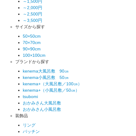
～1,500円
～2,000円
～2,500円
～3,500円
サイズから探す
50×50cm
70×70cm
90×90cm
100×100cm
ブランドから探す
kenema大風呂敷 90㎝
kenema小風呂敷 50㎝
kenema+（大風呂敷／100㎝）
kenema+（小風呂敷／50㎝）
tsubomi
おかみさん大風呂敷
おかみさん小風呂敷
装飾品
リング
パッチン