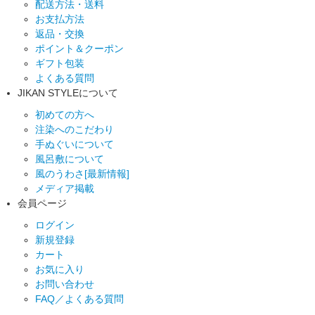
配送方法・送料
お支払方法
返品・交換
ポイント＆クーポン
ギフト包装
よくある質問
JIKAN STYLEについて
初めての方へ
注染へのこだわり
手ぬぐいについて
風呂敷について
風のうわさ[最新情報]
メディア掲載
会員ページ
ログイン
新規登録
カート
お気に入り
お問い合わせ
FAQ／よくある質問