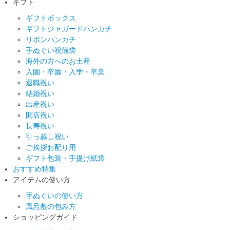
ギフト
ギフトボックス
ギフトジャガードハンカチ
リボンハンカチ
手ぬぐい祝儀袋
海外の方へのお土産
入園・卒園・入学・卒業
退職祝い
結婚祝い
出産祝い
開店祝い
長寿祝い
引っ越し祝い
ご挨拶お配り用
ギフト包装・手提げ紙袋
おすすめ特集
アイテムの使い方
手ぬぐいの使い方
風呂敷の包み方
ショッピングガイド