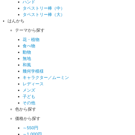
ハンド
タペストリー棒（中）
タペストリー棒（大）
はんかち
テーマから探す
花・植物
食べ物
動物
無地
和風
幾何学模様
キャラクター／ムーミン
レディース
メンズ
子ども
その他
色から探す
価格から探す
～550円
～1,000円