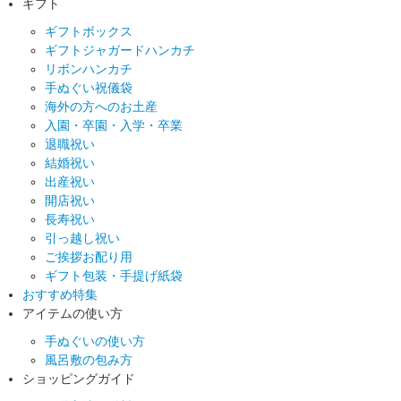
ギフト
ギフトボックス
ギフトジャガードハンカチ
リボンハンカチ
手ぬぐい祝儀袋
海外の方へのお土産
入園・卒園・入学・卒業
退職祝い
結婚祝い
出産祝い
開店祝い
長寿祝い
引っ越し祝い
ご挨拶お配り用
ギフト包装・手提げ紙袋
おすすめ特集
アイテムの使い方
手ぬぐいの使い方
風呂敷の包み方
ショッピングガイド