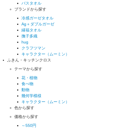
バスタオル
ブランドから探す
冷感ガーゼタオル
Ag＋ダブルガーゼ
縁福タオル
撫子多織
hug
クラフツマン
キャラクター（ムーミン）
ふきん・キッチンクロス
テーマから探す
花・植物
食べ物
動物
幾何学模様
キャラクター（ムーミン）
色から探す
価格から探す
～550円