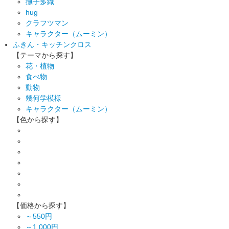
撫子多織
hug
クラフツマン
キャラクター（ムーミン）
ふきん・キッチンクロス
【テーマから探す】
花・植物
食べ物
動物
幾何学模様
キャラクター（ムーミン）
【色から探す】
【価格から探す】
～550円
～1,000円