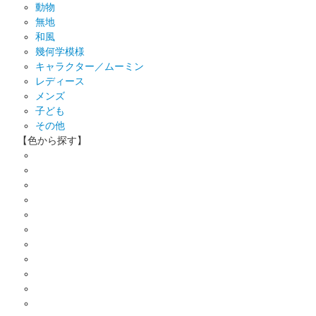
動物
無地
和風
幾何学模様
キャラクター／ムーミン
レディース
メンズ
子ども
その他
【色から探す】