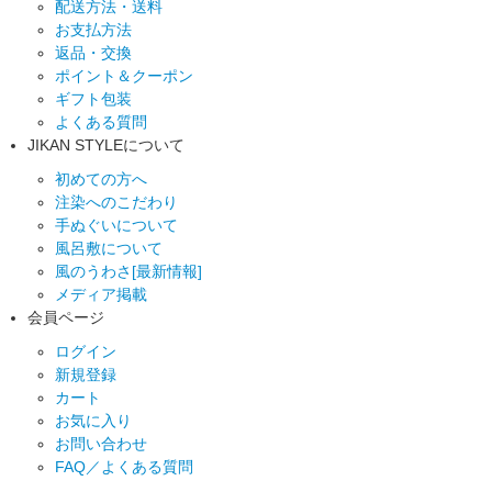
配送方法・送料
お支払方法
返品・交換
ポイント＆クーポン
ギフト包装
よくある質問
JIKAN STYLEについて
初めての方へ
注染へのこだわり
手ぬぐいについて
風呂敷について
風のうわさ[最新情報]
メディア掲載
会員ページ
ログイン
新規登録
カート
お気に入り
お問い合わせ
FAQ／よくある質問