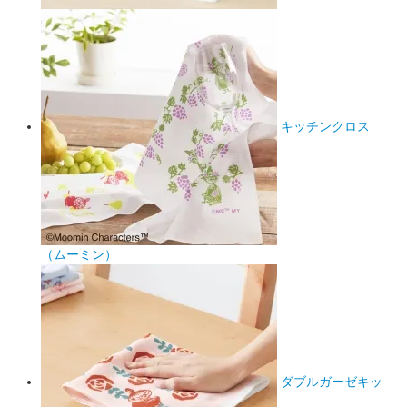
キッチンクロス
（ムーミン）
ダブルガーゼキッ