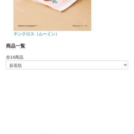
チンクロス（ムーミン）
商品一覧
全
14
商品