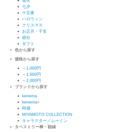
花火
七夕
十五夜
ハロウィン
クリスマス
お正月・干支
節分
ギフト
色から探す
価格から探す
～1,000円
～1,500円
～2,000円
ブランドから探す
kenema
kenema+
時感
MIYAMOTO COLLECTION
キャラクター／ムーミン
タペストリー棒・額縁