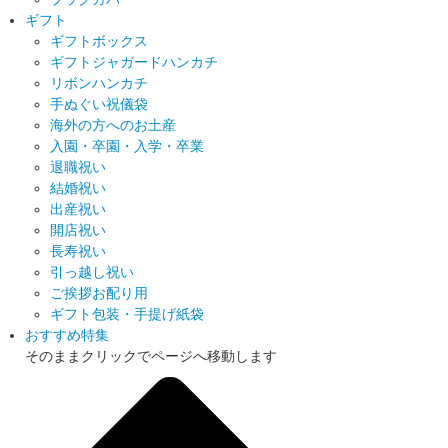
ギフト
ギフトボックス
ギフトジャガードハンカチ
リボンハンカチ
手ぬぐい祝儀袋
海外の方へのお土産
入園・卒園・入学・卒業
退職祝い
結婚祝い
出産祝い
開店祝い
長寿祝い
引っ越し祝い
ご挨拶お配り用
ギフト包装・手提げ紙袋
おすすめ特集
そのままクリックでページへ移動します