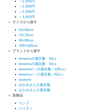
～1,500円
～2,000円
～2,500円
～3,500円
サイズから探す
50×50cm
70×70cm
90×90cm
100×100cm
ブランドから探す
kenema大風呂敷 90㎝
kenema小風呂敷 50㎝
kenema+（大風呂敷／100㎝）
kenema+（小風呂敷／50㎝）
tsubomi
おかみさん大風呂敷
おかみさん小風呂敷
装飾品
リング
パッチン