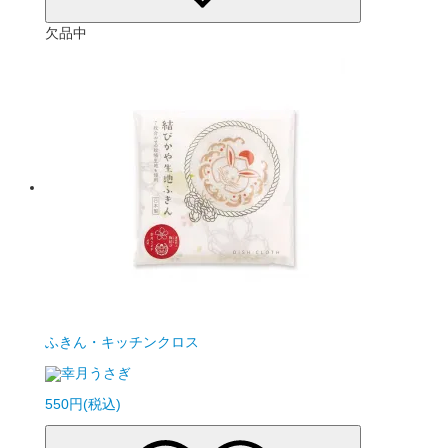
欠品中
ふきん・キッチンクロス
幸月うさぎ
550円(税込)