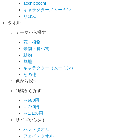
acchicocchi
キャラクター／ムーミン
りぼん
タオル
テーマから探す
花・植物
果物・食べ物
動物
無地
キャラクター（ムーミン）
その他
色から探す
価格から探す
～550円
～770円
～1,100円
サイズから探す
ハンドタオル
フェイスタオル