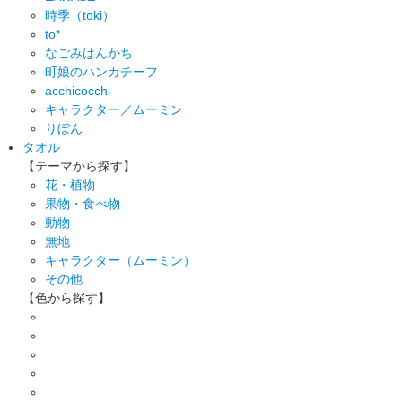
時季（toki）
to*
なごみはんかち
町娘のハンカチーフ
acchicocchi
キャラクター／ムーミン
りぼん
タオル
【テーマから探す】
花・植物
果物・食べ物
動物
無地
キャラクター（ムーミン）
その他
【色から探す】