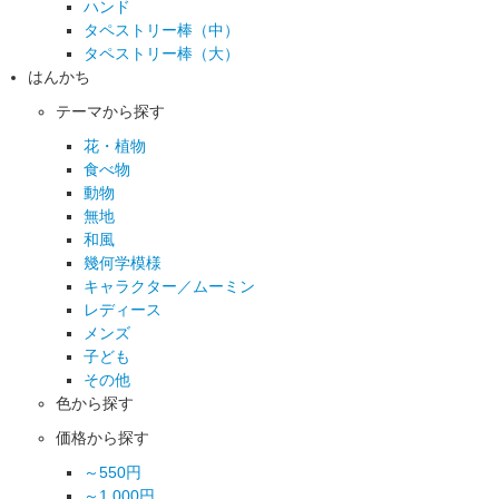
ハンド
タペストリー棒（中）
タペストリー棒（大）
はんかち
テーマから探す
花・植物
食べ物
動物
無地
和風
幾何学模様
キャラクター／ムーミン
レディース
メンズ
子ども
その他
色から探す
価格から探す
～550円
～1,000円