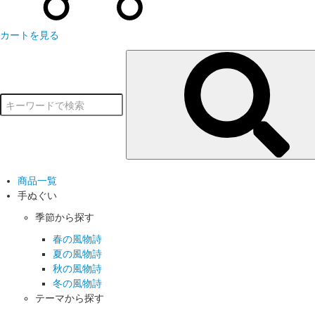
カートを見る
商品一覧
手ぬぐい
季節から探す
春の風物詩
夏の風物詩
秋の風物詩
冬の風物詩
テーマから探す