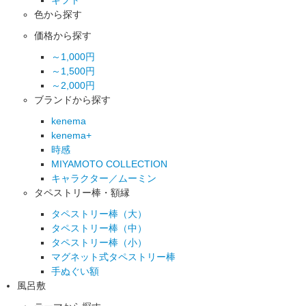
色から探す
価格から探す
～1,000円
～1,500円
～2,000円
ブランドから探す
kenema
kenema+
時感
MIYAMOTO COLLECTION
キャラクター／ムーミン
タペストリー棒・額縁
タペストリー棒（大）
タペストリー棒（中）
タペストリー棒（小）
マグネット式タペストリー棒
手ぬぐい額
風呂敷