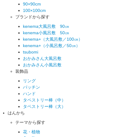
90×90cm
100×100cm
ブランドから探す
kenema大風呂敷 90㎝
kenema小風呂敷 50㎝
kenema+（大風呂敷／100㎝）
kenema+（小風呂敷／50㎝）
tsubomi
おかみさん大風呂敷
おかみさん小風呂敷
装飾品
リング
パッチン
ハンド
タペストリー棒（中）
タペストリー棒（大）
はんかち
テーマから探す
花・植物