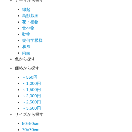
テーマから探す
縁起
鳥獣戯画
花・植物
食べ物
動物
幾何学模様
和風
両面
色から探す
価格から探す
～550円
～1,000円
～1,500円
～2,000円
～2,500円
～3,500円
サイズから探す
50×50cm
70×70cm