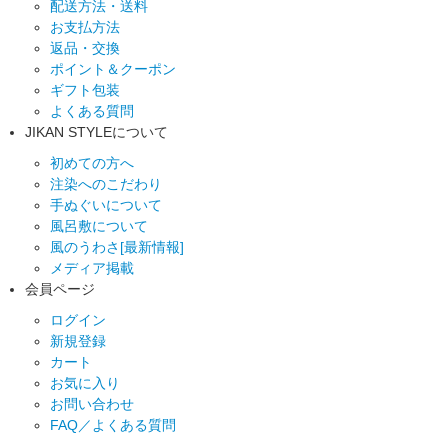
配送方法・送料
お支払方法
返品・交換
ポイント＆クーポン
ギフト包装
よくある質問
JIKAN STYLEについて
初めての方へ
注染へのこだわり
手ぬぐいについて
風呂敷について
風のうわさ[最新情報]
メディア掲載
会員ページ
ログイン
新規登録
カート
お気に入り
お問い合わせ
FAQ／よくある質問