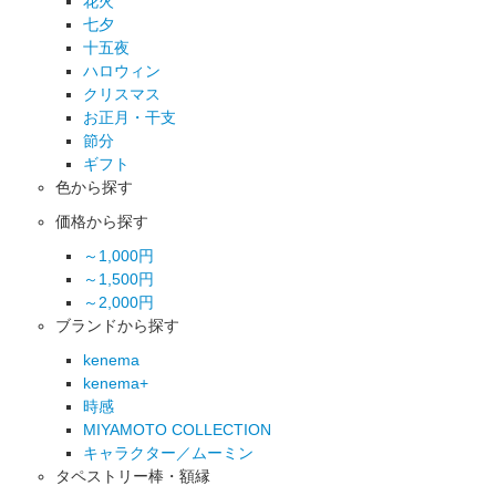
花火
七夕
十五夜
ハロウィン
クリスマス
お正月・干支
節分
ギフト
色から探す
価格から探す
～1,000円
～1,500円
～2,000円
ブランドから探す
kenema
kenema+
時感
MIYAMOTO COLLECTION
キャラクター／ムーミン
タペストリー棒・額縁