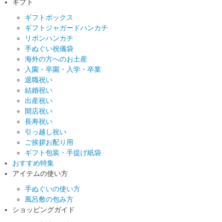
ギフト
ギフトボックス
ギフトジャガードハンカチ
リボンハンカチ
手ぬぐい祝儀袋
海外の方へのお土産
入園・卒園・入学・卒業
退職祝い
結婚祝い
出産祝い
開店祝い
長寿祝い
引っ越し祝い
ご挨拶お配り用
ギフト包装・手提げ紙袋
おすすめ特集
アイテムの使い方
手ぬぐいの使い方
風呂敷の包み方
ショッピングガイド