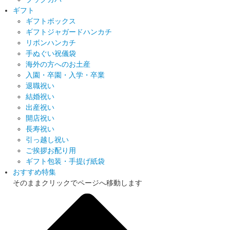
ギフト
ギフトボックス
ギフトジャガードハンカチ
リボンハンカチ
手ぬぐい祝儀袋
海外の方へのお土産
入園・卒園・入学・卒業
退職祝い
結婚祝い
出産祝い
開店祝い
長寿祝い
引っ越し祝い
ご挨拶お配り用
ギフト包装・手提げ紙袋
おすすめ特集
そのままクリックでページへ移動します