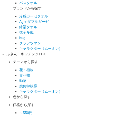
バスタオル
ブランドから探す
冷感ガーゼタオル
Ag＋ダブルガーゼ
縁福タオル
撫子多織
hug
クラフツマン
キャラクター（ムーミン）
ふきん・キッチンクロス
テーマから探す
花・植物
食べ物
動物
幾何学模様
キャラクター（ムーミン）
色から探す
価格から探す
～550円