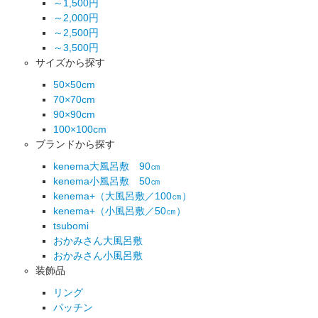
～1,500円
～2,000円
～2,500円
～3,500円
サイズから探す
50×50cm
70×70cm
90×90cm
100×100cm
ブランドから探す
kenema大風呂敷 90㎝
kenema小風呂敷 50㎝
kenema+（大風呂敷／100㎝）
kenema+（小風呂敷／50㎝）
tsubomi
おかみさん大風呂敷
おかみさん小風呂敷
装飾品
リング
パッチン