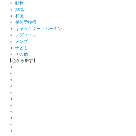
動物
無地
和風
幾何学模様
キャラクター／ムーミン
レディース
メンズ
子ども
その他
【色から探す】