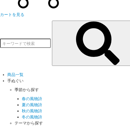
カートを見る
商品一覧
手ぬぐい
季節から探す
春の風物詩
夏の風物詩
秋の風物詩
冬の風物詩
テーマから探す