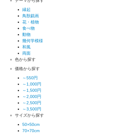
テーマから探す
縁起
鳥獣戯画
花・植物
食べ物
動物
幾何学模様
和風
両面
色から探す
価格から探す
～550円
～1,000円
～1,500円
～2,000円
～2,500円
～3,500円
サイズから探す
50×50cm
70×70cm