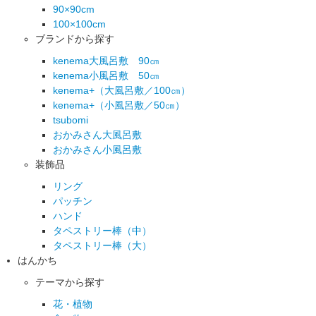
90×90cm
100×100cm
ブランドから探す
kenema大風呂敷 90㎝
kenema小風呂敷 50㎝
kenema+（大風呂敷／100㎝）
kenema+（小風呂敷／50㎝）
tsubomi
おかみさん大風呂敷
おかみさん小風呂敷
装飾品
リング
パッチン
ハンド
タペストリー棒（中）
タペストリー棒（大）
はんかち
テーマから探す
花・植物