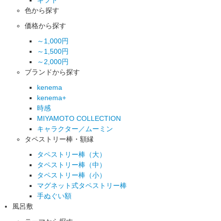
色から探す
価格から探す
～1,000円
～1,500円
～2,000円
ブランドから探す
kenema
kenema+
時感
MIYAMOTO COLLECTION
キャラクター／ムーミン
タペストリー棒・額縁
タペストリー棒（大）
タペストリー棒（中）
タペストリー棒（小）
マグネット式タペストリー棒
手ぬぐい額
風呂敷