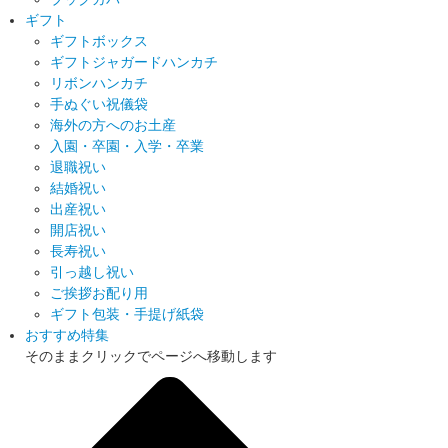
ギフト
ギフトボックス
ギフトジャガードハンカチ
リボンハンカチ
手ぬぐい祝儀袋
海外の方へのお土産
入園・卒園・入学・卒業
退職祝い
結婚祝い
出産祝い
開店祝い
長寿祝い
引っ越し祝い
ご挨拶お配り用
ギフト包装・手提げ紙袋
おすすめ特集
そのままクリックでページへ移動します