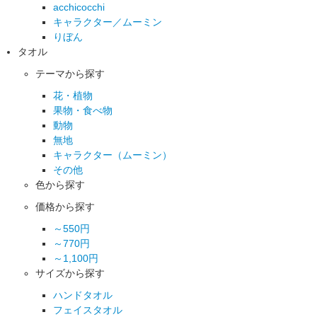
acchicocchi
キャラクター／ムーミン
りぼん
タオル
テーマから探す
花・植物
果物・食べ物
動物
無地
キャラクター（ムーミン）
その他
色から探す
価格から探す
～550円
～770円
～1,100円
サイズから探す
ハンドタオル
フェイスタオル