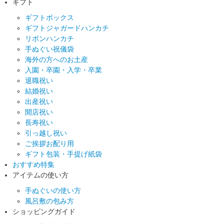
ギフト
ギフトボックス
ギフトジャガードハンカチ
リボンハンカチ
手ぬぐい祝儀袋
海外の方へのお土産
入園・卒園・入学・卒業
退職祝い
結婚祝い
出産祝い
開店祝い
長寿祝い
引っ越し祝い
ご挨拶お配り用
ギフト包装・手提げ紙袋
おすすめ特集
アイテムの使い方
手ぬぐいの使い方
風呂敷の包み方
ショッピングガイド