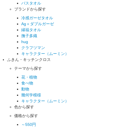
バスタオル
ブランドから探す
冷感ガーゼタオル
Ag＋ダブルガーゼ
縁福タオル
撫子多織
hug
クラフツマン
キャラクター（ムーミン）
ふきん・キッチンクロス
テーマから探す
花・植物
食べ物
動物
幾何学模様
キャラクター（ムーミン）
色から探す
価格から探す
～550円