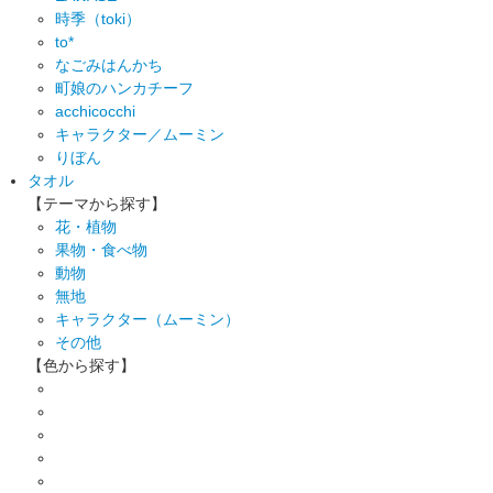
時季（toki）
to*
なごみはんかち
町娘のハンカチーフ
acchicocchi
キャラクター／ムーミン
りぼん
タオル
【テーマから探す】
花・植物
果物・食べ物
動物
無地
キャラクター（ムーミン）
その他
【色から探す】