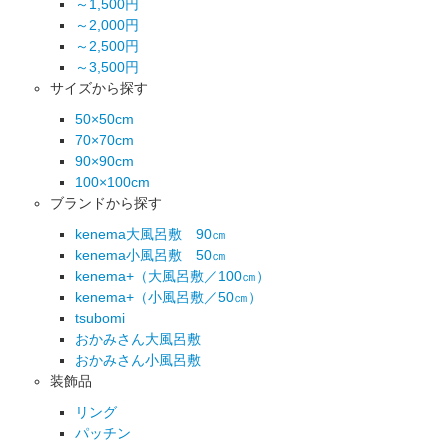
～1,500円
～2,000円
～2,500円
～3,500円
サイズから探す
50×50cm
70×70cm
90×90cm
100×100cm
ブランドから探す
kenema大風呂敷 90㎝
kenema小風呂敷 50㎝
kenema+（大風呂敷／100㎝）
kenema+（小風呂敷／50㎝）
tsubomi
おかみさん大風呂敷
おかみさん小風呂敷
装飾品
リング
パッチン