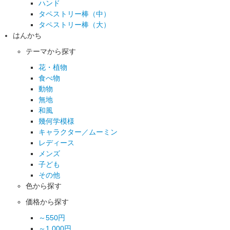
ハンド
タペストリー棒（中）
タペストリー棒（大）
はんかち
テーマから探す
花・植物
食べ物
動物
無地
和風
幾何学模様
キャラクター／ムーミン
レディース
メンズ
子ども
その他
色から探す
価格から探す
～550円
～1,000円