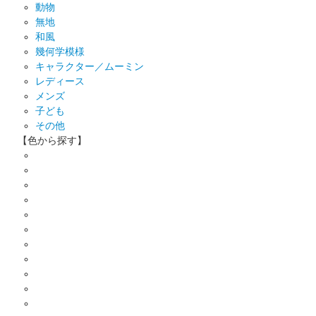
動物
無地
和風
幾何学模様
キャラクター／ムーミン
レディース
メンズ
子ども
その他
【色から探す】