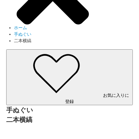
ホーム
手ぬぐい
二本横縞
お気に入りに
登録
手ぬぐい
二本横縞