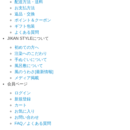
配送方法・送料
お支払方法
返品・交換
ポイント＆クーポン
ギフト包装
よくある質問
JIKAN STYLEについて
初めての方へ
注染へのこだわり
手ぬぐいについて
風呂敷について
風のうわさ[最新情報]
メディア掲載
会員ページ
ログイン
新規登録
カート
お気に入り
お問い合わせ
FAQ／よくある質問