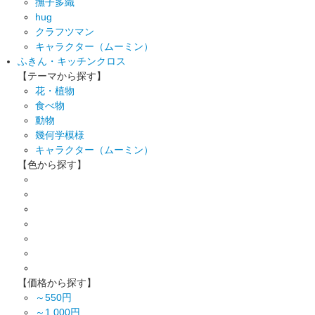
撫子多織
hug
クラフツマン
キャラクター（ムーミン）
ふきん・キッチンクロス
【テーマから探す】
花・植物
食べ物
動物
幾何学模様
キャラクター（ムーミン）
【色から探す】
【価格から探す】
～550円
～1,000円