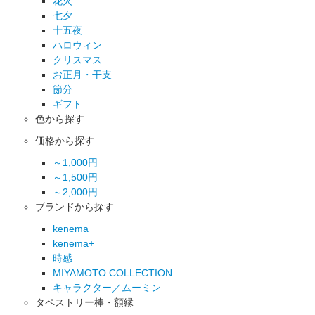
花火
七夕
十五夜
ハロウィン
クリスマス
お正月・干支
節分
ギフト
色から探す
価格から探す
～1,000円
～1,500円
～2,000円
ブランドから探す
kenema
kenema+
時感
MIYAMOTO COLLECTION
キャラクター／ムーミン
タペストリー棒・額縁