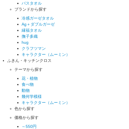
バスタオル
ブランドから探す
冷感ガーゼタオル
Ag＋ダブルガーゼ
縁福タオル
撫子多織
hug
クラフツマン
キャラクター（ムーミン）
ふきん・キッチンクロス
テーマから探す
花・植物
食べ物
動物
幾何学模様
キャラクター（ムーミン）
色から探す
価格から探す
～550円