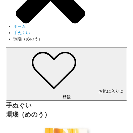
ホーム
手ぬぐい
瑪瑙（めのう）
お気に入りに
登録
手ぬぐい
瑪瑙（めのう）