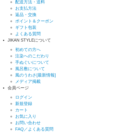
配送方法・送料
お支払方法
返品・交換
ポイント＆クーポン
ギフト包装
よくある質問
JIKAN STYLEについて
初めての方へ
注染へのこだわり
手ぬぐいについて
風呂敷について
風のうわさ[最新情報]
メディア掲載
会員ページ
ログイン
新規登録
カート
お気に入り
お問い合わせ
FAQ／よくある質問