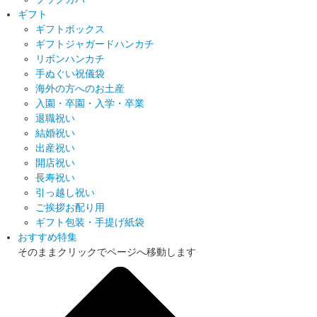
ギフト
ギフトボックス
ギフトジャガードハンカチ
リボンハンカチ
手ぬぐい祝儀袋
海外の方へのお土産
入園・卒園・入学・卒業
退職祝い
結婚祝い
出産祝い
開店祝い
長寿祝い
引っ越し祝い
ご挨拶お配り用
ギフト包装・手提げ紙袋
おすすめ特集
そのままクリックでページへ移動します