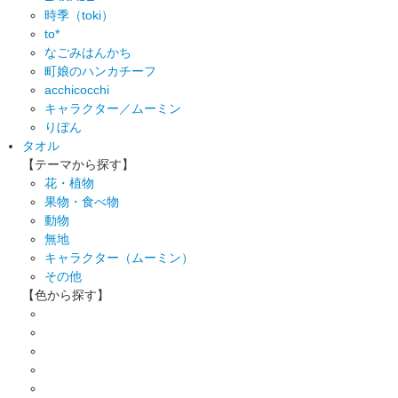
時季（toki）
to*
なごみはんかち
町娘のハンカチーフ
acchicocchi
キャラクター／ムーミン
りぼん
タオル
【テーマから探す】
花・植物
果物・食べ物
動物
無地
キャラクター（ムーミン）
その他
【色から探す】