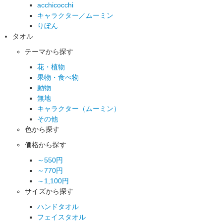
acchicocchi
キャラクター／ムーミン
りぼん
タオル
テーマから探す
花・植物
果物・食べ物
動物
無地
キャラクター（ムーミン）
その他
色から探す
価格から探す
～550円
～770円
～1,100円
サイズから探す
ハンドタオル
フェイスタオル