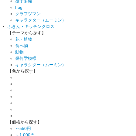
撫子多織
hug
クラフツマン
キャラクター（ムーミン）
ふきん・キッチンクロス
【テーマから探す】
花・植物
食べ物
動物
幾何学模様
キャラクター（ムーミン）
【色から探す】
【価格から探す】
～550円
～1,000円