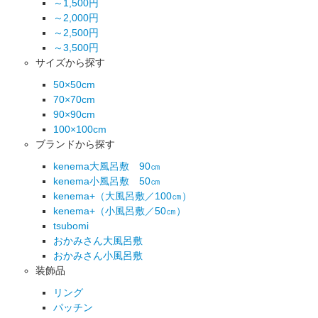
～1,500円
～2,000円
～2,500円
～3,500円
サイズから探す
50×50cm
70×70cm
90×90cm
100×100cm
ブランドから探す
kenema大風呂敷 90㎝
kenema小風呂敷 50㎝
kenema+（大風呂敷／100㎝）
kenema+（小風呂敷／50㎝）
tsubomi
おかみさん大風呂敷
おかみさん小風呂敷
装飾品
リング
パッチン