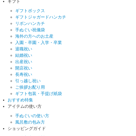
ギフト
ギフトボックス
ギフトジャガードハンカチ
リボンハンカチ
手ぬぐい祝儀袋
海外の方へのお土産
入園・卒園・入学・卒業
退職祝い
結婚祝い
出産祝い
開店祝い
長寿祝い
引っ越し祝い
ご挨拶お配り用
ギフト包装・手提げ紙袋
おすすめ特集
アイテムの使い方
手ぬぐいの使い方
風呂敷の包み方
ショッピングガイド