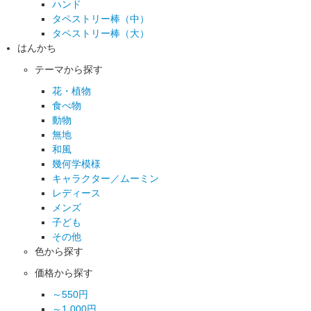
ハンド
タペストリー棒（中）
タペストリー棒（大）
はんかち
テーマから探す
花・植物
食べ物
動物
無地
和風
幾何学模様
キャラクター／ムーミン
レディース
メンズ
子ども
その他
色から探す
価格から探す
～550円
～1,000円