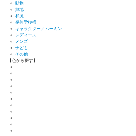
動物
無地
和風
幾何学模様
キャラクター／ムーミン
レディース
メンズ
子ども
その他
【色から探す】