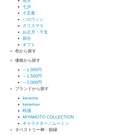
花火
七夕
十五夜
ハロウィン
クリスマス
お正月・干支
節分
ギフト
色から探す
価格から探す
～1,000円
～1,500円
～2,000円
ブランドから探す
kenema
kenema+
時感
MIYAMOTO COLLECTION
キャラクター／ムーミン
タペストリー棒・額縁