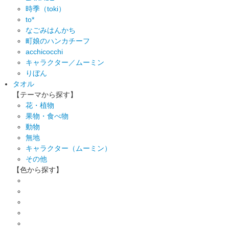
時季（toki）
to*
なごみはんかち
町娘のハンカチーフ
acchicocchi
キャラクター／ムーミン
りぼん
タオル
【テーマから探す】
花・植物
果物・食べ物
動物
無地
キャラクター（ムーミン）
その他
【色から探す】