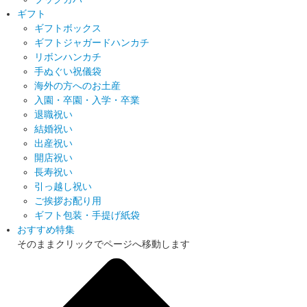
ギフト
ギフトボックス
ギフトジャガードハンカチ
リボンハンカチ
手ぬぐい祝儀袋
海外の方へのお土産
入園・卒園・入学・卒業
退職祝い
結婚祝い
出産祝い
開店祝い
長寿祝い
引っ越し祝い
ご挨拶お配り用
ギフト包装・手提げ紙袋
おすすめ特集
そのままクリックでページへ移動します