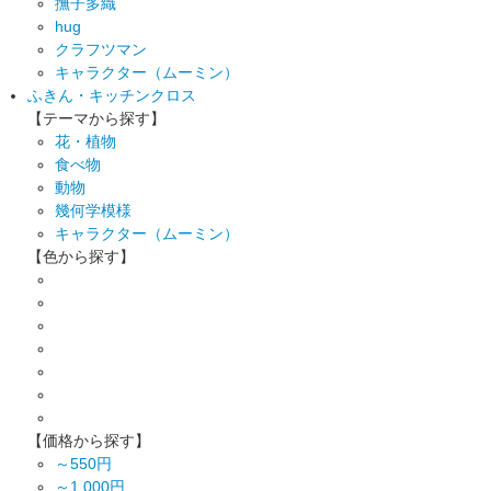
撫子多織
hug
クラフツマン
キャラクター（ムーミン）
ふきん・キッチンクロス
【テーマから探す】
花・植物
食べ物
動物
幾何学模様
キャラクター（ムーミン）
【色から探す】
【価格から探す】
～550円
～1,000円