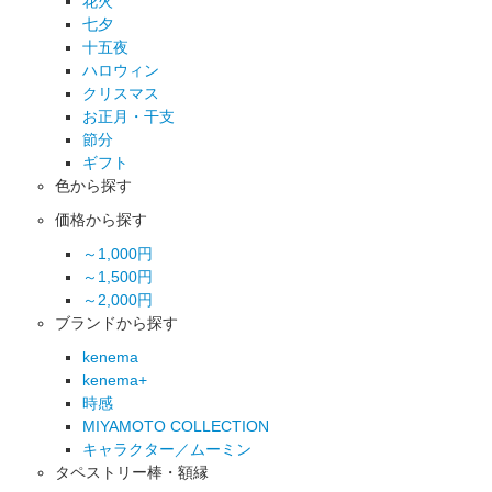
花火
七夕
十五夜
ハロウィン
クリスマス
お正月・干支
節分
ギフト
色から探す
価格から探す
～1,000円
～1,500円
～2,000円
ブランドから探す
kenema
kenema+
時感
MIYAMOTO COLLECTION
キャラクター／ムーミン
タペストリー棒・額縁