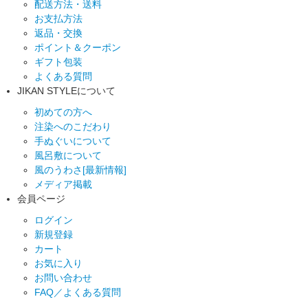
配送方法・送料
お支払方法
返品・交換
ポイント＆クーポン
ギフト包装
よくある質問
JIKAN STYLEについて
初めての方へ
注染へのこだわり
手ぬぐいについて
風呂敷について
風のうわさ[最新情報]
メディア掲載
会員ページ
ログイン
新規登録
カート
お気に入り
お問い合わせ
FAQ／よくある質問