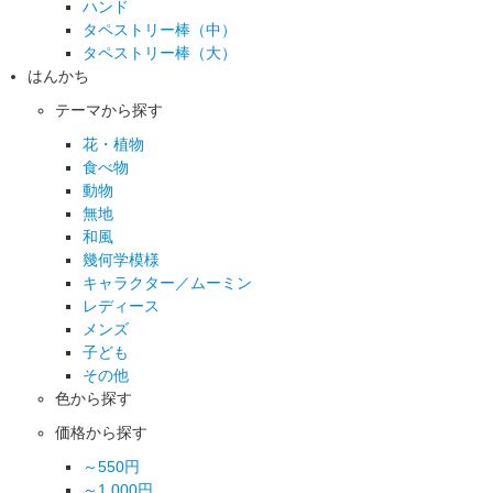
ハンド
タペストリー棒（中）
タペストリー棒（大）
はんかち
テーマから探す
花・植物
食べ物
動物
無地
和風
幾何学模様
キャラクター／ムーミン
レディース
メンズ
子ども
その他
色から探す
価格から探す
～550円
～1,000円