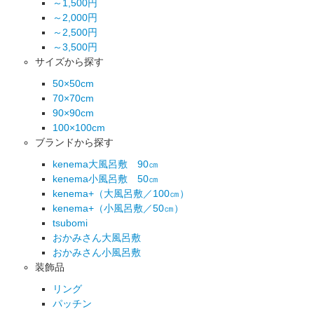
～1,500円
～2,000円
～2,500円
～3,500円
サイズから探す
50×50cm
70×70cm
90×90cm
100×100cm
ブランドから探す
kenema大風呂敷 90㎝
kenema小風呂敷 50㎝
kenema+（大風呂敷／100㎝）
kenema+（小風呂敷／50㎝）
tsubomi
おかみさん大風呂敷
おかみさん小風呂敷
装飾品
リング
パッチン