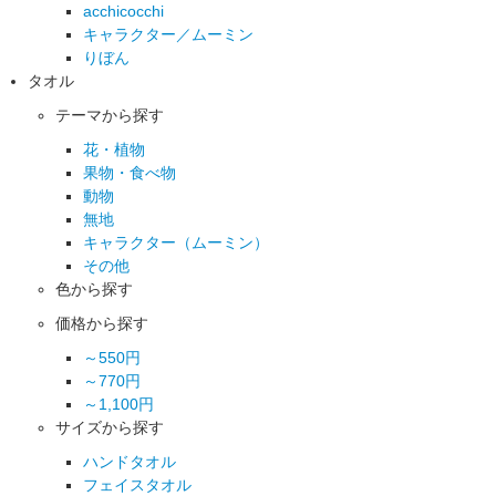
acchicocchi
キャラクター／ムーミン
りぼん
タオル
テーマから探す
花・植物
果物・食べ物
動物
無地
キャラクター（ムーミン）
その他
色から探す
価格から探す
～550円
～770円
～1,100円
サイズから探す
ハンドタオル
フェイスタオル