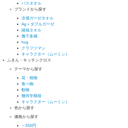
バスタオル
ブランドから探す
冷感ガーゼタオル
Ag＋ダブルガーゼ
縁福タオル
撫子多織
hug
クラフツマン
キャラクター（ムーミン）
ふきん・キッチンクロス
テーマから探す
花・植物
食べ物
動物
幾何学模様
キャラクター（ムーミン）
色から探す
価格から探す
～550円