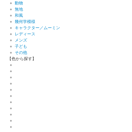
動物
無地
和風
幾何学模様
キャラクター／ムーミン
レディース
メンズ
子ども
その他
【色から探す】