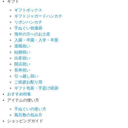
ギフト
ギフトボックス
ギフトジャガードハンカチ
リボンハンカチ
手ぬぐい祝儀袋
海外の方へのお土産
入園・卒園・入学・卒業
退職祝い
結婚祝い
出産祝い
開店祝い
長寿祝い
引っ越し祝い
ご挨拶お配り用
ギフト包装・手提げ紙袋
おすすめ特集
アイテムの使い方
手ぬぐいの使い方
風呂敷の包み方
ショッピングガイド