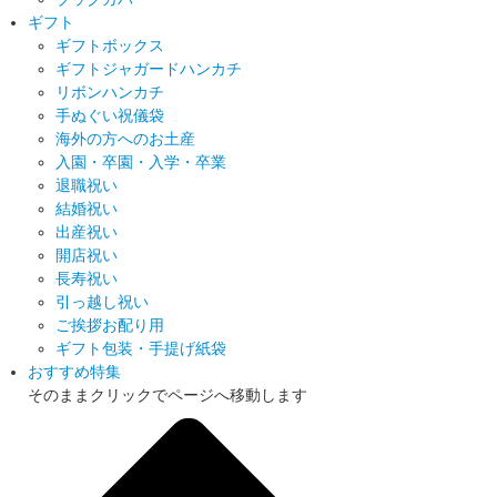
ギフト
ギフトボックス
ギフトジャガードハンカチ
リボンハンカチ
手ぬぐい祝儀袋
海外の方へのお土産
入園・卒園・入学・卒業
退職祝い
結婚祝い
出産祝い
開店祝い
長寿祝い
引っ越し祝い
ご挨拶お配り用
ギフト包装・手提げ紙袋
おすすめ特集
そのままクリックでページへ移動します