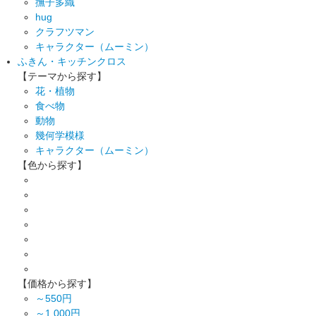
撫子多織
hug
クラフツマン
キャラクター（ムーミン）
ふきん・キッチンクロス
【テーマから探す】
花・植物
食べ物
動物
幾何学模様
キャラクター（ムーミン）
【色から探す】
【価格から探す】
～550円
～1,000円