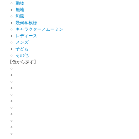
動物
無地
和風
幾何学模様
キャラクター／ムーミン
レディース
メンズ
子ども
その他
【色から探す】