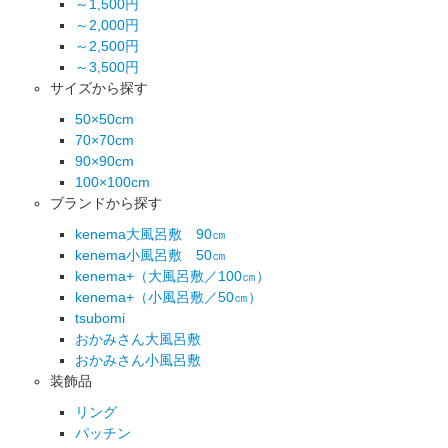
～1,500円
～2,000円
～2,500円
～3,500円
サイズから探す
50×50cm
70×70cm
90×90cm
100×100cm
ブランドから探す
kenema大風呂敷 90㎝
kenema小風呂敷 50㎝
kenema+（大風呂敷／100㎝）
kenema+（小風呂敷／50㎝）
tsubomi
おかみさん大風呂敷
おかみさん小風呂敷
装飾品
リング
パッチン