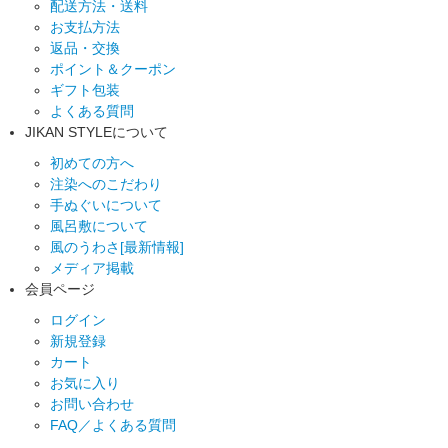
配送方法・送料
お支払方法
返品・交換
ポイント＆クーポン
ギフト包装
よくある質問
JIKAN STYLEについて
初めての方へ
注染へのこだわり
手ぬぐいについて
風呂敷について
風のうわさ[最新情報]
メディア掲載
会員ページ
ログイン
新規登録
カート
お気に入り
お問い合わせ
FAQ／よくある質問