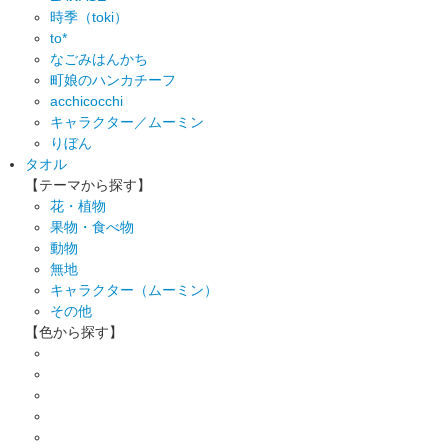
時季（toki）
to*
なごみはんかち
町娘のハンカチーフ
acchicocchi
キャラクター／ムーミン
りぼん
タオル
【テーマから探す】
花・植物
果物・食べ物
動物
無地
キャラクター（ムーミン）
その他
【色から探す】