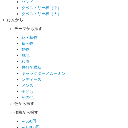
ハンド
タペストリー棒（中）
タペストリー棒（大）
はんかち
テーマから探す
花・植物
食べ物
動物
無地
和風
幾何学模様
キャラクター／ムーミン
レディース
メンズ
子ども
その他
色から探す
価格から探す
～550円
～1,000円