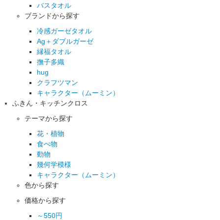
バスタオル
ブランドから探す
冷感ガーゼタオル
Ag＋ダブルガーゼ
縁福タオル
撫子多織
hug
クラフツマン
キャラクター（ムーミン）
ふきん・キッチンクロス
テーマから探す
花・植物
食べ物
動物
幾何学模様
キャラクター（ムーミン）
色から探す
価格から探す
～550円