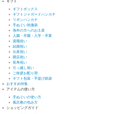
ギフト
ギフトボックス
ギフトジャガードハンカチ
リボンハンカチ
手ぬぐい祝儀袋
海外の方へのお土産
入園・卒園・入学・卒業
退職祝い
結婚祝い
出産祝い
開店祝い
長寿祝い
引っ越し祝い
ご挨拶お配り用
ギフト包装・手提げ紙袋
おすすめ特集
アイテムの使い方
手ぬぐいの使い方
風呂敷の包み方
ショッピングガイド