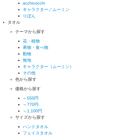
acchicocchi
キャラクター／ムーミン
りぼん
タオル
テーマから探す
花・植物
果物・食べ物
動物
無地
キャラクター（ムーミン）
その他
色から探す
価格から探す
～550円
～770円
～1,100円
サイズから探す
ハンドタオル
フェイスタオル