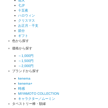
花火
七夕
十五夜
ハロウィン
クリスマス
お正月・干支
節分
ギフト
色から探す
価格から探す
～1,000円
～1,500円
～2,000円
ブランドから探す
kenema
kenema+
時感
MIYAMOTO COLLECTION
キャラクター／ムーミン
タペストリー棒・額縁