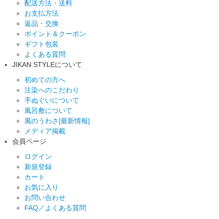
配送方法・送料
お支払方法
返品・交換
ポイント＆クーポン
ギフト包装
よくある質問
JIKAN STYLEについて
初めての方へ
注染へのこだわり
手ぬぐいについて
風呂敷について
風のうわさ[最新情報]
メディア掲載
会員ページ
ログイン
新規登録
カート
お気に入り
お問い合わせ
FAQ／よくある質問