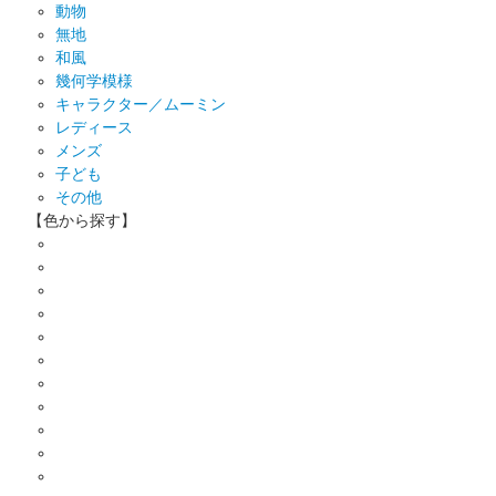
動物
無地
和風
幾何学模様
キャラクター／ムーミン
レディース
メンズ
子ども
その他
【色から探す】