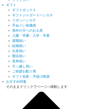
ギフト
ギフトボックス
ギフトジャガードハンカチ
リボンハンカチ
手ぬぐい祝儀袋
海外の方へのお土産
入園・卒園・入学・卒業
退職祝い
結婚祝い
出産祝い
開店祝い
長寿祝い
引っ越し祝い
ご挨拶お配り用
ギフト包装・手提げ紙袋
おすすめ特集
そのままクリックでページへ移動します