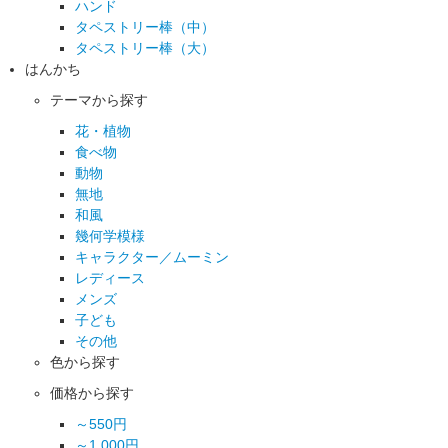
ハンド
タペストリー棒（中）
タペストリー棒（大）
はんかち
テーマから探す
花・植物
食べ物
動物
無地
和風
幾何学模様
キャラクター／ムーミン
レディース
メンズ
子ども
その他
色から探す
価格から探す
～550円
～1,000円