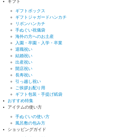
ギフト
ギフトボックス
ギフトジャガードハンカチ
リボンハンカチ
手ぬぐい祝儀袋
海外の方へのお土産
入園・卒園・入学・卒業
退職祝い
結婚祝い
出産祝い
開店祝い
長寿祝い
引っ越し祝い
ご挨拶お配り用
ギフト包装・手提げ紙袋
おすすめ特集
アイテムの使い方
手ぬぐいの使い方
風呂敷の包み方
ショッピングガイド