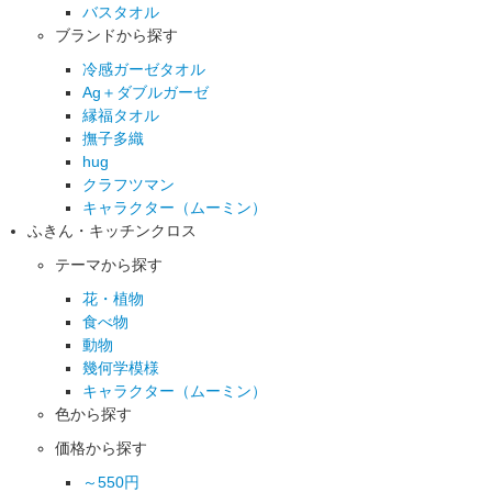
バスタオル
ブランドから探す
冷感ガーゼタオル
Ag＋ダブルガーゼ
縁福タオル
撫子多織
hug
クラフツマン
キャラクター（ムーミン）
ふきん・キッチンクロス
テーマから探す
花・植物
食べ物
動物
幾何学模様
キャラクター（ムーミン）
色から探す
価格から探す
～550円