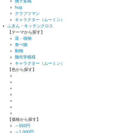
撫子多織
hug
クラフツマン
キャラクター（ムーミン）
ふきん・キッチンクロス
【テーマから探す】
花・植物
食べ物
動物
幾何学模様
キャラクター（ムーミン）
【色から探す】
【価格から探す】
～550円
～1,000円