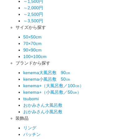
～1,500円
～2,000円
～2,500円
～3,500円
サイズから探す
50×50cm
70×70cm
90×90cm
100×100cm
ブランドから探す
kenema大風呂敷 90㎝
kenema小風呂敷 50㎝
kenema+（大風呂敷／100㎝）
kenema+（小風呂敷／50㎝）
tsubomi
おかみさん大風呂敷
おかみさん小風呂敷
装飾品
リング
パッチン