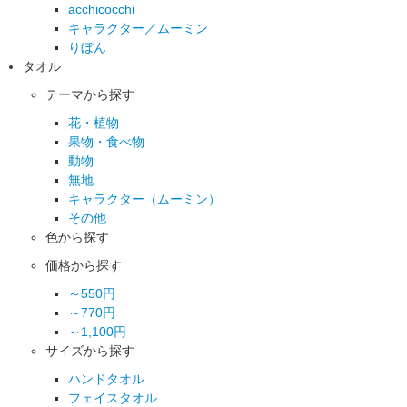
acchicocchi
キャラクター／ムーミン
りぼん
タオル
テーマから探す
花・植物
果物・食べ物
動物
無地
キャラクター（ムーミン）
その他
色から探す
価格から探す
～550円
～770円
～1,100円
サイズから探す
ハンドタオル
フェイスタオル