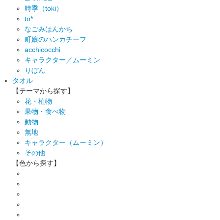
時季（toki）
to*
なごみはんかち
町娘のハンカチーフ
acchicocchi
キャラクター／ムーミン
りぼん
タオル
【テーマから探す】
花・植物
果物・食べ物
動物
無地
キャラクター（ムーミン）
その他
【色から探す】