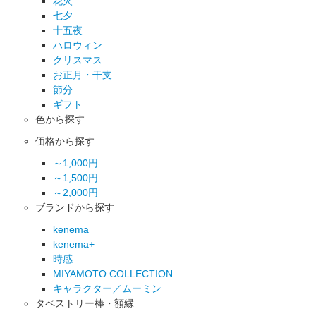
花火
七夕
十五夜
ハロウィン
クリスマス
お正月・干支
節分
ギフト
色から探す
価格から探す
～1,000円
～1,500円
～2,000円
ブランドから探す
kenema
kenema+
時感
MIYAMOTO COLLECTION
キャラクター／ムーミン
タペストリー棒・額縁