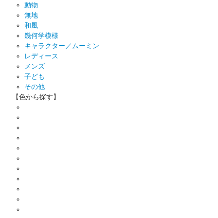
動物
無地
和風
幾何学模様
キャラクター／ムーミン
レディース
メンズ
子ども
その他
【色から探す】