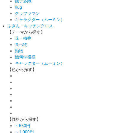
撫子多織
hug
クラフツマン
キャラクター（ムーミン）
ふきん・キッチンクロス
【テーマから探す】
花・植物
食べ物
動物
幾何学模様
キャラクター（ムーミン）
【色から探す】
【価格から探す】
～550円
～1,000円