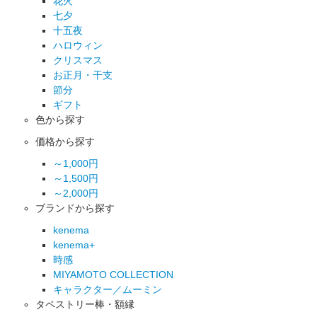
花火
七夕
十五夜
ハロウィン
クリスマス
お正月・干支
節分
ギフト
色から探す
価格から探す
～1,000円
～1,500円
～2,000円
ブランドから探す
kenema
kenema+
時感
MIYAMOTO COLLECTION
キャラクター／ムーミン
タペストリー棒・額縁