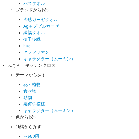
バスタオル
ブランドから探す
冷感ガーゼタオル
Ag＋ダブルガーゼ
縁福タオル
撫子多織
hug
クラフツマン
キャラクター（ムーミン）
ふきん・キッチンクロス
テーマから探す
花・植物
食べ物
動物
幾何学模様
キャラクター（ムーミン）
色から探す
価格から探す
～550円