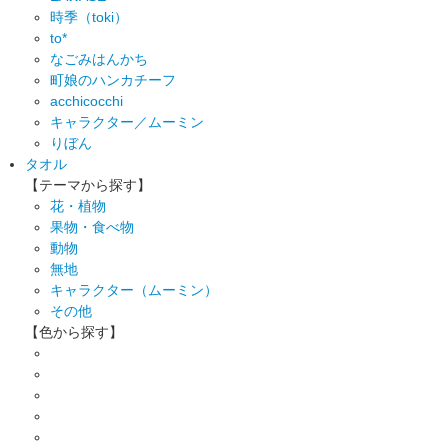
時季（toki）
to*
なごみはんかち
町娘のハンカチーフ
acchicocchi
キャラクター／ムーミン
りぼん
タオル
【テーマから探す】
花・植物
果物・食べ物
動物
無地
キャラクター（ムーミン）
その他
【色から探す】