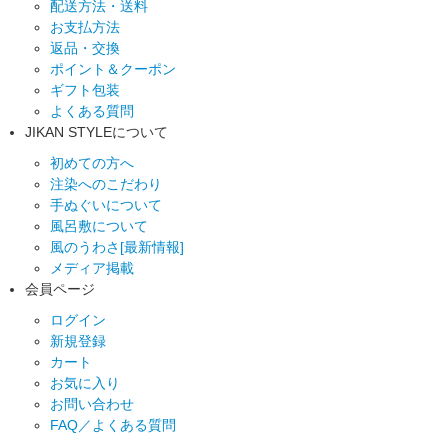
配送方法・送料
お支払方法
返品・交換
ポイント＆クーポン
ギフト包装
よくある質問
JIKAN STYLEについて
初めての方へ
注染へのこだわり
手ぬぐいについて
風呂敷について
風のうわさ[最新情報]
メディア掲載
会員ページ
ログイン
新規登録
カート
お気に入り
お問い合わせ
FAQ／よくある質問