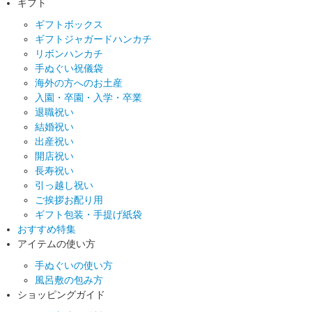
ギフト
ギフトボックス
ギフトジャガードハンカチ
リボンハンカチ
手ぬぐい祝儀袋
海外の方へのお土産
入園・卒園・入学・卒業
退職祝い
結婚祝い
出産祝い
開店祝い
長寿祝い
引っ越し祝い
ご挨拶お配り用
ギフト包装・手提げ紙袋
おすすめ特集
アイテムの使い方
手ぬぐいの使い方
風呂敷の包み方
ショッピングガイド