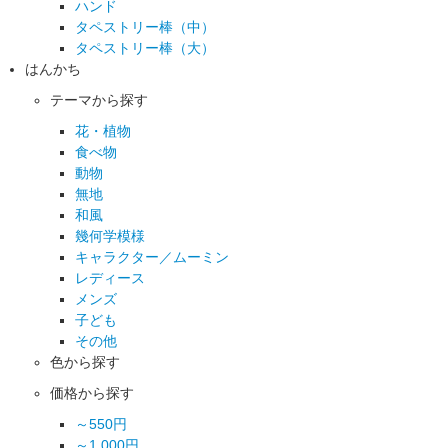
ハンド
タペストリー棒（中）
タペストリー棒（大）
はんかち
テーマから探す
花・植物
食べ物
動物
無地
和風
幾何学模様
キャラクター／ムーミン
レディース
メンズ
子ども
その他
色から探す
価格から探す
～550円
～1,000円