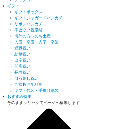
ギフト
ギフトボックス
ギフトジャガードハンカチ
リボンハンカチ
手ぬぐい祝儀袋
海外の方へのお土産
入園・卒園・入学・卒業
退職祝い
結婚祝い
出産祝い
開店祝い
長寿祝い
引っ越し祝い
ご挨拶お配り用
ギフト包装・手提げ紙袋
おすすめ特集
そのままクリックでページへ移動します