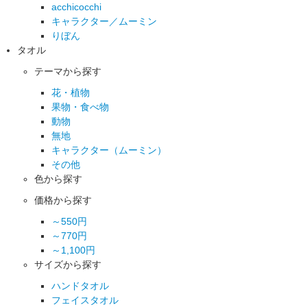
acchicocchi
キャラクター／ムーミン
りぼん
タオル
テーマから探す
花・植物
果物・食べ物
動物
無地
キャラクター（ムーミン）
その他
色から探す
価格から探す
～550円
～770円
～1,100円
サイズから探す
ハンドタオル
フェイスタオル