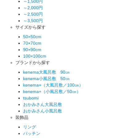
～1,500円
～2,000円
～2,500円
～3,500円
サイズから探す
50×50cm
70×70cm
90×90cm
100×100cm
ブランドから探す
kenema大風呂敷 90㎝
kenema小風呂敷 50㎝
kenema+（大風呂敷／100㎝）
kenema+（小風呂敷／50㎝）
tsubomi
おかみさん大風呂敷
おかみさん小風呂敷
装飾品
リング
パッチン