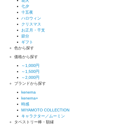
花火
七夕
十五夜
ハロウィン
クリスマス
お正月・干支
節分
ギフト
色から探す
価格から探す
～1,000円
～1,500円
～2,000円
ブランドから探す
kenema
kenema+
時感
MIYAMOTO COLLECTION
キャラクター／ムーミン
タペストリー棒・額縁