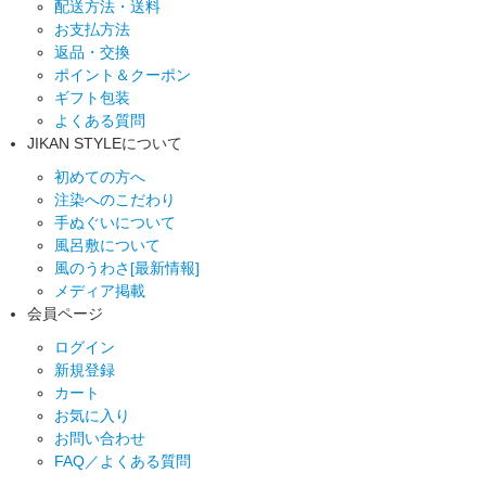
配送方法・送料
お支払方法
返品・交換
ポイント＆クーポン
ギフト包装
よくある質問
JIKAN STYLEについて
初めての方へ
注染へのこだわり
手ぬぐいについて
風呂敷について
風のうわさ[最新情報]
メディア掲載
会員ページ
ログイン
新規登録
カート
お気に入り
お問い合わせ
FAQ／よくある質問