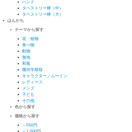
ハンド
タペストリー棒（中）
タペストリー棒（大）
はんかち
テーマから探す
花・植物
食べ物
動物
無地
和風
幾何学模様
キャラクター／ムーミン
レディース
メンズ
子ども
その他
色から探す
価格から探す
～550円
～1,000円