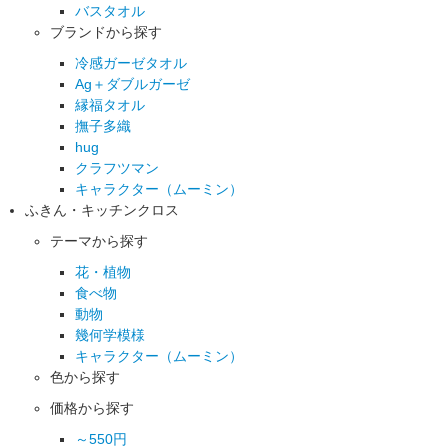
バスタオル
ブランドから探す
冷感ガーゼタオル
Ag＋ダブルガーゼ
縁福タオル
撫子多織
hug
クラフツマン
キャラクター（ムーミン）
ふきん・キッチンクロス
テーマから探す
花・植物
食べ物
動物
幾何学模様
キャラクター（ムーミン）
色から探す
価格から探す
～550円