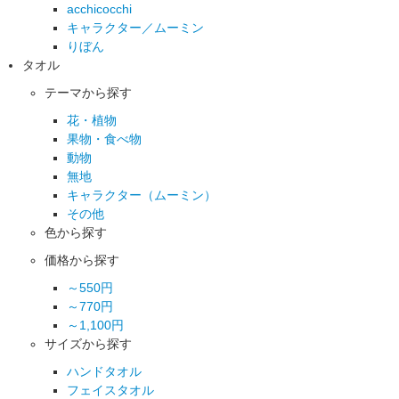
acchicocchi
キャラクター／ムーミン
りぼん
タオル
テーマから探す
花・植物
果物・食べ物
動物
無地
キャラクター（ムーミン）
その他
色から探す
価格から探す
～550円
～770円
～1,100円
サイズから探す
ハンドタオル
フェイスタオル