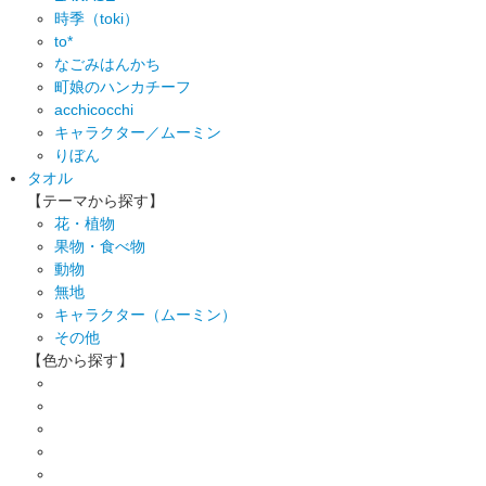
時季（toki）
to*
なごみはんかち
町娘のハンカチーフ
acchicocchi
キャラクター／ムーミン
りぼん
タオル
【テーマから探す】
花・植物
果物・食べ物
動物
無地
キャラクター（ムーミン）
その他
【色から探す】