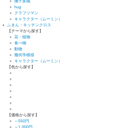
撫子多織
hug
クラフツマン
キャラクター（ムーミン）
ふきん・キッチンクロス
【テーマから探す】
花・植物
食べ物
動物
幾何学模様
キャラクター（ムーミン）
【色から探す】
【価格から探す】
～550円
～1,000円