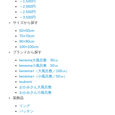
～1,500円
～2,000円
～2,500円
～3,500円
サイズから探す
50×50cm
70×70cm
90×90cm
100×100cm
ブランドから探す
kenema大風呂敷 90㎝
kenema小風呂敷 50㎝
kenema+（大風呂敷／100㎝）
kenema+（小風呂敷／50㎝）
tsubomi
おかみさん大風呂敷
おかみさん小風呂敷
装飾品
リング
パッチン