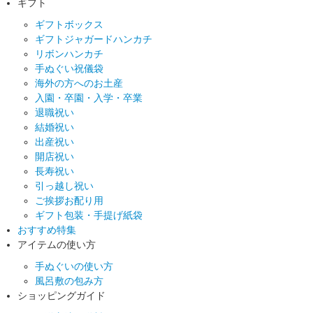
ギフト
ギフトボックス
ギフトジャガードハンカチ
リボンハンカチ
手ぬぐい祝儀袋
海外の方へのお土産
入園・卒園・入学・卒業
退職祝い
結婚祝い
出産祝い
開店祝い
長寿祝い
引っ越し祝い
ご挨拶お配り用
ギフト包装・手提げ紙袋
おすすめ特集
アイテムの使い方
手ぬぐいの使い方
風呂敷の包み方
ショッピングガイド