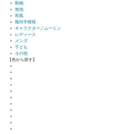
動物
無地
和風
幾何学模様
キャラクター／ムーミン
レディース
メンズ
子ども
その他
【色から探す】