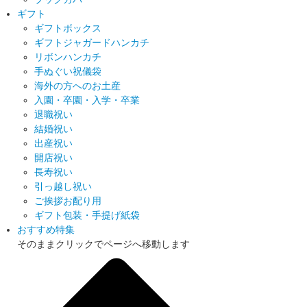
ギフト
ギフトボックス
ギフトジャガードハンカチ
リボンハンカチ
手ぬぐい祝儀袋
海外の方へのお土産
入園・卒園・入学・卒業
退職祝い
結婚祝い
出産祝い
開店祝い
長寿祝い
引っ越し祝い
ご挨拶お配り用
ギフト包装・手提げ紙袋
おすすめ特集
そのままクリックでページへ移動します